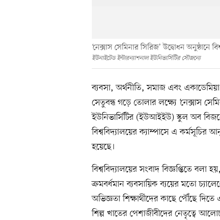
‘নেক্সাস সেমিনার সিরিজ’ উদ্বোধন অনুষ্ঠানে বিশ
ইউনাইটেড ইন্টারন্যাশনাল ইউনিভার্সিটির সৌজন্যে
ব্যবসা, অর্থনীতি, সমাজ এবং একাডেমিয়া ও
সেতুবন্ধ গড়ে তোলার লক্ষ্যে ‘নেক্সাস সে
ইউনিভার্সিটির (ইউআইইউ) স্কুল অব বি
বিশ্ববিদ্যালয়ের ক্যাম্পাসে এ কর্মসূচির আ
হয়েছে।
বিশ্ববিদ্যালয়ের সংবাদ বিজ্ঞপ্তিতে বলা হ
ক্রমবর্ধমান ব্যবসায়িক ব্যয়ের মতো চ্যালেঞ
অভিজ্ঞতা শিক্ষার্থীদের কাছে পৌঁছে দি
শিল্প খাতের পেশাজীবীদের নেতৃত্বে আলোচন