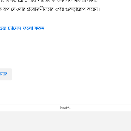
 বিবিএ প্রোগ্রামের পরিচালক অধ্যাপক সালমা করিম
নিক রূপ দেওয়ার প্রয়োজনীয়তার ওপর গুরুত্বারোপ করেন।
উজ চ্যানেল ফলো করুন
িনার