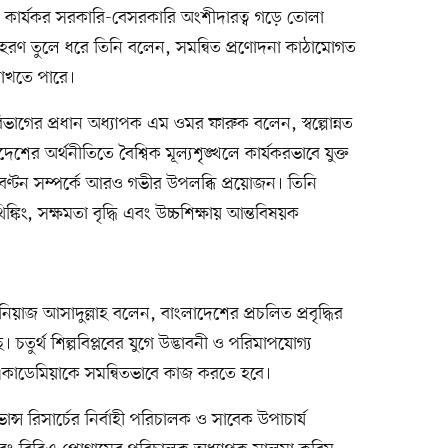
বং কার্যকর সরকারি-বেসরকারি অংশীদারত্ব গড়ে তোলা
উদাহরণ তুলে ধরে তিনি বলেন, সমন্বিত প্রণোদনা কাঠামোগত
 রাখতে পারে।
ের প্রধান অধ্যাপক এম ওমর ফারুক বলেন, স্বল্পোন্নত
ের অর্থনীতিতে বৈশ্বিক মূল্যশৃঙ্খলে কার্যকরভাবে যুক্ত
্য বণ্টন সম্পর্কে আরও গভীর উপলব্ধি প্রয়োজন। তিনি
ঙ্কিং, সক্ষমতা বৃদ্ধি এবং উচ্চশিক্ষায় আন্তবিষয়ক
য়াজ আসাদুল্লাহ বলেন, বাংলাদেশের প্রচলিত প্রবৃদ্ধির
ুর্থ শিল্পবিপ্লবের যুগে উদ্ভাবনী ও পরিমাপযোগ্য
 একাডেমিয়াকে সমন্বিতভাবে কাজ করতে হবে।
্স রিসার্চের নির্বাহী পরিচালক ও সাবেক উপাচার্য