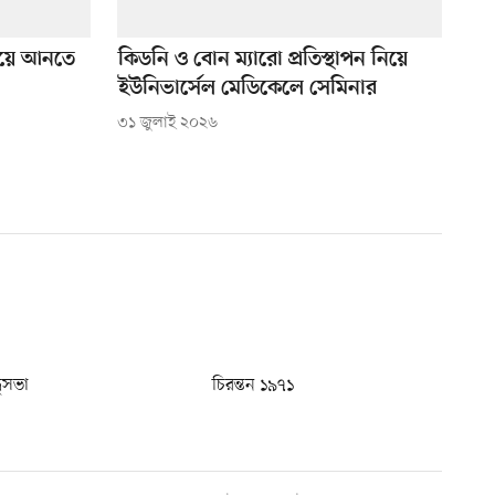
রিয়ে আনতে
কিডনি ও বোন ম্যারো প্রতিস্থাপন নিয়ে
ইউনিভার্সেল মেডিকেলে সেমিনার
৩১ জুলাই ২০২৬
ধুসভা
চিরন্তন ১৯৭১