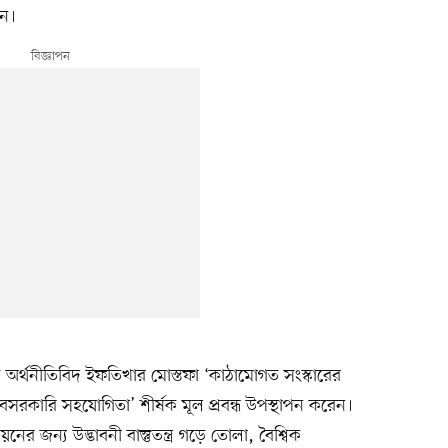
েন।
 কৃষি অর্থনীতিবিদ ইফতিখার মোস্তফা ‘কাঠামোগত সংস্কারের
বেসরকারি সহযোগিতা’ শীর্ষক মূল প্রবন্ধ উপস্থাপন করেন।
নের জন্য উদ্ভাবনী বাস্তুতন্ত্র গড়ে তোলা, বৈশ্বিক