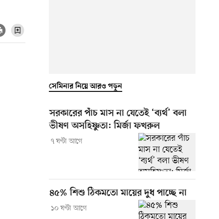
সেমিনার নিয়ে আরও পড়ুন
সরকারের পাঁচ মাস না যেতেই ‘ব্যর্থ’ বলা
ভীষণ অসহিষ্ণুতা: মির্জা ফখরুল
৭ ঘণ্টা আগে
৪৫% শিশু ঠিকমতো মায়ের দুধ পাচ্ছে না
১০ ঘণ্টা আগে