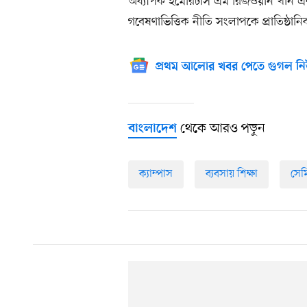
অধ্যাপক ইমেরিটাস এম রিজওয়ান খান এবং
গবেষণাভিত্তিক নীতি সংলাপকে প্রাতিষ্ঠা
প্রথম আলোর খবর পেতে গুগল নি
থেকে আরও পড়ুন
বাংলাদেশ
ক্যাম্পাস
ব্যবসায় শিক্ষা
সেম