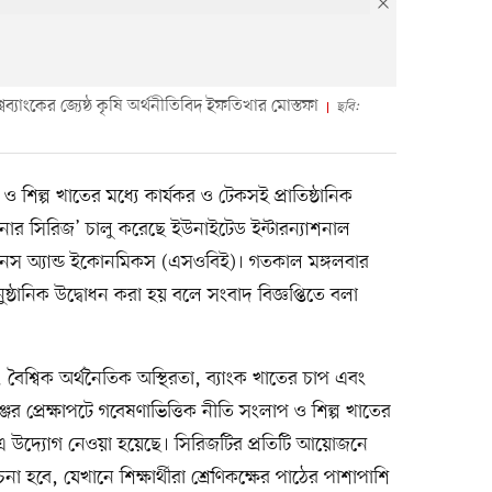
্বব্যাংকের জ্যেষ্ঠ কৃষি অর্থনীতিবিদ ইফতিখার মোস্তফা
ছবি:
 শিল্প খাতের মধ্যে কার্যকর ও টেকসই প্রাতিষ্ঠানিক
মিনার সিরিজ’ চালু করেছে ইউনাইটেড ইন্টারন্যাশনাল
জনেস অ্যান্ড ইকোনমিকস (এসওবিই)। গতকাল মঙ্গলবার
নুষ্ঠানিক উদ্বোধন করা হয় বলে সংবাদ বিজ্ঞপ্তিতে বলা
য়, বৈশ্বিক অর্থনৈতিক অস্থিরতা, ব্যাংক খাতের চাপ এবং
্জের প্রেক্ষাপটে গবেষণাভিত্তিক নীতি সংলাপ ও শিল্প খাতের
তে এ উদ্যোগ নেওয়া হয়েছে। সিরিজটির প্রতিটি আয়োজনে
া হবে, যেখানে শিক্ষার্থীরা শ্রেণিকক্ষের পাঠের পাশাপাশি