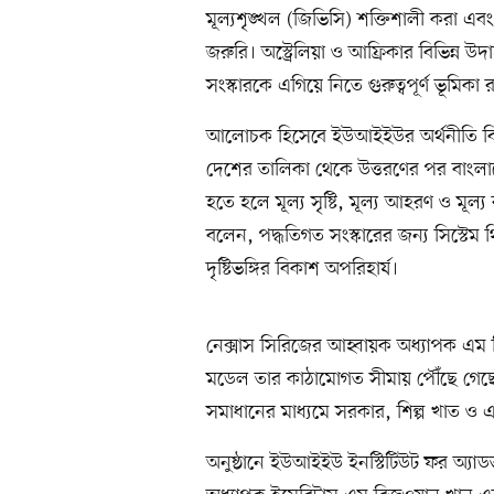
মূল্যশৃঙ্খল (জিভিসি) শক্তিশালী করা এ
জরুরি। অস্ট্রেলিয়া ও আফ্রিকার বিভিন্ন 
সংস্কারকে এগিয়ে নিতে গুরুত্বপূর্ণ ভূমিকা
আলোচক হিসেবে ইউআইইউর অর্থনীতি বিভাগ
দেশের তালিকা থেকে উত্তরণের পর বাংলাদেশ
হতে হলে মূল্য সৃষ্টি, মূল্য আহরণ ও মূল
বলেন, পদ্ধতিগত সংস্কারের জন্য সিস্টেম থি
দৃষ্টিভঙ্গির বিকাশ অপরিহার্য।
নেক্সাস সিরিজের আহ্বায়ক অধ্যাপক এম নি
মডেল তার কাঠামোগত সীমায় পৌঁছে গেছে। চত
সমাধানের মাধ্যমে সরকার, শিল্প খাত ও
অনুষ্ঠানে ইউআইইউ ইনস্টিটিউট ফর অ্যাডভান