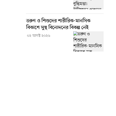
তরুণ ও শিশুদের শারীরিক-মানসিক
বিকাশে সুস্থ বিনোদনের বিকল্প নেই
০২ আগস্ট ২০২৬