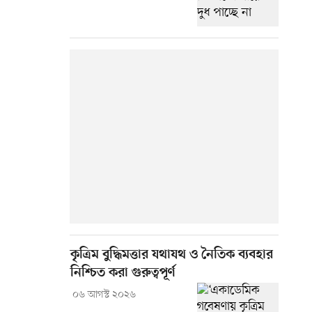
কৃত্রিম বুদ্ধিমত্তার যথাযথ ও নৈতিক ব্যবহার
নিশ্চিত করা গুরুত্বপূর্ণ
০৬ আগস্ট ২০২৬