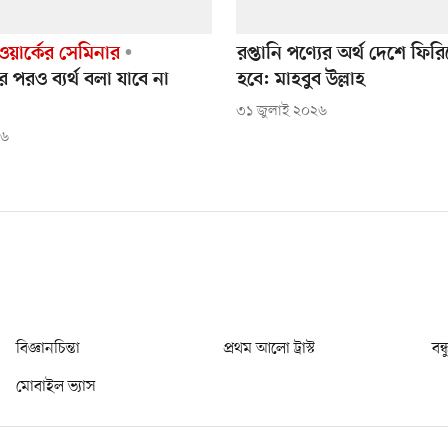
ওয়ার্কের সেমিনার
রপ্তানি পণ্যের অর্থ দেশে ফি
পরও ব্যর্থ বলা যাবে না
হবে: মাহবুব উল্লাহ
৩১ জুলাই ২০২৬
২৬
বিজ্ঞানচিন্তা
প্রথম আলো ট্রাস্ট
বন্
মোবাইল ভ্যাস