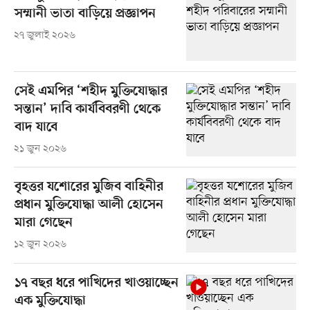
সম্মানী ভাতা বাড়িয়ে প্রজ্ঞাপন
২৭ জুলাই ২০২৬
সেই এমপির ‘শহীদ মুক্তিযোদ্ধার
সন্তান’ দাবি কার্যবিবরণী থেকে
বাদ যাবে
২১ জুন ২০২৬
বৃহত্তর যশোরের মুজিব বাহিনীর
প্রধান মুক্তিযোদ্ধা আলী হোসেন
মারা গেছেন
১২ জুন ২০২৬
১৭ বছর ধরে পাখিদের খাওয়াচ্ছেন
এক মুক্তিযোদ্ধা