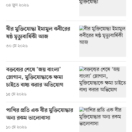
০৪ জুন ২০২৬
বীর মুক্তিযোদ্ধা ইমামুল কবীরের
ষষ্ঠ মৃত্যুবার্ষিকী আজ
৩০ মে ২০২৬
বক্তব্যের শেষে ‘জয় বাংলা’
স্লোগান, মুক্তিযোদ্ধাকে ক্ষমা
চাইতে বাধ্য করার অভিযোগ
১৫ মে ২০২৬
পাখির প্রতি এক বীর মুক্তিযোদ্ধার
অন্য রকম ভালোবাসা
১০ মে ২০২৬