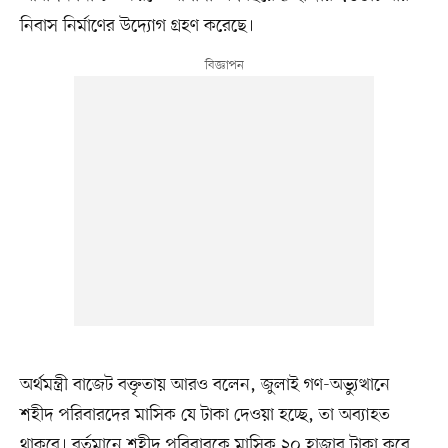
নিবাস নির্মাণের উদ্যোগ গ্রহণ করেছে।
অর্থমন্ত্রী বাজেট বক্তৃতায় আরও বলেন, জুলাই গণ-অভ্যুত্থানে
শহীদ পরিবারদের মাসিক যে টাকা দেওয়া হচ্ছে, তা অব্যাহত
থাকবে। বর্তমানে শহীদ পরিবারকে মাসিক ২০ হাজার টাকা করে