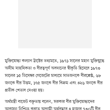
মুক্তিযোদ্ধা কল্যাণ ট্রাস্টের তথ্যমতে, ১৯৭১ সালের মহান মুক্তিযুদ্ধে
অসীম সাহসিকতা ও বীরত্বপূর্ণ অবদানের স্বীকৃতি হিসেবে ১৯৭৩
সালের ১৫ ডিসেম্বর গেজেটের মাধ্যমে সাতজনকে বীরশ্রেষ্ঠ, ৬৮
জনকে বীর উত্তম, ১৭৫ জনকে বীর বিক্রম এবং ৪২৬ জনকে বীর
প্রতীক খেতাব দেওয়া হয়।
অর্থমন্ত্রী বাজেট বক্তৃতায় বলেন, সরকার বীর মুক্তিযোদ্ধাদের
আবাসন নিশ্চিত করতে আগামী অর্থবছরে ৪ হাজার ৭৩০টি বীর