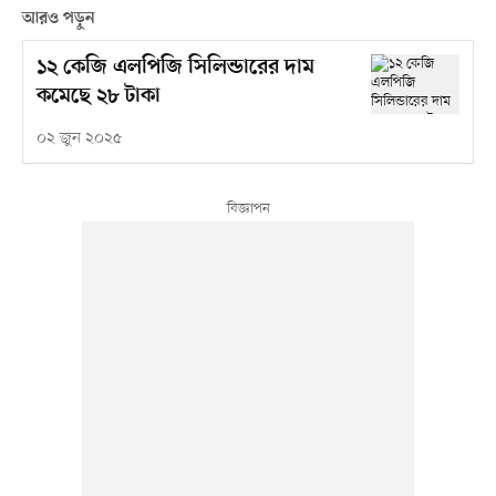
আরও পড়ুন
১২ কেজি এলপিজি সিলিন্ডারের দাম
কমেছে ২৮ টাকা
০২ জুন ২০২৫