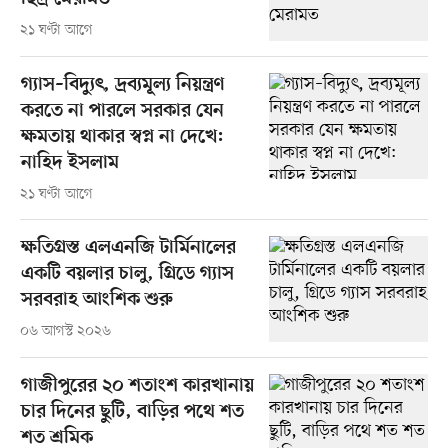
২১ ঘণ্টা আগে
গ্যাস–বিদ্যুৎ, দ্রব্যমূল্য নিয়ন্ত্রণ
করতে না পারলে সরকার যেন
ক্ষমতায় থাকার স্বপ্ন না দেখে:
নাহিদ ইসলাম
২১ ঘণ্টা আগে
ক্ষতিগ্রস্ত এলএনজি টার্মিনালের
একটি বয়লার চালু, গ্রিডে গ্যাস
সরবরাহ আংশিক শুরু
০৬ আগস্ট ২০২৬
গাজীপুরের ২০ শতাংশ কারখানায়
চার দিনের ছুটি, বাড়ির পথে শত
শত শ্রমিক