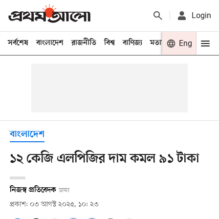
Login
সর্বশেষ
বাংলাদেশ
রাজনীতি
বিশ্ব
বাণিজ্য
মতামত
খেলা
Eng
বিনো
বাংলাদেশ
১২ কেজি এলপিজির দাম কমল ৯১ টাকা
নিজস্ব প্রতিবেদক
ঢাকা
প্রকাশ: ০৩ আগস্ট ২০২৫, ১০: ২৩