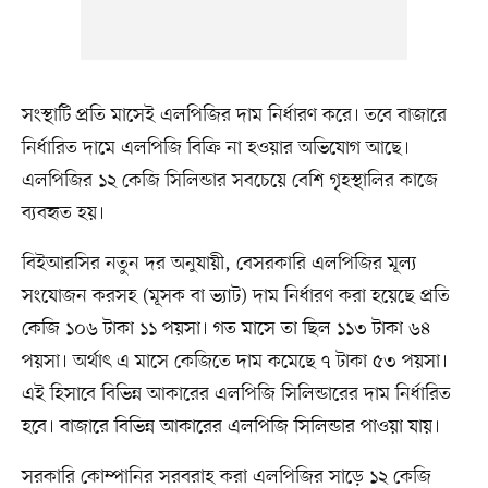
সংস্থাটি প্রতি মাসেই এলপিজির দাম নির্ধারণ করে। তবে বাজারে
নির্ধারিত দামে এলপিজি বিক্রি না হওয়ার অভিযোগ আছে।
এলপিজির ১২ কেজি সিলিন্ডার সবচেয়ে বেশি গৃহস্থালির কাজে
ব্যবহৃত হয়।
বিইআরসির নতুন দর অনুযায়ী, বেসরকারি এলপিজির মূল্য
সংযোজন করসহ (মূসক বা ভ্যাট) দাম নির্ধারণ করা হয়েছে প্রতি
কেজি ১০৬ টাকা ১১ পয়সা। গত মাসে তা ছিল ১১৩ টাকা ৬৪
পয়সা। অর্থাৎ এ মাসে কেজিতে দাম কমেছে ৭ টাকা ৫৩ পয়সা।
এই হিসাবে বিভিন্ন আকারের এলপিজি সিলিন্ডারের দাম নির্ধারিত
হবে। বাজারে বিভিন্ন আকারের এলপিজি সিলিন্ডার পাওয়া যায়।
সরকারি কোম্পানির সরবরাহ করা এলপিজির সাড়ে ১২ কেজি