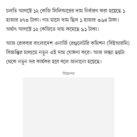
চলতি আগস্টে ১২ কেজি সিলিন্ডারের দাম নির্ধারণ করা হয়েছে ১
হাজার ২৭৩ টাকা। গত মাসে দাম ছিল ১ হাজার ৩৬৪ টাকা।
অর্থাৎ আগস্টে ১২ কেজিতে দাম কমেছে ৯১ টাকা।
আজ রোববার বাংলাদেশ এনার্জি রেগুলেটরি কমিশন (বিইআরসি)
বিজ্ঞপ্তির মাধ্যমে নতুন এই দাম ঘোষণা করে। আজ সন্ধ্যা ছয়টা
থেকে নতুন দর কার্যকর হবে বলে জানানো হয়েছে।