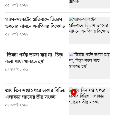
০৫ আগস্ট ২০২৬
গ্যাস–সংকটের প্রতিবাদে তিতাস
ভবনের সামনে এনপিএর বিক্ষোভ
০৪ আগস্ট ২০২৬
‘ডিমটা পর্যন্ত ভাজা যায় না, চিড়া–
কলা খায়া থাকতে হয়’
০৪ আগস্ট ২০২৬
প্রায় তিন সপ্তাহ ধরে ঢাকার বিভিন্ন
এলাকায় গ্যাসের তীব্র সংকট
০৪ আগস্ট ২০২৬