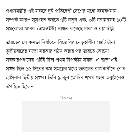
প্রধানমন্ত্রীর এই সফরে দুই প্রতিবেশী দেশের মধ্যে ক্রমবর্ধমান
সম্পর্ক আরও সুসংহত করতে ৭টি নতুন এবং ৩টি নবায়নসহ ১০টি
সমঝোতা স্মারক (এমওইউ) স্বাক্ষর করেছে ঢাকা ও নয়াদিল্লি।
ভারতের লোকসভা নির্বাচনে বিজেপির নেতৃত্বাধীন জোট টানা
তৃতীয়বারের মতো সরকার গঠন করার পর ভারতে কোনো
সরকারপ্রধানের এটিই ছিল প্রথম দ্বিপক্ষীয় সফর। এ ছাড়া এই
সফর ছিল ১৫ দিনের কম সময়ের মধ্যে ভারতের রাজধানীতে শেখ
হাসিনার দ্বিতীয় সফর। তিনি ৯ জুন মোদির শপথ গ্রহণ অনুষ্ঠানেও
উপস্থিত ছিলেন।