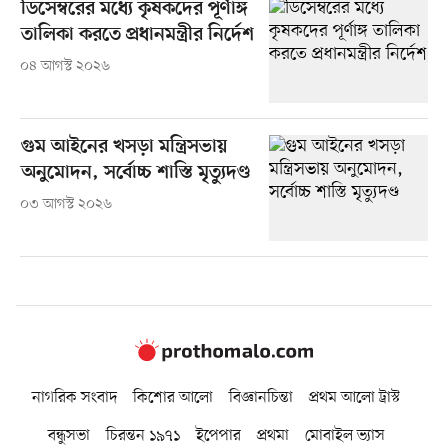
ডিসেম্বরের মধ্যে কৃষকদের পূর্ণাঙ্গ
তালিকা করতে প্রধানমন্ত্রীর নির্দেশ
০৪ আগস্ট ২০২৬
গুম আইনের খসড়া মন্ত্রিসভায়
অনুমোদন, সর্বোচ্চ শাস্তি মৃত্যুদণ্ড
০৩ আগস্ট ২০২৬
নাগরিক সংবাদ
কিশোর আলো
বিজ্ঞানচিন্তা
প্রথম আলো ট্রাস্ট
বন্ধুসভা
চিরন্তন ১৯৭১
ইপেপার
প্রথমা
মোবাইল ভ্যাস