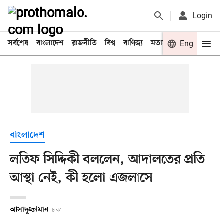
Login
সর্বশেষ
বাংলাদেশ
রাজনীতি
বিশ্ব
বাণিজ্য
মতামত
খেলা
Eng
বিনো
বাংলাদেশ
লতিফ সিদ্দিকী বললেন, আদালতের প্রতি
আস্থা নেই, কী হলো এজলাসে
আসাদুজ্জামান
ঢাকা