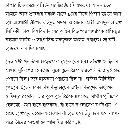
ঢাকার চিফ মেট্রোপলিটন ম্যাজিস্ট্রেট (সিএমএম) আদালতের
সামনে আজ শুক্রবার সকাল সাড়ে ৯টার দিকে প্রিজন ভ্যানে আনা
হয় আওয়ামী লীগের বহিষ্কৃত সদস্য ও সাবেক মন্ত্রী আবদুল লতিফ
সিদ্দিকী, ঢাকা বিশ্ববিদ্যালয়ের আইন বিভাগের অধ্যাপক হাফিজুর
রহমান কার্জন ও সাংবাদিক মনজুরুল আলম পান্নাকে। ভ্যানটি
হাজতখানার দিকে যায়।
দেড় ঘণ্টা পর তাঁরা হাজতখানা থেকে বের হন। লতিফ সিদ্দিকীর
মাথায় পুলিশের হেলমেট, বুকে বুলেটপ্রুফ জ্যাকেট। তাঁর দুই হাত
পেছনে ছিল। তবে হাতকড়া পরানো ছিল না। লতিফ সিদ্দিকীর
পেছনে ছিলেন ঢাকা বিশ্ববিদ্যালয়ের আইন বিভাগের অধ্যাপক
হাফিজুর রহমান। তাঁর বুকে বুলেটপ্রুফ জ্যাকেট, মাথায় পুলিশের
হেলমেট। ডান হাতে হাতকড়া, বাঁ হাতে বাংলাদেশ সংবিধান। এ
সময় হাফিজুর রহমান সংবিধান বাঁ হাত ধরে উঁচু করে ধরে রাখেন।
পরে তাঁদের নেওয়া হয় আসামির কাঠগড়ায়।