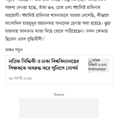
বক্তব্য দেওয়া হচ্ছে, তাঁরা ভণ্ড, চোর এবং ফ্যাসিস্ট হাসিনার
সহযোগী। ফ্যাসিস্ট হাসিনার শাসনামলে আমরা দেখেছি, কীভাবে
সাংবাদিক মাহমুদুর রহমানসহ অন্যদের হেনস্তা করা হয়েছে। ভুয়া
মামলায় আদালত সাজা দিয়ে জেলে পাঠিয়েছেন। তখন কোথায়
ছিলেন এসব বুদ্ধিজীবী।’
আরও পড়ুন
লতিফ সিদ্দিকী ও ঢাকা বিশ্ববিদ্যালয়ের
শিক্ষককে অবরুদ্ধ করে পুলিশে সোপর্দ
২৮ আগস্ট ২০২৫