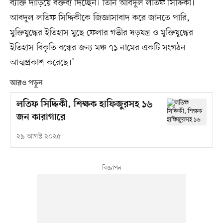
ব্যক্তি দাঁড়িয়ে বক্তব্য দিচ্ছেন। তিনি আবদুল লতিফ সিদ্দিকী।
আবদুল লতিফ সিদ্দিকীকে জিজ্ঞাসাবাদ করে জানতে পারি,
মুক্তিযুদ্ধের ইতিহাস মুছে ফেলার গভীর ষড়যন্ত্র ও মুক্তিযুদ্ধের
ইতিহাস বিকৃতি বন্ধের জন্য মঞ্চ ৭১ নামের একটি সংগঠন
আত্মপ্রকাশ করেছে।’
আরও পড়ুন
লতিফ সিদ্দিকী, শিক্ষক হাফিজুরসহ ১৬
জন কারাগারে
২৯ আগস্ট ২০২৫