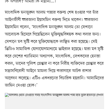
কি অপরাধ? আমরা কি সন্ত্রাসী...।’
সাংবাদিক মনজুরুল আলম পান্নার বক্তব্য শেষ হওয়ার পর তাঁর
আইনজীবী ফারজানা ইয়াসমিন বক্তব্য দিতে থাকেন। ফারজানা
ইয়াসমিন বলেন, ‘সাংবাদিক মনজুরুল আলম তো সেখানে
আলোচক হিসেবে গিয়েছিলেন মুক্তিযুদ্ধবিষয়ক কথা বলার জন্য।
সেখানে মব সৃষ্টি করে মুক্তিযোদ্ধাকে লাঞ্ছিত করা হয়েছে। সেই
ভিডিও সামাজিক যোগাযোগমাধ্যমে ভাইরাল হয়েছে। যারা মব সৃষ্টি
করে দেশের খ্যাতিমান অধ্যাপক, সাংবাদিক, লেখকদের হেনস্তা
করল, তাদের পুলিশ গ্রেপ্তার না করে নিরীহ ব্যক্তিদের গ্রেপ্তার করে
সন্ত্রাসবিরোধী আইনে মামলা দিয়ে কারাগারে আটক রাখার
আবেদন করেছে। এটিও একধরনের বিচারিক হয়রানি। আসামিদের
জামিন দেওয়া হোক।’