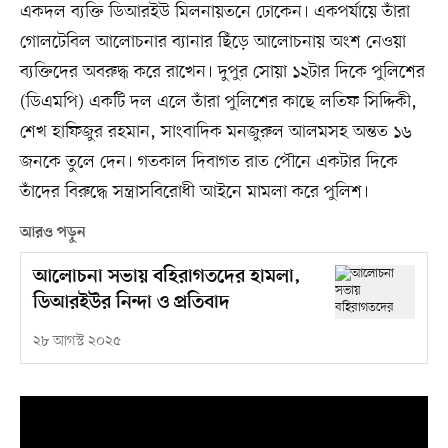
একদল ব্যক্তি ডিআরইউ মিলনায়তনে ঢোকেন। একপর্যায়ে তাঁরা
গোলটেবিল আলোচনার ব্যানার ছিঁড়ে আলোচনায় অংশ নেওয়া
ব্যক্তিদের অবরুদ্ধ করে রাখেন। দুপুর সোয়া ১২টার দিকে পুলিশের
(ডিএমপি) একটি দল এলে তাঁরা পুলিশের কাছে লতিফ সিদ্দিকী,
শেখ হাফিজুর রহমান, সাংবাদিক মনজুরুল আলমসহ অন্তত ১৬
জনকে তুলে দেন। গতকাল দিবাগত রাত পৌনে একটার দিকে
তাঁদের বিরুদ্ধে সন্ত্রাসবিরোধী আইনে মামলা করে পুলিশ।
আরও পড়ুন
আলোচনা সভায় বহিরাগতদের হামলা,
ডিআরইউর নিন্দা ও প্রতিবাদ
২৮ আগস্ট ২০২৫