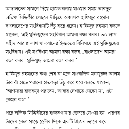
আদালতের সামনে দিয়ে হাজতখানায় যাওয়ার সময় আবদুল
লতিফ সিদ্দিকীর পেছনে দাঁড়িয়ে অধ্যাপক হাফিজুর রহমান
বাংলাদেশের সংবিধানটি উঁচু করে ধরেন। হাফিজুর রহমান বলতে
থাকেন, ‘এই মুক্তিযুদ্ধের সংবিধান আমরা রক্ষা করব। ৩০ লাখ
শহীদ আর ৫ লাখ মা-বোনের ইজ্জতের বিনিময়ে এই মুক্তিযুদ্ধের
সংবিধান। এই সংবিধান আমরা রক্ষা করব...বাংলাদেশ আমরা
রক্ষা করব। মুক্তিযুদ্ধ আমরা রক্ষা করব।’
হাফিজুর রহমানের কথা শেষ না হতে সাংবাদিক মনজুরুল আলম
তাঁর বাঁ হাতে পরানো হাতকড়া উঁচু করে ধরে বলতে থাকেন,
‘আপনারা হাতকড়া পরাবেন, আবার দেখাতে দেবেন না, এটা
কেমন কথা।’
পরে লতিফ সিদ্দিকীদের হাজতখানার ভেতরে নেওয়া হয়। এরপর
তাঁদের বেলা সাড়ে ১১টার দিকে একটি প্রিজন ভ্যানে করে