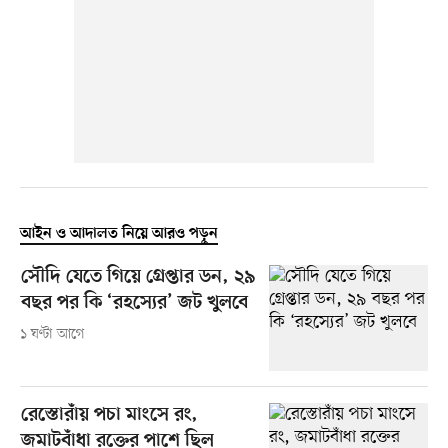
আইন ও আদালত নিয়ে আরও পড়ুন
সৌদি যেতে গিয়ে গ্রেপ্তার ডন, ২৯
বছর পর কি ‘রহস্যের’ জট খুলবে
১ ঘণ্টা আগে
রেস্তোরাঁয় পচা মাংসে রং,
জমাটবাঁধা রক্তের পাশে ছিল