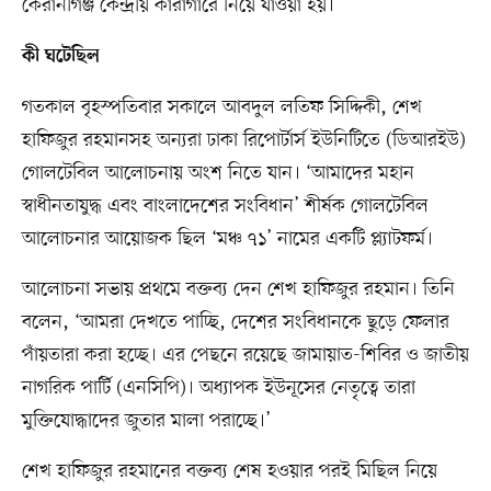
কেরানীগঞ্জ কেন্দ্রীয় কারাগারে নিয়ে যাওয়া হয়।
কী ঘটেছিল
গতকাল বৃহস্পতিবার সকালে আবদুল লতিফ সিদ্দিকী, শেখ
হাফিজুর রহমানসহ অন্যরা ঢাকা রিপোর্টার্স ইউনিটিতে (ডিআরইউ)
গোলটেবিল আলোচনায় অংশ নিতে যান। ‘আমাদের মহান
স্বাধীনতাযুদ্ধ এবং বাংলাদেশের সংবিধান’ শীর্ষক গোলটেবিল
আলোচনার আয়োজক ছিল ‘মঞ্চ ৭১’ নামের একটি প্ল্যাটফর্ম।
আলোচনা সভায় প্রথমে বক্তব্য দেন শেখ হাফিজুর রহমান। তিনি
বলেন, ‘আমরা দেখতে পাচ্ছি, দেশের সংবিধানকে ছুড়ে ফেলার
পাঁয়তারা করা হচ্ছে। এর পেছনে রয়েছে জামায়াত-শিবির ও জাতীয়
নাগরিক পার্টি (এনসিপি)। অধ্যাপক ইউনূসের নেতৃত্বে তারা
মুক্তিযোদ্ধাদের জুতার মালা পরাচ্ছে।’
শেখ হাফিজুর রহমানের বক্তব্য শেষ হওয়ার পরই মিছিল নিয়ে