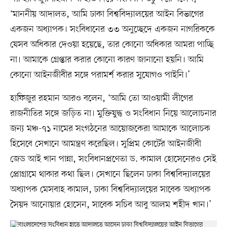
‘মাননীয় আদালত, আমি ঢাকা বিশ্ববিদ্যালয়ের আইন বিভাগের
একজন অধ্যাপক। সংবিধানের ৩৩ অনুচ্ছেদে একজন নাগরিককে
যেসব অধিকার দেওয়া হয়েছে, তার কোনো অধিকার আমরা পাচ্ছি
না। আমাকে গ্রেপ্তার করার কোনো কারণ জানানো হয়নি। আমি
কোনো আইনজীবীর সঙ্গে পরামর্শ করার সুযোগও পাইনি।’
হাফিজুর রহমান আরও বলেন, ‘আমি তো আওয়ামী লীগের
রাজনীতির সঙ্গে জড়িত না। মুক্তিযুদ্ধ ও সংবিধান নিয়ে আলোচনার
জন্য মঞ্চ-৭১ নামের সংগঠনের আয়োজকেরা আমাকে আলোচক
হিসেবে সেখানে আমন্ত্রণ করেছিল। সুপ্রিম কোর্টের আইনজীবী
জেড আই খান পান্না, সংবিধানপ্রণেতা ড. কামাল হোসেনেরও সেই
প্রোগ্রামে থাকার কথা ছিল। সেখানে ছিলেন ঢাকা বিশ্ববিদ্যালয়ের
অধ্যাপক মেসবাহ কামাল, ঢাকা বিশ্ববিদ্যালয়ের সাবেক অধ্যাপক
সৈয়দ আনোয়ার হোসেন, সাবেক সচিব আবু আলম শহীদ খান।’