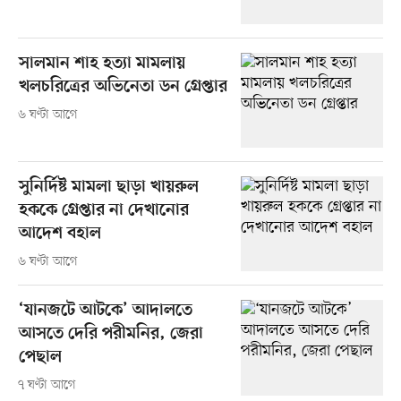
সালমান শাহ হত্যা মামলায়
খলচরিত্রের অভিনেতা ডন গ্রেপ্তার
৬ ঘণ্টা আগে
সুনির্দিষ্ট মামলা ছাড়া খায়রুল
হককে গ্রেপ্তার না দেখানোর
আদেশ বহাল
৬ ঘণ্টা আগে
‘যানজটে আটকে’ আদালতে
আসতে দেরি পরীমনির, জেরা
পেছাল
৭ ঘণ্টা আগে