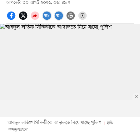
আপডেট: ৩০ আগস্ট ২০২৫, ০৬: ৪৯
আবদুল লতিফ সিদ্দিকীকে আদালতে নিয়ে যাচ্ছে পুলিশ
ছবি:
আসাদুজ্জামান