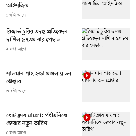
আইসক্রিম
১ ঘণ্টা আগে
রিজার্ভ চুরির তদন্ত প্রতিবেদন
দাখিল ৯৭তম বার পেছাল
২ ঘণ্টা আগে
সালমান শাহ হত্যা মামলায় ডন
গ্রেপ্তার
৩ ঘণ্টা আগে
বোট ক্লাব মামলা: পরীমনিকে
জেরার নতুন তারিখ
৪ ঘণ্টা আগে