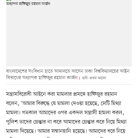
বাংলাদেশের সংবিধান হাতে আদালতে আসেন ঢাকা বিশ্ববিদ্যালয়ের আইন
বিভাগের অধ্যাপক হাফিজুর রহমান কার্জন
ছবি: প্রথম আলো
সন্ত্রাসবিরোধী আইনে করা মামলার প্রসঙ্গে হাফিজুর রহমান
বলেন, ‘আমার বিরুদ্ধে যে মামলা দেওয়া হয়েছে, সেটি মিথ্যা
মামলা। গতকাল আমাদের ওপর একদল সন্ত্রাসী হামলা করল,
পুলিশ তাদের গ্রেপ্তার না করে আমাদের গ্রেপ্তার করে নিয়ে মিথ্যা
মামলা দিয়েছে। আমার সম্মানহানি হয়েছে। আমাদের ধরে নিয়ে