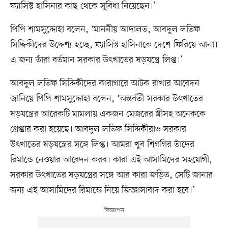
ফ্যাসিস্ট হাসিনার কাছ থেকে সুবিধা নিয়েছেন।’
পিপি শামসুদ্দোহা বলেন, ‘মাননীয় আদালত, আবদুল লতিফ
সিদ্দিকীদের উদ্দেশ্য হচ্ছে, ফ্যাসিস্ট হাসিনাকে দেশে ফিরিয়ে আনা।
এ জন্য তাঁরা বর্তমান সরকার উৎখাতের ষড়যন্ত্রে লিপ্ত।’
আবদুল লতিফ সিদ্দিকীদের কারাগারে আটক রাখার আবেদন
জানিয়ে পিপি শামসুদ্দোহা বলেন, ‘অন্তর্বর্তী সরকার উৎখাতের
ষড়যন্ত্রের আরেকটি মামলায় একজন মেজরের স্ত্রীসহ অনেককে
গ্রেপ্তার করা হয়েছে। আবদুল লতিফ সিদ্দিকীরাও সরকার
উৎখাতের ষড়যন্ত্রের সঙ্গে লিপ্ত। আমরা খুব শিগগির তাঁদের
রিমান্ডে নেওয়ার আবেদন করব। কারা এই আসামিদের সহযোগী,
সরকার উৎখাতের ষড়যন্ত্রের সঙ্গে আর কারা জড়িত, সেটি জানার
জন্য এই আসামিদের রিমান্ডে নিয়ে জিজ্ঞাসাবাদ করা হবে।’