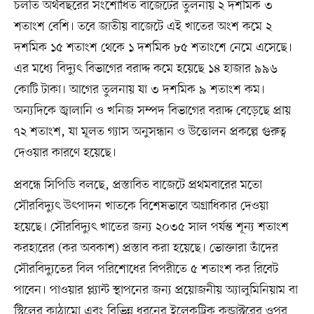
চলতি অর্থবছরের সংশোধিত বাজেটের তুলনায় ২ দশমিক ৩
শতাংশ বেশি। তবে জাতীয় বাজেটে এই খাতের অংশ কমে ২
দশমিক ১৫ শতাংশ থেকে ১ দশমিক ৮৫ শতাংশে নেমে এসেছে।
এর মধ্যে বিদ্যুৎ বিভাগের বরাদ্দ কমে হয়েছে ১৪ হাজার ৯৯৬
কোটি টাকা। আগের তুলনায় যা ৩ দশমিক ৯ শতাংশ কম।
অন্যদিকে জ্বালানি ও খনিজ সম্পদ বিভাগের বরাদ্দ বেড়েছে প্রায়
৭২ শতাংশ, যা মূলত গ্যাস অনুসন্ধান ও উত্তোলন প্রকল্পে গুরুত্ব
দেওয়ার কারণে হয়েছে।
প্রবন্ধে সিপিডি বলছে, প্রস্তাবিত বাজেটে প্রথমবারের মতো
সৌরবিদ্যুৎ উৎপাদন খাতকে বিশেষভাবে অগ্রাধিকার দেওয়া
হয়েছে। সৌরবিদ্যুৎ খাতের জন্য ২০৩৫ সাল পর্যন্ত শূন্য শতাংশ
করহারের (কর অবকাশ) প্রস্তাব করা হয়েছে। ভোক্তারা তাঁদের
সৌরবিদ্যুতের বিল পরিশোধের বিপরীতে ৫ শতাংশ কর রিবেট
পাবেন। পাওয়ার প্ল্যান্ট স্থাপনের জন্য প্রয়োজনীয় অ্যালুমিনিয়াম বা
স্টিলের কাঠামো এবং বিভিন্ন ধরনের ইলেকট্রিক কন্ডাক্টরের ওপর