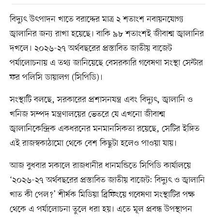
বিদ্যুৎ উৎপাদন খাতে বরাদ্দের মাত্র ২ শতাংশ নবায়নযোগ্য
জ্বালানির জন্য রাখা হয়েছে। বাকি ৯৮ শতাংশই জীবাশ্ম জ্বালানির
দখলে। ২০২৬-২৭ অর্থবছরের প্রস্তাবিত জাতীয় বাজেট
পর্যালোচনায় এ তথ্য জানিয়েছে বেসরকারি গবেষণা সংস্থা সেন্টার
ফর পলিসি ডায়ালগ (সিপিডি)।
সংস্থাটি বলছে, সরকারের প্রশাসনযন্ত্র এবং বিদ্যুৎ, জ্বালানি ও
খনিজ সম্পদ মন্ত্রণালয়ের ভেতরে যে এখনো জীবাশ্ম
জ্বালানিকেন্দ্রিক একধরনের মনমানসিকতা রয়েছে, সেটির ইঙ্গিত
এই রাজস্বকাঠামো থেকে বেশ কিছুটা হলেও পাওয়া যায়।
আজ বুধবার সকালে রাজধানীর ধানমন্ডিতে সিপিডি কার্যালয়ে
‘২০২৬-২৭ অর্থবছরের প্রস্তাবিত জাতীয় বাজেট: বিদ্যুৎ ও জ্বালানি
খাত কী পেল?’ শীর্ষক মিডিয়া ব্রিফিংয়ে গবেষণা সংস্থাটির পক্ষ
থেকে এ পর্যালোচনা তুলে ধরা হয়। এতে মূল প্রবন্ধ উপস্থাপন