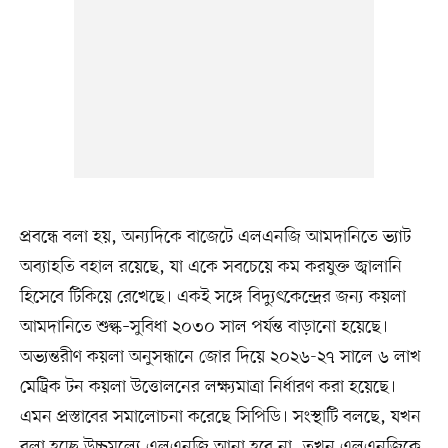
প্রবন্ধে বলা হয়, অন্যদিকে বাজেটে এলএনজি আমদানিতে ভ্যাট
অব্যাহতি বহাল রয়েছে, যা একে সবচেয়ে কম করযুক্ত জ্বালানি
হিসেবে টিকিয়ে রেখেছে। একই সঙ্গে বিদ্যুৎকেন্দ্রের জন্য কয়লা
আমদানিতে শুল্ক–সুবিধা ২০৩০ সাল পর্যন্ত বাড়ানো হয়েছে।
অভ্যন্তরীণ কয়লা অনুসন্ধানে জোর দিয়ে ২০২৬-২৭ সালে ৬ লাখ
মেট্রিক টন কয়লা উত্তোলনের লক্ষ্যমাত্রা নির্ধারণ করা হয়েছে।
এমন প্রস্তাবের সমালোচনা করেছে সিপিডি। সংস্থাটি বলছে, যখন
বলা হচ্ছে উচ্চমূল্যে এলএনজি আনা হবে না, তখন এলএনজিকে