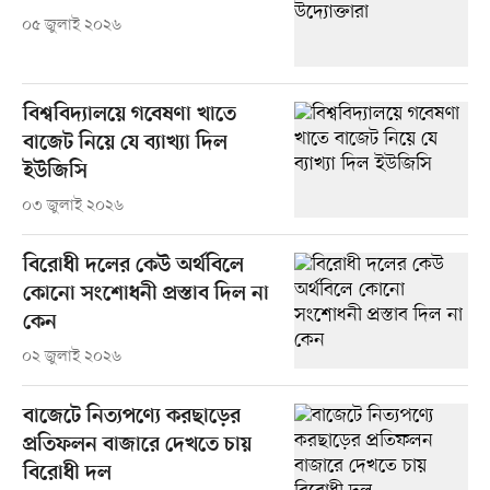
০৫ জুলাই ২০২৬
বিশ্ববিদ্যালয়ে গবেষণা খাতে
বাজেট নিয়ে যে ব্যাখ্যা দিল
ইউজিসি
০৩ জুলাই ২০২৬
বিরোধী দলের কেউ অর্থবিলে
কোনো সংশোধনী প্রস্তাব দিল না
কেন
০২ জুলাই ২০২৬
বাজেটে নিত্যপণ্যে করছাড়ের
প্রতিফলন বাজারে দেখতে চায়
বিরোধী দল