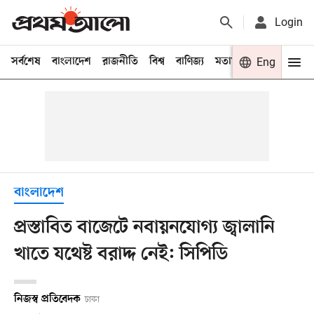
Login
সর্বশেষ
বাংলাদেশ
রাজনীতি
বিশ্ব
বাণিজ্য
মতামত
খেলা
Eng
বিনো
বাংলাদেশ
প্রস্তাবিত বাজেটে নবায়নযোগ্য জ্বালানি
খাতে যথেষ্ট বরাদ্দ নেই: সিপিডি
নিজস্ব প্রতিবেদক
ঢাকা