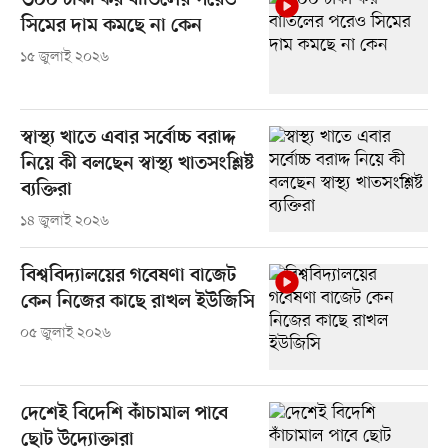
৩০০ টাকা কর বাতিলের পরেও
সিমের দাম কমছে না কেন
১৫ জুলাই ২০২৬
স্বাস্থ্য খাতে এবার সর্বোচ্চ বরাদ্দ
নিয়ে কী বলছেন স্বাস্থ্য খাতসংশ্লিষ্ট
ব্যক্তিরা
১৪ জুলাই ২০২৬
বিশ্ববিদ্যালয়ের গবেষণা বাজেট
কেন নিজের কাছে রাখল ইউজিসি
০৫ জুলাই ২০২৬
দেশেই বিদেশি কাঁচামাল পাবে
ছোট উদ্যোক্তারা