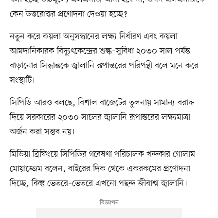
কেন উত্তরোত্তর প্রণোদনা দেওয়া হচ্ছে?
নতুন করে কয়লা অনুসন্ধানের লক্ষ্য নির্ধারণ এবং কয়লা
আমদানিকারক বিদ্যুৎকেন্দ্রের শুল্ক–সুবিধা ২০৩০ সাল পর্যন্ত
বাড়ানোর সিদ্ধান্তকে জ্বালানি রূপান্তরের পরিপন্থী বলে মনে করে
সংস্থাটি।
সিপিডি আরও বলছে, বিশাল বাজেটের তুলনায় সামান্য বরাদ্দ
দিয়ে সরকারের ২০৩০ সালের জ্বালানি রূপান্তরের লক্ষ্যমাত্রা
অর্জন করা সম্ভব নয়।
মিডিয়া ব্রিফিংয়ে সিপিডির গবেষণা পরিচালক খন্দকার গোলাম
মোয়াজ্জেম বলেন, বাইরের দিক থেকে একরকমের প্রণোদনা
দিচ্ছে, কিন্তু ভেতরে–ভেতরে এখনো পছন্দ জীবাশ্ম জ্বালানি।