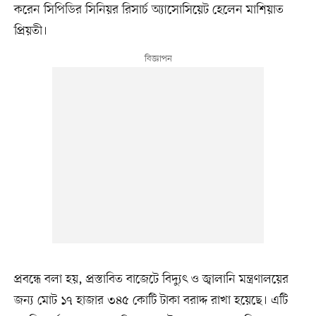
করেন সিপিডির সিনিয়র রিসার্চ অ্যাসোসিয়েট হেলেন মাশিয়াত
প্রিয়তী।
প্রবন্ধে বলা হয়, প্রস্তাবিত বাজেটে বিদ্যুৎ ও জ্বালানি মন্ত্রণালয়ের
জন্য মোট ১৭ হাজার ৩৪৫ কোটি টাকা বরাদ্দ রাখা হয়েছে। এটি