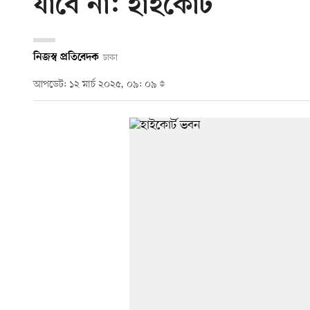
যাবে না: হাইকোর্ট
নিজস্ব প্রতিবেদক
ঢাকা
আপডেট: ১২ মার্চ ২০২৫, ০৯: ০৯