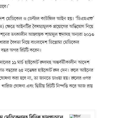
যাবে।’
দেশ মেডিকেল ও ডেন্টাল কাউন্সিল আইন হয়। ‘ডিএমএফ’
্ধিত) ক্ষেত্রে আইনটির বৈষম্যমূলক প্রয়োগের অভিযোগ নিয়ে
য়েশনের তৎকালীন আহ্বায়ক শামসুল হুদাসহ অন্যরা ২০১৩
রার বৈধতা নিয়ে বাংলাদেশ ডিপ্লোমা মেডিকেল
ত বছর অপর রিটটি করেন।
সালের ১১ মার্চ হাইকোর্ট রুলসহ অন্তর্বর্তীকালীন আদেশ
য়ে গত বছরের ২৫ নভেম্বর হাইকোর্ট রুল দেন। রুলে আইনের
ক ঘোষণা করা হবে না, তা জানতে চাওয়া হয়। রুলের ওপর
) খারিজ ঘোষণা এবং দ্বিতীয় রিটটি নিষ্পত্তি করে আজ রায়
ঢাকা মেডিকেলসহ বিভিন্ন হাসপাতালে