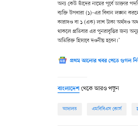
অন্য কেউ তাঁদের নামের পূর্বে ডাক্তার প
ব্যক্তি উপধারা (১)–এর বিধান লঙ্ঘন ক
কারাদণ্ড বা ১ (এক) লাখ টাকা অর্থদণ্ড 
থাকলে প্রতিবার এর পুনরাবৃত্তির জন্য অন্যূ
অতিরিক্ত হিসাবে দণ্ডনীয় হবেন।’
প্রথম আলোর খবর পেতে গুগল নি
থেকে আরও পড়ুন
বাংলাদেশ
আদালত
এমবিবিএস কোর্স