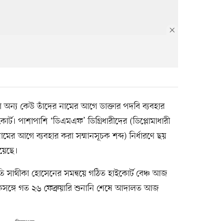
ড়া অন্য কেউ তাঁদের নামের আগে ডাক্তার পদবি ব্যবহার
র্ট। পাশাপাশি ‘ডিএমএফ’ ডিগ্রিধারীদের (ডিপ্লোমাধারী
 (নামের আগে ব্যবহার করা সম্মানসূচক শব্দ) নির্ধারণে ছয়
হয়েছে।
সাথীকা হোসেনের সমন্বয়ে গঠিত হাইকোর্ট বেঞ্চ আজ
কসঙ্গে গত ২৬ ফেব্রুয়ারি শুনানি শেষে আদালত আজ