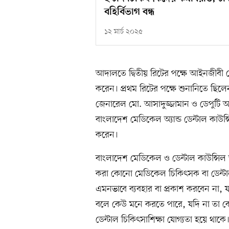
বহির্বিভাগ বন্ধ
১২ মার্চ ২০২৫
আদালতে দ্বিতীয় রিটের পক্ষে আইনজীবী ম
করেন। প্রথম রিটের পক্ষে শুনানিতে ছিলেন 
জেনারেল মো. আসাদুজ্জামান ও ডেপুটি অ
বাংলাদেশ মেডিকেল অ্যান্ড ডেন্টাল কা
করেন।
বাংলাদেশ মেডিকেল ও ডেন্টাল কাউন্সিল
করা কোনো মেডিকেল চিকিৎসক বা ডেন্ট
এমনভাবে ব্যবহার বা প্রকাশ করবেন না
বলে কেউ মনে করতে পারে, যদি না তা কোনো
ডেন্টাল চিকিৎসাশিক্ষা যোগ্যতা হয়ে থাকে।