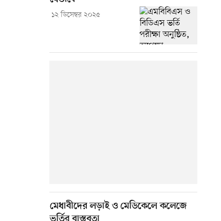
১২ ডিসেম্বর ২০২৫
মেধাবীদের লড়াই ও মেডিকেলে কলেজে
ভর্তির বাস্তবতা