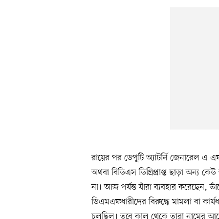
রায়ের পর ডেপুটি অ্যাটর্নি জেনারেল 
অথবা বিডিএস ডিগ্রিপ্রাপ্ত ছাড়া অন্য ক
না। আজ পর্যন্ত যাঁরা ব্যবহার করেছেন, তাঁ
ডিএমএফধারীদের বিরুদ্ধে মামলা বা কার্যধ
চলছিল। তবে কাল থেকে তারা নামের আগে 