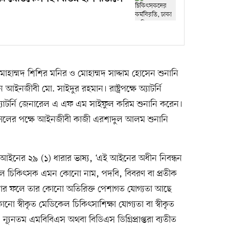
োহাম্মদ শিশির মনির ও মোহাম্মদ সাদ্দাম হোসেন শুনানি
আইনজীবী মো. সাইদুর রহমান। রাষ্ট্রপক্ষে অ্যাটর্নি
্যাটর্নি জেনারেল এ এফ এম সাইফুল করিম শুনানি করেন।
উন্সিলের পক্ষে আইনজীবী কাজী এরশাদুল আলম শুনানি
 আইনের ২৯ (১) ধারার ভাষ্য, ‘এই আইনের অধীন নিবন্ধন
াল চিকিৎসক এমন কোনো নাম, পদবি, বিবরণ বা প্রতীক
, যার ফলে তার কোনো অতিরিক্ত পেশাগত যোগ্যতা আছে
 স্বীকৃত মেডিকেল চিকিৎসাশিক্ষা যোগ্যতা বা স্বীকৃত
 ন্যূনতম এমবিবিএস অথবা বিডিএস ডিগ্রিপ্রাপ্তরা ব্যতীত