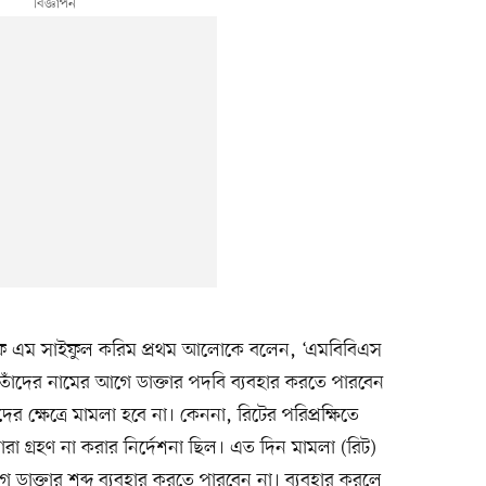
এ এফ এম সাইফুল করিম প্রথম আলোকে বলেন, ‘এমবিবিএস
েউ তাঁদের নামের আগে ডাক্তার পদবি ব্যবহার করতে পারবেন
দের ক্ষেত্রে মামলা হবে না। কেননা, রিটের পরিপ্রক্ষিতে
ারা গ্রহণ না করার নির্দেশনা ছিল। এত দিন মামলা (রিট)
ডাক্তার শব্দ ব্যবহার করতে পারবেন না। ব্যবহার করলে