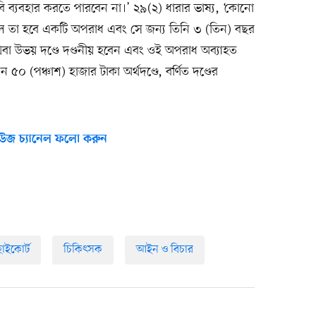
দবি ব্যবহার করতে পারবেন না।’ ২৯(২) ধারার ভাষ্য, ‘কোনো
রলে তা হবে একটি অপরাধ এবং সে জন্য তিনি ৩ (তিন) বছর
অথবা উভয় দণ্ডে দণ্ডনীয় হবেন এবং ওই অপরাধ অব্যাহত
ন ৫০ (পঞ্চাশ) হাজার টাকা অর্থদণ্ডে, বর্ণিত দণ্ডের
উজ চ্যানেল ফলো করুন
হাইকোর্ট
চিকিৎসক
আইন ও বিচার