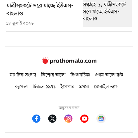
যাত্রীসংকটে সরে যাচ্ছে ইউএস-
বাংলাও
১৪ জুলাই ২০২৬
নাগরিক সংবাদ
কিশোর আলো
বিজ্ঞানচিন্তা
প্রথম আলো ট্রাস্ট
বন্ধুসভা
চিরন্তন ১৯৭১
ইপেপার
প্রথমা
মোবাইল ভ্যাস
অনুসরণ করুন