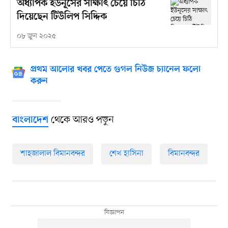
অধ্যাপক ইউনূসের সাক্ষাৎ চেয়ে চিঠি
দিয়েছেন টিউলিপ সিদ্দিক
০৮ জুন ২০২৫
প্রথম আলোর খবর পেতে গুগল নিউজ চ্যানেল ফলো
করুন
থেকে আরও পড়ুন
বাংলাদেশ
শাহজালাল বিমানবন্দর
শেখ হাসিনা
বিমানবন্দর