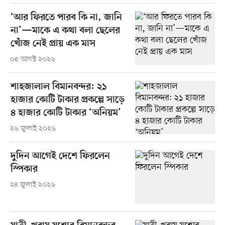
‘আর ফিরতে পারব কি না, জানি
না’—মাকে এ কথা বলা ছেলের
খোঁজ নেই প্রায় এক মাস
০৫ আগস্ট ২০২৬
শাহজালাল বিমানবন্দর: ২১
হাজার কোটি টাকার প্রকল্পে সাড়ে
৪ হাজার কোটি টাকার ‘অনিয়ম’
২৬ জুলাই ২০২৬
দুদিন আগেই দেশে ফিরলেন
স্পিকার
২৪ জুলাই ২০২৬