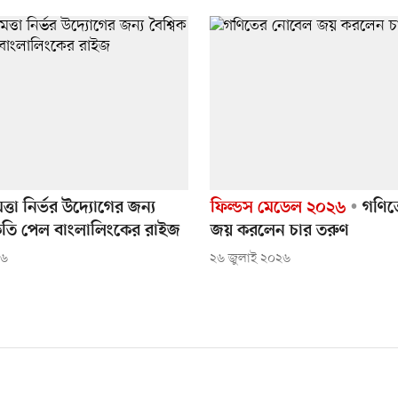
ধিমত্তা নির্ভর উদ্যোগের জন্য
ফিল্ডস মেডেল ২০২৬
গণিত
বীকৃতি পেল বাংলালিংকের রাইজ
জয় করলেন চার তরুণ
২৬
২৬ জুলাই ২০২৬