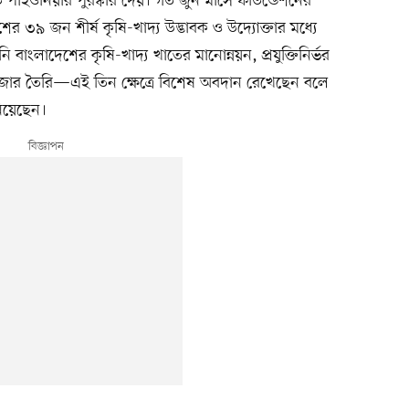
ফুড পাইওনিয়ার পুরস্কার দেয়। গত জুন মাসে ফাউন্ডেশনের
দেশের ৩৯ জন শীর্ষ কৃষি-খাদ্য উদ্ভাবক ও উদ্যোক্তার মধ্যে
াংলাদেশের কৃষি-খাদ্য খাতের মানোন্নয়ন, প্রযুক্তিনির্ভর
র বাজার তৈরি—এই তিন ক্ষেত্রে বিশেষ অবদান রেখেছেন বলে
নিয়েছেন।