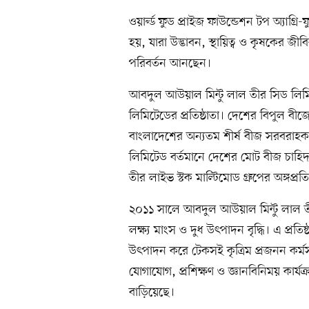
ওয়ার্ল্ড ফুড প্রাইজ ফাউন্ডেশন টপ অ্যাগ্রি
হয়, যারা উদ্ভাবন, স্থায়িত্ব ও কৃষকের জীবি
পরিবর্তন আনছেন।
আবদুল আউয়াল মিন্টু লাল তীর সিড লিমি
লিমিটেডের প্রতিষ্ঠাতা। দেশের বিপুল বীজের
বাংলাদেশের অন্যতম শীর্ষ বীজ সরবরাহকা
লিমিটেড বর্তমানে দেশের মোট বীজ চাহ
তীর লাইভ স্টক মাল্টিমোড গ্রুপের অঙ্গপ্রতিষ
২০১১ সালে আবদুল আউয়াল মিন্টু লাল 
লক্ষ্য মাংস ও দুধ উৎপাদন বৃদ্ধি। এ প্রতি
উৎপাদন করে টেকসই কৃত্রিম প্রজনন কর্ম
যোগাযোগ, প্রশিক্ষণ ও জ্ঞানবিনিময় কার্
বাড়িয়েছে।