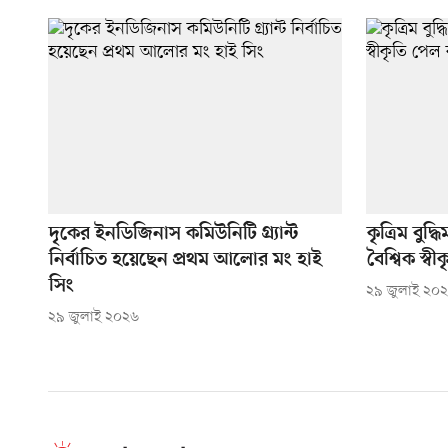
দৃকের ইনডিজিনাস কমিউনিটি গ্র্যান্ট
কৃত্রিম বুদ্
নির্বাচিত হয়েছেন প্রথম আলোর মং হাই
বৈশ্বিক স্
সিং
২৯ জুলাই ২০
২৯ জুলাই ২০২৬