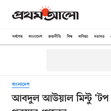
সর্বশেষ
বাংলাদেশ
রাজনীতি
বিশ্ব
বাণিজ্য
মতামত
বাংলাদেশ
আবদুল আউয়াল মিন্টু ‘টপ 