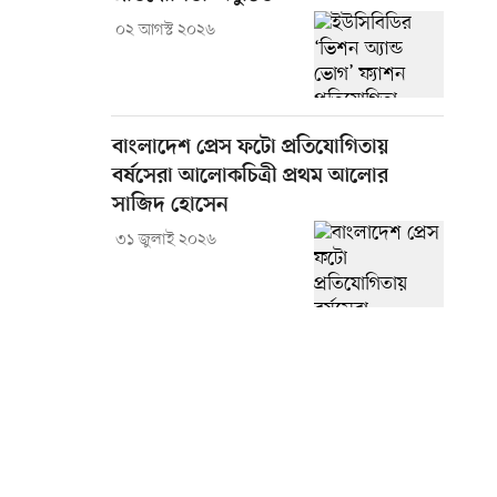
০২ আগস্ট ২০২৬
বাংলাদেশ প্রেস ফটো প্রতিযোগিতায়
বর্ষসেরা আলোকচিত্রী প্রথম আলোর
সাজিদ হোসেন
৩১ জুলাই ২০২৬