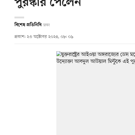
পুরস্কার পেলেন
বিশেষ প্রতিনিধি
ঢাকা
প্রকাশ: ২৩ অক্টোবর ২০২৫, ০৮: ০৯