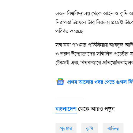
লন্ডন বিশ্ববিদ্যালয় থেকে আইন ও কৃষি অর্
নিরাপত্তা উন্নয়নে তাঁর নিরলস প্রচেষ্টা তাঁ
পরিণত করেছে।
সম্মাননা পাওয়ার প্রতিক্রিয়ায় আবদুল আ
ও তরুণ উদ্যোক্তাদের সম্মিলিত প্রচেষ্ট
টেকসই এবং বিশ্ববাজারে প্রতিযোগিতামূল
প্রথম আলোর খবর পেতে গুগল নি
থেকে আরও পড়ুন
বাংলাদেশ
পুরস্কার
কৃষি
ব্যক্তিত্ব