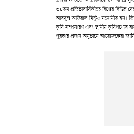
প্রাইজ ফাউন্ডেশন প্রতিবছর টপ অ্যাগ্রি-
৩৯তম প্রতিষ্ঠাবার্ষিকীতে বিশ্বের বিভিন্ন 
আবদুল আউয়াল মিন্টুও মনোনীত হন। তিনি ব
কৃষি সম্প্রসারণ এবং স্থানীয় কৃষিপণ্যে
পুরস্কার প্রদান অনুষ্ঠানে আয়োজকেরা জা