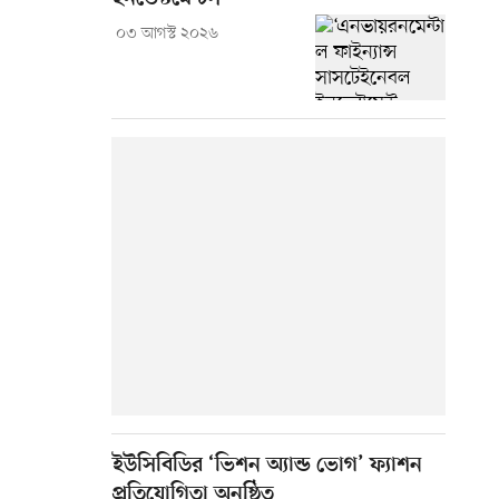
০৩ আগস্ট ২০২৬
ইউসিবিডির ‘ভিশন অ্যান্ড ভোগ’ ফ্যাশন
প্রতিযোগিতা অনুষ্ঠিত