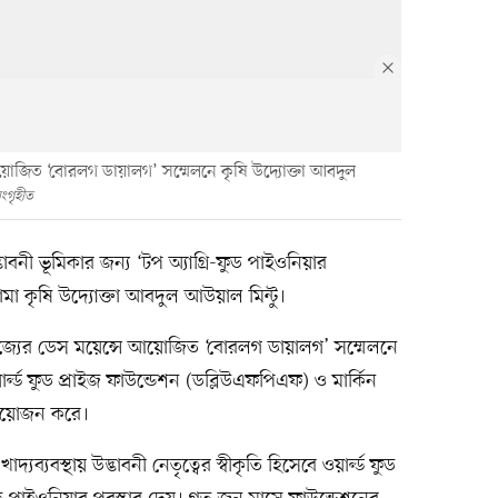
ে আয়োজিত ‘বোরলগ ডায়ালগ’ সম্মেলনে কৃষি উদ্যোক্তা আবদুল
ংগৃহীত
্ভাবনী ভূমিকার জন্য ‘টপ অ্যাগ্রি-ফুড পাইওনিয়ার
ামা কৃষি উদ্যোক্তা আবদুল আউয়াল মিন্টু।
গরাজ্যের ডেস ময়েন্সে আয়োজিত ‘বোরলগ ডায়ালগ’ সম্মেলনে
 ওয়ার্ল্ড ফুড প্রাইজ ফাউন্ডেশন (ডব্লিউএফপিএফ) ও মার্কিন
র আয়োজন করে।
দ্যব্যবস্থায় উদ্ভাবনী নেতৃত্বের স্বীকৃতি হিসেবে ওয়ার্ল্ড ফুড