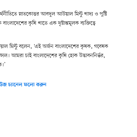
থনীতিতে স্নাতকোত্তর আবদুল আউয়াল মিন্টু খাদ্য ও পুষ্টি
কে বাংলাদেশের কৃষি খাতে এক দৃষ্টান্তমূলক ব্যক্তিত্বে
উয়াল মিন্টু বলেন, ‘এই অর্জন বাংলাদেশের কৃষক, গবেষক
ার ফসল। আমরা চাই বাংলাদেশের কৃষি হোক উদ্ভাবননির্ভর,
ক।’
উজ চ্যানেল ফলো করুন