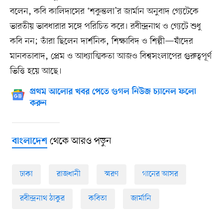
বলেন, কবি কালিদাসের ‘শকুন্তলা’র জার্মান অনুবাদ গ্যেটেকে
ভারতীয় ভাবধারার সঙ্গে পরিচিত করে। রবীন্দ্রনাথ ও গ্যেটে শুধু
কবি নন; তাঁরা ছিলেন দার্শনিক, শিক্ষাবিদ ও শিল্পী—যাঁদের
মানবতাবাদ, প্রেম ও আধ্যাত্মিকতা আজও বিশ্বসংলাপের গুরুত্বপূর্ণ
ভিত্তি হয়ে আছে।
প্রথম আলোর খবর পেতে গুগল নিউজ চ্যানেল ফলো
করুন
থেকে আরও পড়ুন
বাংলাদেশ
ঢাকা
রাজধানী
স্মরণ
গানের আসর
রবীন্দ্রনাথ ঠাকুর
কবিতা
জার্মানি