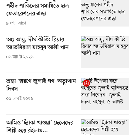
শহীদ শাকিলের সমাধিতে ছাত্র
ফেডারেশনের শ্রদ্ধা
৯ ঘণ্টা আগে
অল্প আয়ু, দীর্ঘ কীর্তি: রিয়ার
অ্যাডমিরাল মাহবুব আলী খান
০৬ আগস্ট ২০২৬
শ্রদ্ধা–স্মরণে জুলাই গণ–অভ্যুত্থান
দিবস
০৫ আগস্ট ২০২৬
আমিও ‘ছ্যাঁকা খাওয়া’ ছেলেদের
শিল্পী হয়ে রইলাম...