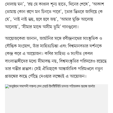
দোলায় মন’, ‘রয় যে কাঙাল শূন্য হাতে, দিনের শেষে’, ‘আকাশ
তোমায় কোন রূপে মন চিনতে পারে’, ‘তোর ভিতরে জাগিয়ে কে
যে’, ‘নাই নাই ভয়, হবে হবে জয়’, ‘আমার মুক্তি আলোয়
আলোয়’, ‘সীমার মাঝে অসীম তুমি’ গানগুলো।
আয়োজকেরা জানান, জার্মানির সঙ্গে রবীন্দ্রনাথের সাংস্কৃতিক ও
বৌদ্ধিক সংযোগ, তাঁর সাহিত্যচিন্তা এবং বিশ্বমানবতার দর্শনকে
কেন্দ্র করে এ আয়োজন। কবির সাহিত্য ও সংগীত কেবল
বাংলাভাষীদের মধ্যে সীমাবদ্ধ নয়, বিশ্বসংস্কৃতির পরিসরেও রয়েছে
তার গভীর প্রভাব। সেই ঐতিহ্যকে আন্তর্জাতিক পরিমণ্ডলে নতুন
প্রজন্মের কাছে পৌঁছে দেওয়ার লক্ষ্যেই এ আয়োজন।