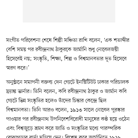
সংগীত পরিবেশনা শেষে শিল্পী সঞ্চিতা রাখি বলেন, ‘এক শতাব্দীর
বেশি সময় পর রবীন্দ্রনাথ ঠাকুরকে জার্মানি শুধু নোবেলজয়ী
হিসেবেই নয়; সংস্কৃতি, শিক্ষা, শিল্প ও বিশ্বমানবতার দূত হিসেবে
স্মরণ করে।’
অনুষ্ঠানে সমাপনী বক্তব্য দেন গ্যেটে ইনস্টিটিউট ঢাকার পরিচালক
ফ্র্যাঙ্ক ভার্নার। তিনি বলেন, কবি রবীন্দ্রনাথ ঠাকুর ও জার্মান কবি
গ্যেটে ভিন্ন সংস্কৃতির হলেও তাঁদের চিন্তার কেন্দ্রে ছিল
বিশ্বমানবতা। তিনি আরও বলেন, ১৯১৩ সালে নোবেল পুরস্কার
পাওয়ার পর রবীন্দ্রনাথ উপনিবেশবিরোধী মানুষের কণ্ঠ হয়ে ওঠেন
এবং বিশ্বজুড়ে ভ্রমণ করে জাতি ও সংস্কৃতির মধ্যে পারস্পরিক
বোঝাপড়ার বার্তা ছড়িয়ে দেন। বিশেষ করে জার্মানিতে ১৯১৯