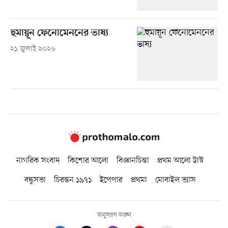
হুমায়ূন ফেনোমেননের ভাষ্য
২১ জুলাই ২০২৬
নাগরিক সংবাদ
কিশোর আলো
বিজ্ঞানচিন্তা
প্রথম আলো ট্রাস্ট
বন্ধুসভা
চিরন্তন ১৯৭১
ইপেপার
প্রথমা
মোবাইল ভ্যাস
অনুসরণ করুন