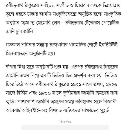
রবীন্দ্রনাথ ঠাকুরের সাহিত্য, সংগীত ও চিন্তার জগৎকে ভিন্নমাত্রায়
তুলে ধরতে ঢাকার জার্মান সংস্কৃতিকেন্দ্রে অনুষ্ঠিত হলো সাংস্কৃতিক
অনুষ্ঠান ‘ফ্রম দ্য মেমোরি লেন—রবীন্দ্রনাথ টেগোরস পোয়েটিক
জার্নি টু জার্মানি’।
গতকাল শনিবার সন্ধ্যায় রাজধানীর ধানমন্ডির গ্যেটে ইনস্টিটিউট
মিলনায়তনে অনুষ্ঠানটি হয়।
বীণার স্নিগ্ধ সুরে অনুষ্ঠানটি শুরু হয়। এরপর রবীন্দ্রনাথ ঠাকুরের
জার্মানি ভ্রমণ নিয়ে একটি ভিডিও চিত্র প্রদর্শন করা হয়। ভিডিও
চিত্রে উঠে আসে রবীন্দ্রনাথ ঠাকুরের ১৯২১ সালে প্রথম, ১৯২৬
সালে দ্বিতীয় এবং ১৯৩০ সালে তৃতীয়বার জার্মানি ভ্রমণের নানা
স্মৃতি। পাশাপাশি জার্মানি ভ্রমণের সময় কবিগুরুর সঙ্গে বিজ্ঞানী
আলবার্ট আইনস্টাইনসহ বিখ্যাত ব্যক্তিদের সাক্ষাতের মুহূর্ত।