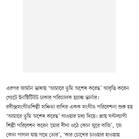
এরপর জার্মান ভাষায় ‘আমারে তুমি অশেষ করেছ’ আবৃত্তি করেন
গ্যেটে ইনস্টিটিউট ঢাকার পরিচালক ফ্র্যাঙ্ক ভার্নার।
রবীন্দ্রসংগীতশিল্পী সঞ্চিতা রাখির একক সংগীত পরিবেশনা শুরু হয়
‘আমারে তুমি অশেষ করেছ’ গাওয়ার মধ্য দিয়ে। প্রায় ঘণ্টাব্যাপী
শিল্পী পরিবেশন করেন ‘মোর বীণা ওঠে কোন সুরে বাজি’, ‘সে
কোন পাগল যায় পথে তোর’, ‘কার চোখের চাওয়ার হাওয়ায়