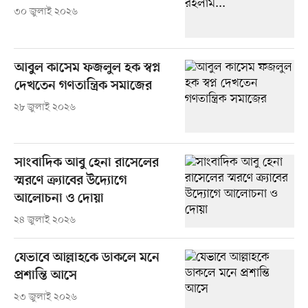
৩০ জুলাই ২০২৬
আবুল কাসেম ফজলুল হক স্বপ্ন
দেখতেন গণতান্ত্রিক সমাজের
২৮ জুলাই ২০২৬
সাংবাদিক আবু হেনা রাসেলের
স্মরণে ক্র্যাবের উদ্যোগে
আলোচনা ও দোয়া
২৪ জুলাই ২০২৬
যেভাবে আল্লাহকে ডাকলে মনে
প্রশান্তি আসে
২৩ জুলাই ২০২৬