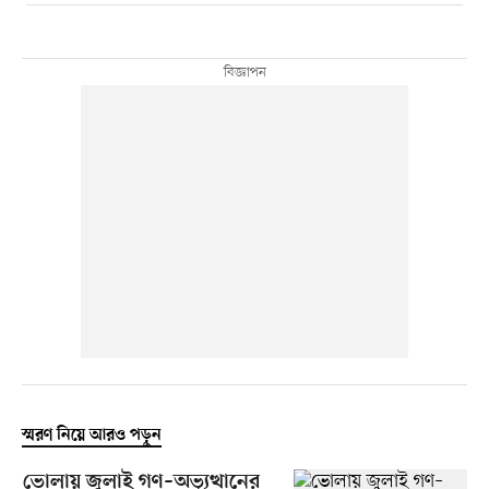
স্মরণ নিয়ে আরও পড়ুন
ভোলায় জুলাই গণ–অভ্যুত্থানের