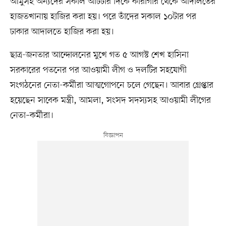
আমুসহ অন্যদের সকাল আটটার দিকে কারাগার থেকে আদালতের
হাজতখানায় হাজির করা হয়। পরে তাঁদের সকাল ১০টার পর
ঢাকার আদালতে হাজির করা হয়।
ছাত্র-জনতার আন্দোলনের মুখে গত ৫ আগস্ট শেখ হাসিনা
সরকারের পতনের পর আওয়ামী লীগ ও দলটির সহযোগী
সংগঠনের নেতা-কর্মীরা আত্মগোপনে চলে গেছেন। আবার গ্রেপ্তার
হয়েছেন সাবেক মন্ত্রী, আমলা, সংসদ সদস্যসহ আওয়ামী লীগের
নেতা–কর্মীরা।