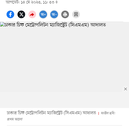
আপডেট: ১৪ মে ২০২৫, ১১: ৫৩
ঢাকার চিফ মেট্রোপলিটন ম্যাজিস্ট্রেট (সিএমএম) আদালত
ফাইল ছবি:
প্রথম আলো