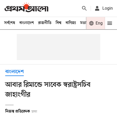
Login
সর্বশেষ
বাংলাদেশ
রাজনীতি
বিশ্ব
বাণিজ্য
মতামত
খেলা
Eng
বিনো
বাংলাদেশ
আবার রিমান্ডে সাবেক স্বরাষ্ট্রসচিব
জাহাংগীর
নিজস্ব প্রতিবেদক
ঢাকা