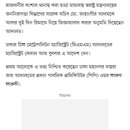
রাজধানীর বংশাল থানায় করা হত্যা মামলায় স্বরাষ্ট্র মন্ত্রণালয়ের
জননিরাপত্তা বিভাগের সাবেক সচিব মো. জাহাংগীর আলমকে
আবার দুই দিন রিমান্ডে নিয়ে জিজ্ঞাসাবাদ করার অনুমতি দিয়েছেন
আদালত।
ঢাকার চিফ মেট্রোপলিটন ম্যাজিস্ট্রেট (সিএমএম) আদালতের
ম্যাজিস্ট্রেট বেলাল আজ বুধবার এ আদেশ দেন।
প্রথম আলোকে এ তথ্য নিশ্চিত করেছেন ঢাকা মহানগর দায়রা
জজ আদালতের প্রধান পাবলিক প্রসিকিউটর (পিপি) ওমর ফারুক
ফারুকী।