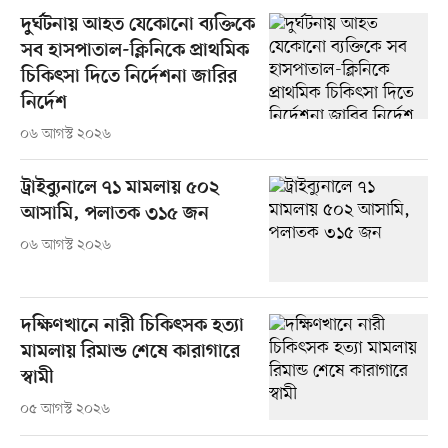
দুর্ঘটনায় আহত যেকোনো ব্যক্তিকে
সব হাসপাতাল-ক্লিনিকে প্রাথমিক
চিকিৎসা দিতে নির্দেশনা জারির
নির্দেশ
০৬ আগস্ট ২০২৬
ট্রাইব্যুনালে ৭১ মামলায় ৫০২
আসামি, পলাতক ৩১৫ জন
০৬ আগস্ট ২০২৬
দক্ষিণখানে নারী চিকিৎসক হত্যা
মামলায় রিমান্ড শেষে কারাগারে
স্বামী
০৫ আগস্ট ২০২৬