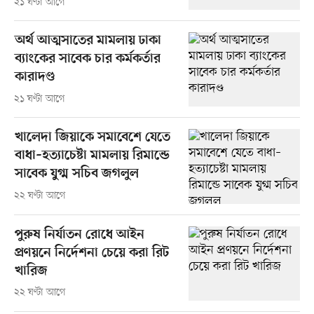
২১ ঘণ্টা আগে
অর্থ আত্মসাতের মামলায় ঢাকা
ব্যাংকের সাবেক চার কর্মকর্তার
কারাদণ্ড
২১ ঘণ্টা আগে
খালেদা জিয়াকে সমাবেশে যেতে
বাধা–হত্যাচেষ্টা মামলায় রিমান্ডে
সাবেক যুগ্ম সচিব জগলুল
২২ ঘণ্টা আগে
পুরুষ নির্যাতন রোধে আইন
প্রণয়নে নির্দেশনা চেয়ে করা রিট
খারিজ
২২ ঘণ্টা আগে