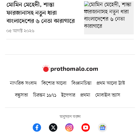
মোমিন মেহেদী, শান্তা
ফারজানাসহ নতুন ধারা
বাংলাদেশের ৬ নেতা কারাগারে
০৫ আগস্ট ২০২৬
নাগরিক সংবাদ
কিশোর আলো
বিজ্ঞানচিন্তা
প্রথম আলো ট্রাস্ট
বন্ধুসভা
চিরন্তন ১৯৭১
ইপেপার
প্রথমা
মোবাইল ভ্যাস
অনুসরণ করুন