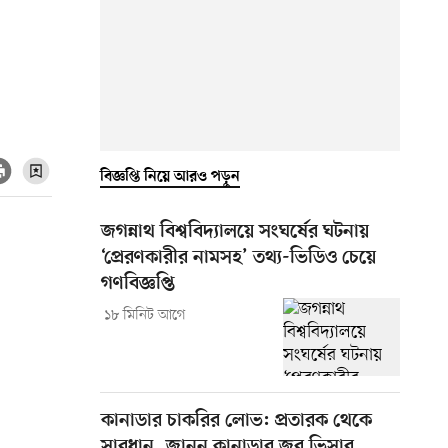
বিজ্ঞপ্তি নিয়ে আরও পড়ুন
জগন্নাথ বিশ্ববিদ্যালয়ে সংঘর্ষের ঘটনায়
‘প্রেরণকারীর নামসহ’ তথ্য-ভিডিও চেয়ে
গণবিজ্ঞপ্তি
১৮ মিনিট আগে
কানাডার চাকরির লোভ: প্রতারক থেকে
সাবধান, জানুন কানাডার জব ভিসার