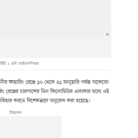
আর)
ছবি: আইএসপিআর
নীর ফায়ারিং রেঞ্জে ১০ থেকে ২১ জানুয়ারি পর্যন্ত অকেজো
য়ারিং রেঞ্জের চারপাশের তিন কিলোমিটার এলাকার মধ্যে ওই
রিহার করতে বিশেষভাবে অনুরোধ করা হয়েছে।