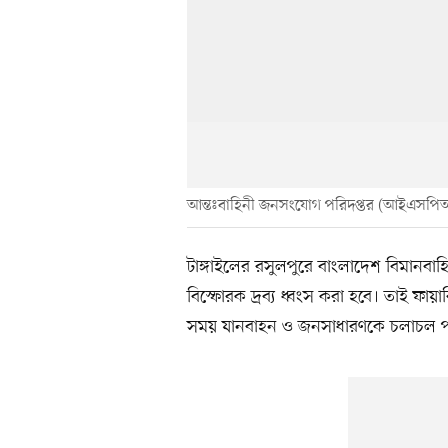
আন্তঃবাহিনী জনসংযোগ পরিদপ্তর (আইএসপি
টাঙ্গাইলের রসুলপুরে বাংলাদেশ বিমানবাহি
বিস্ফোরক দ্রব্য ধ্বংস করা হবে। তাই ফা
সময় যানবাহন ও জনসাধারণকে চলাচল প