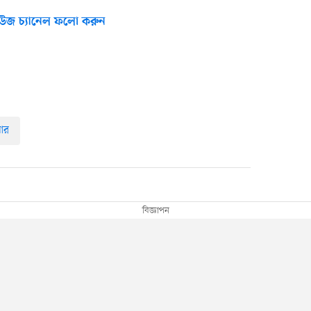
উজ চ্যানেল ফলো করুন
আর