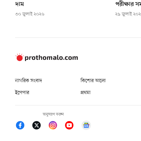
দাম
পরীক্ষার স
৩০ জুলাই ২০২৬
২৯ জুলাই ২০
নাগরিক সংবাদ
কিশোর আলো
ইপেপার
প্রথমা
অনুসরণ করুন