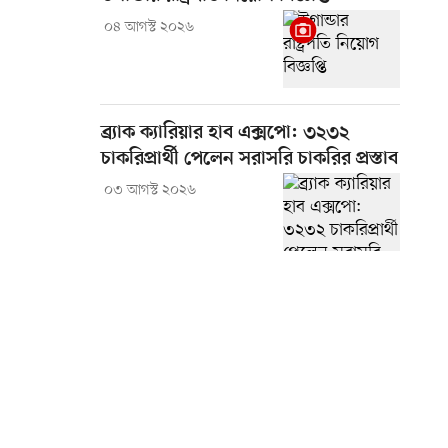
০৪ আগস্ট ২০২৬
ব্র্যাক ক্যারিয়ার হাব এক্সপো: ৩২৩২
চাকরিপ্রার্থী পেলেন সরাসরি চাকরির প্রস্তাব
০৩ আগস্ট ২০২৬