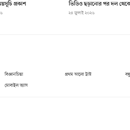
ময়সূচি প্রকাশ
ভিডিও ছড়ানোর পর দল থেকে ব
২৬
২৪ জুলাই ২০২৬
বিজ্ঞানচিন্তা
প্রথম আলো ট্রাস্ট
বন্
মোবাইল ভ্যাস