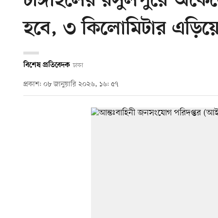
টাঙ্গাইলের রসুলপুরে অকেজ
হবে, ৩ কিলোমিটার এড়িয়
বিশেষ প্রতিবেদক
ঢাকা
প্রকাশ: ০৮ জানুয়ারি ২০২৬, ১৬: ৫৭