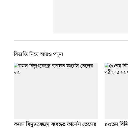
বিজ্ঞপ্তি নিয়ে আরও পড়ুন
কমল বিদ্যুৎকেন্দ্রে ব্যবহৃত ফার্নেস তেলের
৫০তম বিসি