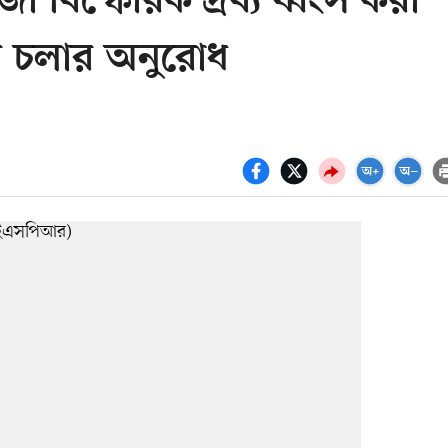
ো বিস্ফোরক দ্রব্য ধ্বংস করা
ে চলার অনুরোধ