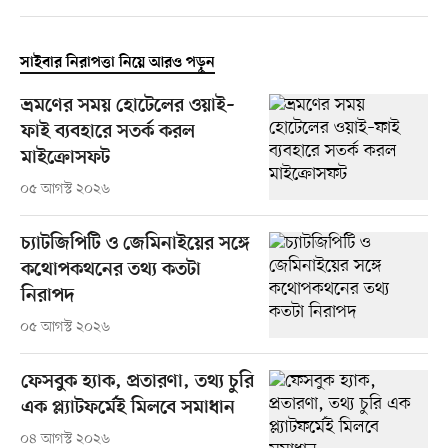
সাইবার নিরাপত্তা নিয়ে আরও পড়ুন
ভ্রমণের সময় হোটেলের ওয়াই–
ফাই ব্যবহারে সতর্ক করল
মাইক্রোসফট
০৫ আগস্ট ২০২৬
চ্যাটজিপিটি ও জেমিনাইয়ের সঙ্গে
কথোপকথনের তথ্য কতটা
নিরাপদ
০৫ আগস্ট ২০২৬
ফেসবুক হ্যাক, প্রতারণা, তথ্য চুরি
এক প্ল্যাটফর্মেই মিলবে সমাধান
০৪ আগস্ট ২০২৬