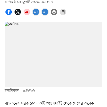
আপডেট: ০৮ জুলাই ২০২৩, ১১: ১৬
জন্মনিবন্ধন
প্রতীকী ছবি
বাংলাদেশ সরকারের একটি ওয়েবসাইট থেকে দেশের অনেক