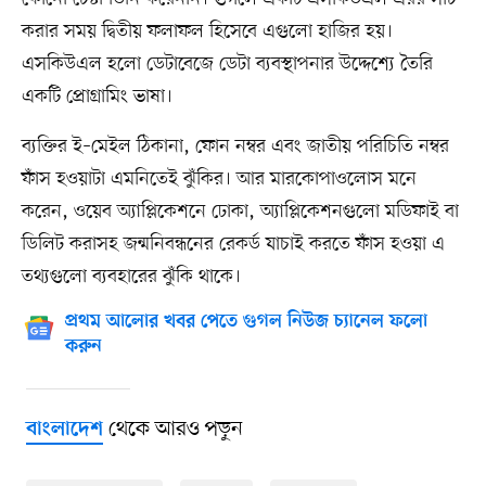
করার সময় দ্বিতীয় ফলাফল হিসেবে এগুলো হাজির হয়।
এসকিউএল হলো ডেটাবেজে ডেটা ব্যবস্থাপনার উদ্দেশ্যে তৈরি
একটি প্রোগ্রামিং ভাষা।
ব্যক্তির ই–মেইল ঠিকানা, ফোন নম্বর এবং জাতীয় পরিচিতি নম্বর
ফাঁস হওয়াটা এমনিতেই ঝুঁকির। আর মারকোপাওলোস মনে
করেন, ওয়েব অ্যাপ্লিকেশনে ঢোকা, অ্যাপ্লিকেশনগুলো মডিফাই বা
ডিলিট করাসহ জন্মনিবন্ধনের রেকর্ড যাচাই করতে ফাঁস হওয়া এ
তথ্যগুলো ব্যবহারের ঝুঁকি থাকে।
প্রথম আলোর খবর পেতে গুগল নিউজ চ্যানেল ফলো
করুন
থেকে আরও পড়ুন
বাংলাদেশ