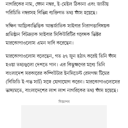
নাগরিকের নাম, ফোন নম্বর, ই-মেইল ঠিকানা এবং জাতীয়
পরিচিতি নম্বরসহ বিভিন্ন ব্যক্তিগত তথ্য ফাঁস হয়েছে।
দক্ষিণ আফ্রিকাভিত্তিক আন্তর্জাতিক সাইবার নিরাপত্তাবিষয়ক
প্রতিষ্ঠান বিটক্র্যাক সাইবার সিকিউরিটির গবেষক ভিক্টর
মারকোপাওলোস এমন দাবি করেছেন।
মারকোপাওলোস বলেছেন, গত ২৭ জুন হঠাৎ করেই তিনি ফাঁস
হওয়া তথ্যগুলো দেখতে পান। এর কিছুক্ষণের মধ্যে তিনি
বাংলাদেশ সরকারের কম্পিউটার ইনসিডেন্ট রেসপন্স টিমের
(বিজিডি ই-গভ সার্ট) সঙ্গে যোগাযোগ করেন। মারকোপাওলোসের
ভাষ্যমতে, বাংলাদেশের লাখ লাখ নাগরিকের তথ্য ফাঁস হয়েছে।