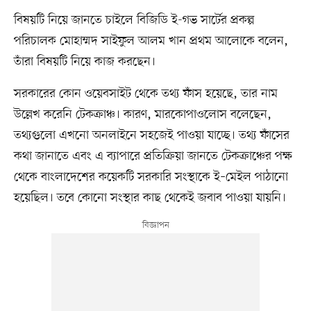
বিষয়টি নিয়ে জানতে চাইলে বিজিডি ই-গভ সার্টের প্রকল্প
পরিচালক মোহাম্মদ সাইফুল আলম খান প্রথম আলোকে বলেন,
তাঁরা বিষয়টি নিয়ে কাজ করছেন।
সরকারের কোন ওয়েবসাইট থেকে তথ্য ফাঁস হয়েছে, তার নাম
উল্লেখ করেনি টেকক্রাঞ্চ। কারণ, মারকোপাওলোস বলেছেন,
তথ্যগুলো এখনো অনলাইনে সহজেই পাওয়া যাচ্ছে। তথ্য ফাঁসের
কথা জানাতে এবং এ ব্যাপারে প্রতিক্রিয়া জানতে টেকক্রাঞ্চের পক্ষ
থেকে বাংলাদেশের কয়েকটি সরকারি সংস্থাকে ই–মেইল পাঠানো
হয়েছিল। তবে কোনো সংস্থার কাছ থেকেই জবাব পাওয়া যায়নি।