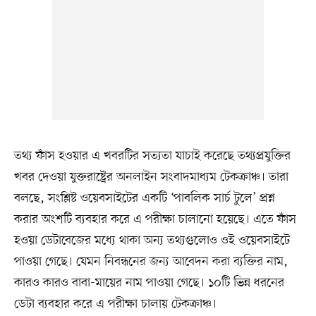
তথ্য ফাঁস হওয়ার এ খবরটির সত্যতা যাচাই করেছে তথ্যপ্রযুক্তির
খবর দেওয়া যুক্তরাষ্ট্রের অনলাইন সংবাদমাধ্যম টেকক্রাঞ্চ। তারা
বলছে, সংশ্লিষ্ট ওয়েবসাইটের একটি ‘পাবলিক সার্চ টুলে’ প্রশ্ন
করার অংশটি ব্যবহার করে এ পরীক্ষা চালানো হয়েছে। এতে ফাঁস
হওয়া ডেটাবেজের মধ্যে থাকা অন্য তথ্যগুলোও ওই ওয়েবসাইটে
পাওয়া গেছে। যেমন নিবন্ধনের জন্য আবেদন করা ব্যক্তির নাম,
কারও কারও বাবা-মায়ের নাম পাওয়া গেছে। ১০টি ভিন্ন ধরনের
ডেটা ব্যবহার করে এ পরীক্ষা চালায় টেকক্রাঞ্চ।