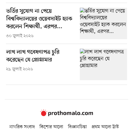
ভর্তির সুযোগ না পেয়ে
বিশ্ববিদ্যালয়ের ওয়েবসাইট হ্যাক
করলেন শিক্ষার্থী, এরপর...
৩০ জুলাই ২০২৬
লাখ লাখ গবেষণাপত্র চুরি
করেছেন যে প্রোগ্রামার
২৯ জুলাই ২০২৬
নাগরিক সংবাদ
কিশোর আলো
বিজ্ঞানচিন্তা
প্রথম আলো ট্রাস্ট