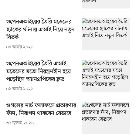
ওপেনএআইয়ের তৈরি মডেলের
হ্যাকের ঘটনায় এআই নিয়ে নতুন
বিতর্ক
০৪ আগস্ট ২০২৬
ওপেনএআইয়ের তৈরি এআই
মডেলের মতো নিয়ন্ত্রণহীন হয়ে
পড়েছিল অ্যানথ্রপিকের ক্লড
০২ আগস্ট ২০২৬
গুগলের সার্চ ফলাফলে প্রতারণার
ফাঁদ, নিরাপদ থাকবেন যেভাবে
৩১ জুলাই ২০২৬