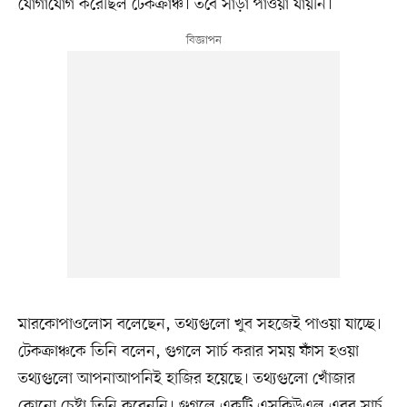
যোগাযোগ করেছিল টেকক্রাঞ্চ। তবে সাড়া পাওয়া যায়নি।
মারকোপাওলোস বলেছেন, তথ্যগুলো খুব সহজেই পাওয়া যাচ্ছে।
টেকক্রাঞ্চকে তিনি বলেন, গুগলে সার্চ করার সময় ফাঁস হওয়া
তথ্যগুলো আপনাআপনিই হাজির হয়েছে। তথ্যগুলো খোঁজার
কোনো চেষ্টা তিনি করেননি। গুগলে একটি এসকিউএল এরর সার্চ