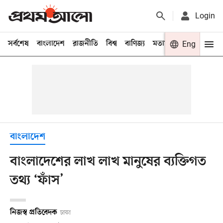
Login
সর্বশেষ
বাংলাদেশ
রাজনীতি
বিশ্ব
বাণিজ্য
মতামত
খেলা
Eng
বিনো
বাংলাদেশ
বাংলাদেশের লাখ লাখ মানুষের ব্যক্তিগত
তথ্য ‘ফাঁস’
নিজস্ব প্রতিবেদক
ঢাকা