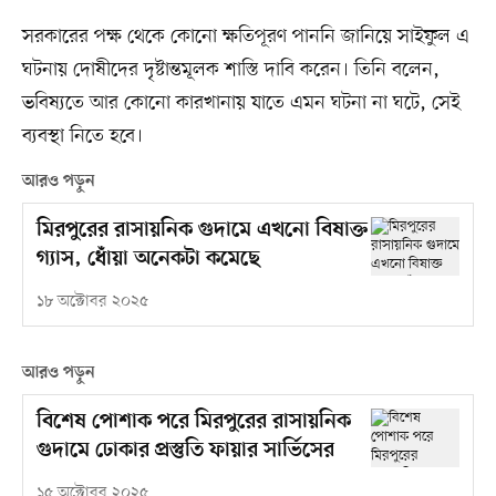
সরকারের পক্ষ থেকে কোনো ক্ষতিপূরণ পাননি জানিয়ে সাইফুল এ
ঘটনায় দোষীদের দৃষ্টান্তমূলক শাস্তি দাবি করেন। তিনি বলেন,
ভবিষ্যতে আর কোনো কারখানায় যাতে এমন ঘটনা না ঘটে, সেই
ব্যবস্থা নিতে হবে।
আরও পড়ুন
মিরপুরের রাসায়নিক গুদামে এখনো বিষাক্ত
গ্যাস, ধোঁয়া অনেকটা কমেছে
১৮ অক্টোবর ২০২৫
আরও পড়ুন
বিশেষ পোশাক পরে মিরপুরের রাসায়নিক
গুদামে ঢোকার প্রস্তুতি ফায়ার সার্ভিসের
১৫ অক্টোবর ২০২৫