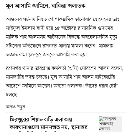
মূল আসামি জামিনে, বাকিরা পলাতক
আগুনের ঘটনায় নিহত পোশাকশ্রমিক ছানোয়ার হোসেনের ভাই
সাইফুল ইসলাম বাদী হয়ে ১৫ অক্টোবর রাসায়নিক গুদামের
মালিক শাহ আলমসহ আটজনের বিরুদ্ধে অবহেলাজনিত মৃত্যু
ঘটানোর অভিযোগে রূপনগর থানায় মামলা করেন। মামলায়
অজ্ঞাতনামা ১০-১৫ জনকে আসামি করা হয়।
রূপনগর থানার ভারপ্রাপ্ত কর্মকর্তা (ওসি) মোরশেদ আলম বলেন,
মামলাটির তদন্ত চলছে। মূল আসামি শাহ আলম হাইকোর্টের
আদেশে জামিনে আছেন। অন্যরা পলাতক। তাঁদের ধরার চেষ্টা
চলছে।
আরও পড়ুন
মিরপুরের শিয়ালবাড়ি এলাকায়
কারখানাগুলো মানসম্মত নয়, স্থানান্তর