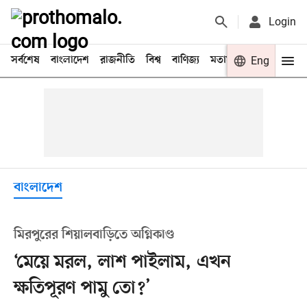
Login
সর্বশেষ
বাংলাদেশ
রাজনীতি
বিশ্ব
বাণিজ্য
মতামত
খেলা
Eng
বিনো
বাংলাদেশ
মিরপুরের শিয়ালবাড়িতে অগ্নিকাণ্ড
‘মেয়ে মরল, লাশ পাইলাম, এখন
ক্ষতিপূরণ পামু তো?’