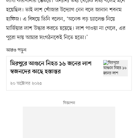
লাগা কারখানার ভেতরে। অন্যান্য তথ্য ঘেঁটেও সত্য বলেই মনে
হয়েছিল। তাই লাশ খোঁজার উদ্যোগ নেন বলে জানান শবনম
হাফিজ। এ বিষয়ে তিনি বলেন, ‘অনেক বড় চ্যালেঞ্জ নিয়ে
মার্জিয়ার লাশ উদ্ধার করতে হয়েছে। লাশ পাওয়া না গেলে, এর
পুরো দায় আমার সংগঠনকেই নিতে হতো।’
আরও পড়ুন
মিরপুরে আগুনে নিহত ১৬ জনের লাশ
স্বজনদের কাছে হস্তান্তর
২০ অক্টোবর ২০২৫