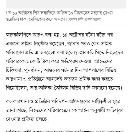
গত ১৪ অক্টোবর শিয়ালবাড়িতে অগ্নিকাণ্ডে নিহতদের মরদেহ নেওয়া
হয়েছিল ঢাকা মেডিকেল কলেজ মর্গে
ফাইল ছবি: প্রথম আলো
স্মারকলিপিতে আরও বলা হয়, ১৪ অক্টোবর ঘটনা ঘটার পর
একজন শ্রমিক নিখোঁজ রয়েছেন, জানার পরও কেন শ্রমিক
পরিবারের প্রতি এ অবহেলা করা হলো? স্মারকলিপিতে নিহতদের
পরিবারকে ১ কোটি টাকা করে ক্ষতিপূরণ দেওয়া, আহতদের
চিকিৎসা, পুনর্বাসন, আগুনের ঘটনার দিন আশপাশের বিভিন্ন
কারখানা ও প্রতিষ্ঠানে আসলেই কতজন শ্রমিক কাজ করতে
গিয়েছিলেন, তার তালিকা তৈরিসহ বিভিন্ন দাবি জানানো হয়েছে।
কলকারখানা ও প্রতিষ্ঠান পরিদর্শন অধিদপ্তরের দায়িত্বশীল সূত্রে
জানা গেছে, নিহতদের পরিবারগুলোকে আইন অনুযায়ী ক্ষতিপূরণ
দেওয়ার প্রক্রিয়া চলছে।