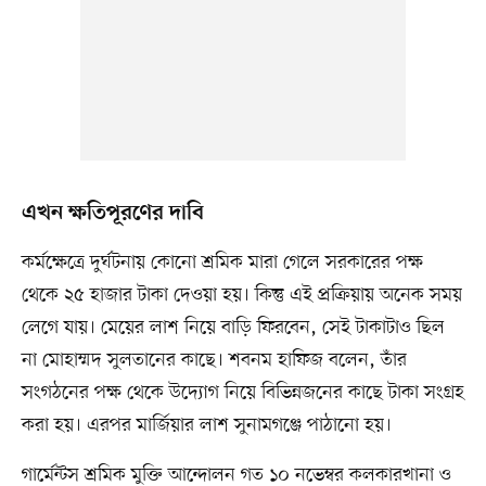
এখন ক্ষতিপূরণের দাবি
কর্মক্ষেত্রে দুর্ঘটনায় কোনো শ্রমিক মারা গেলে সরকারের পক্ষ
থেকে ২৫ হাজার টাকা দেওয়া হয়। কিন্তু এই প্রক্রিয়ায় অনেক সময়
লেগে যায়। মেয়ের লাশ নিয়ে বাড়ি ফিরবেন, সেই টাকাটাও ছিল
না মোহাম্মদ সুলতানের কাছে। শবনম হাফিজ বলেন, তাঁর
সংগঠনের পক্ষ থেকে উদ্যোগ নিয়ে বিভিন্নজনের কাছে টাকা সংগ্রহ
করা হয়। এরপর মার্জিয়ার লাশ সুনামগঞ্জে পাঠানো হয়।
গার্মেন্টস শ্রমিক মুক্তি আন্দোলন গত ১০ নভেম্বর কলকারখানা ও