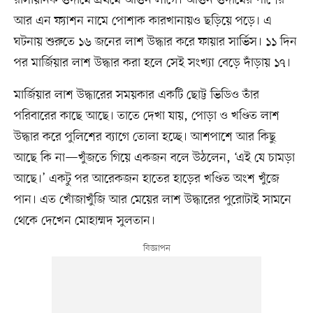
আর এন ফ্যাশন নামে পোশাক কারখানায়ও ছড়িয়ে পড়ে। এ
ঘটনায় শুরুতে ১৬ জনের লাশ উদ্ধার করে ফায়ার সার্ভিস। ১১ দিন
পর মার্জিয়ার লাশ উদ্ধার করা হলে সেই সংখ্যা বেড়ে দাঁড়ায় ১৭।
মার্জিয়ার লাশ উদ্ধারের সময়কার একটি ছোট্ট ভিডিও তাঁর
পরিবারের কাছে আছে। তাতে দেখা যায়, পোড়া ও খণ্ডিত লাশ
উদ্ধার করে পুলিশের ব্যাগে তোলা হচ্ছে। আশপাশে আর কিছু
আছে কি না—খুঁজতে গিয়ে একজন বলে উঠলেন, ‘এই যে চামড়া
আছে।’ একটু পর আরেকজন হাতের হাড়ের খণ্ডিত অংশ খুঁজে
পান। এত খোঁজাখুঁজি আর মেয়ের লাশ উদ্ধারের পুরোটাই সামনে
থেকে দেখেন মোহাম্মদ সুলতান।