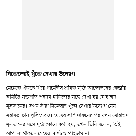
নিজেদেরই খুঁজে দেখার উদ্যোগ
মেয়েকে খুঁজতে গিয়ে গার্মেন্টস শ্রমিক মুক্তি আন্দোলনের কেন্দ্রীয়
কমিটির সভাপতি শবনম হাফিজের সঙ্গে দেখা হয় মোহাম্মদ
সুলতানের। তখন তাঁরা নিজেরাই খুঁজে দেখার উদ্যোগ নেন।
সহায়তা চান পুলিশেরও। মেয়ের লাশ দাফনের পর যখন মোহাম্মদ
সুলতানের সঙ্গে মুঠোফোনে কথা হয়, তখন তিনি বলেন, ‘ওই
আপা না থাকলে মেয়ের লাশটাও পাইতাম না।’