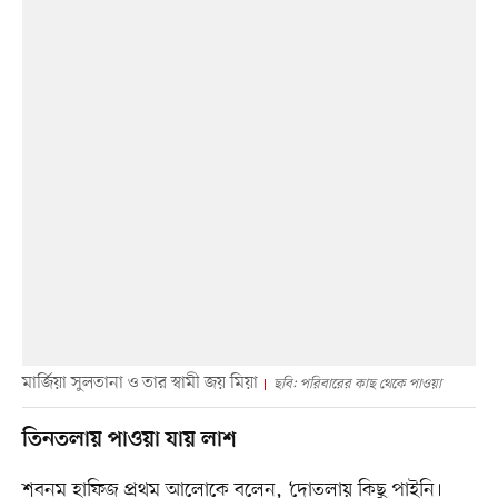
মার্জিয়া সুলতানা ও তার স্বামী জয় মিয়া
ছবি: পরিবারের কাছ থেকে পাওয়া
তিনতলায় পাওয়া যায় লাশ
শবনম হাফিজ প্রথম আলোকে বলেন, ‘দোতলায় কিছু পাইনি।