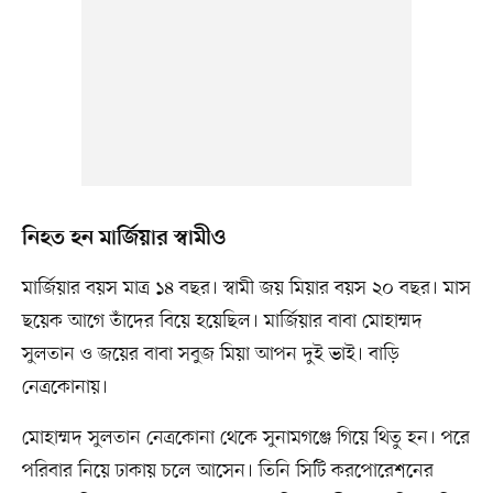
নিহত হন মার্জিয়ার স্বামীও
মার্জিয়ার বয়স মাত্র ১৪ বছর। স্বামী জয় মিয়ার বয়স ২০ বছর। মাস
ছয়েক আগে তাঁদের বিয়ে হয়েছিল। মার্জিয়ার বাবা মোহাম্মদ
সুলতান ও জয়ের বাবা সবুজ মিয়া আপন দুই ভাই। বাড়ি
নেত্রকোনায়।
মোহাম্মদ সুলতান নেত্রকোনা থেকে সুনামগঞ্জে গিয়ে থিতু হন। পরে
পরিবার নিয়ে ঢাকায় চলে আসেন। তিনি সিটি করপোরেশনের