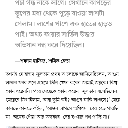
পচা গন্ধ নাকে লাগে। সেখানে কাপড়ের
স্তূপের মধ্য থেকে পুড়ে যাওয়া লাশটা
পেলাম। লাশের পাশে এক হাতের হাড়ও
পাই। অথচ ফায়ার সার্ভিস উদ্ধার
অভিযান বন্ধ করে দিয়েছিল।
—শবনম হাফিজ, শ্রমিক নেতা
তখনই মোহাম্মদ সুলতান প্রথম আলোকে জানিয়েছিলেন, আগুন
লাগার খবর শুনে প্রথমে তিনি ফোন করেন জামাই জয়কে। কিন্তু
ফোন ধরেননি। পরে মেয়েকে ফোন করেন। সুলতান বলেছিলেন,
‘মেয়েরে জিগাইলাম, আম্মু তুমি কই? আগুন নাকি লাগসে?’ মেয়ে
কানতে কানতে কইল, ‘আগুন লাগসে অফিসে। বের হতে পারছি
না। অনেক ধোঁয়া আর অন্ধকার। বের হওয়ার পথ পাচ্ছি না।’