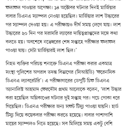
ফলাফল পাওয়ার অপেক্ষা। ১৪ অক্টোবর ঘটনার দিনই মার্জিয়ার
বাবার ডিএনএ স্যাম্পল নেওয়া হয়েছিল। মার্জিয়ার লাশ উদ্ধারের
পর স্যাম্পল দেওয়া হয়। এ পরীক্ষায়ও দীর্ঘ সময় লেগে যায়। লাশ
উদ্ধারের ২০ দিন পর সরাসরি ল্যাবের দায়িত্বপ্রাপ্তদের সঙ্গে কথা
বলতে হয়। অবশেষে নভেম্বরের শেষ সপ্তাহে পরীক্ষার ফলাফল
পাওয়া যায়। সেটা মার্জিয়ারই লাশ ছিল।’
নিহত ব্যক্তির পরিচয় শনাক্তে ডিএনএ পরীক্ষা করার একমাত্র
সংস্থা পুলিশের অপরাধ তদন্ত বিভাগের (সিআইডি) ‘ফরেনসিক
ডিএনএ ল্যাবরেটরি’। এ পরীক্ষাগারের ডেপুটি চিফ ডিএনএ
অ্যানালিস্ট আহমাদ ফেরদৌস প্রথম আলোকে বলেন, ‘লাশ উদ্ধার
করা হয়েছিল অগ্নিকাণ্ডের ঘটনার দুই সপ্তাহ পর। পচে পোকা ধরে
গিয়েছিল। ডিএনএ পরীক্ষার জন্য সফট টিস্যু পাওয়া যায়নি। হার্ড
টিস্যু দিয়ে কয়েকবার পরীক্ষা করতে হয়েছে। বাবার পাশাপাশি
মায়ের স্যাম্পলও নিতে হয়েছে। সব মিলিয়ে সময় একটু বেশি