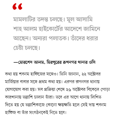
মামলাটির তদন্ত চলছে। মূল আসামি
শাহ আলম হাইকোর্টের আদেশে জামিনে
আছেন। অন্যরা পলাতক। তাঁদের ধরার
চেষ্টা চলছে।
—মোরশেদ আলম, মিরপুরের রূপনগর থানার ওসি
কথা হয় শবনম হাফিজের সঙ্গেও। তিনি জানান, ২২ অক্টোবর
মার্জিয়ার বাবার সঙ্গে প্রথম কথা হয়। এরপর রূপনগর থানায়
যোগাযোগ করা হয়। সব প্রক্রিয়া শেষে ২৬ অক্টোবর বিকেলে পোড়া
কারখানায় তল্লাশি চালান তাঁরা। তবে এর আগে থানায় লিখিত
দিতে হয় যে তল্লাশিকাজে কোনো ক্ষয়ক্ষতি হলে সেই দায় শবনম
হাফিজ বা তাঁর সংগঠনকেই নিতে হবে।