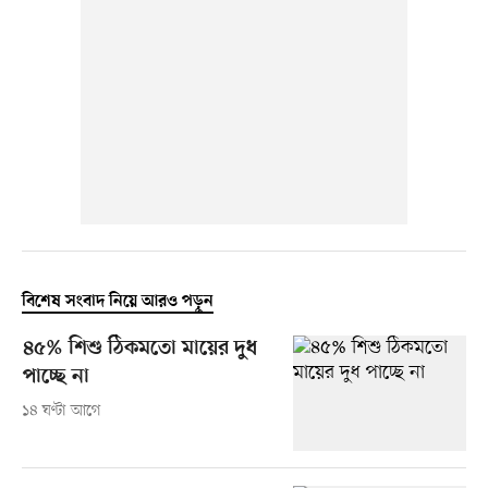
বিশেষ সংবাদ নিয়ে আরও পড়ুন
৪৫% শিশু ঠিকমতো মায়ের দুধ
পাচ্ছে না
১৪ ঘণ্টা আগে