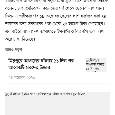
মার্জিয়ার স্বামী জয়ের বাবা সবুজ মিয়া মুঠোফোনে প্রথম আলোকে
বলেন, ঢাকা মেডিকেল কলেজের মর্গ থেকে ছেলের লাশ পান।
ডিএনএ পরীক্ষার পর ১৯ অক্টোবর ছেলের লাশ হস্তান্তর করা হয়।
দাফনের জন্য সরকারের পক্ষ থেকে ২৫ হাজার টাকা পেয়েছেন।
এর বাইরে বাংলাদেশ জামায়াতে ইসলামী ও বিএনপি এক লাখ
করে টাকা দিয়েছে।
আরও পড়ুন
মিরপুরে আগুনের ঘটনায় ১১ দিন পর
আরেকটি মরদেহ উদ্ধার
২৬ অক্টোবর ২০২৫