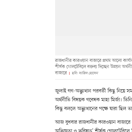
রাজধানীর কারওয়ান বাজারে প্রথম আলো কার্যাল
শীর্ষক গোলটেবিলে বক্তব্য দিচ্ছেন উন্নয়ন অর
বাজারে
ছবি: সাজিদ হোসেন
জুলাই গণ-অভ্যুত্থান পরবর্তী কিছু নিয়
অর্থনীতি বিষয়ক গবেষক মাহা মির্জা। তি
কিছু বললে অভ্যুত্থানের পক্ষে যারা ছিল
আজ বুধবার রাজধানীর কারওয়ান বাজারে প
অভিজ্ঞতা ও ভবিষ্যৎ’ শীর্ষক গোলটেবি