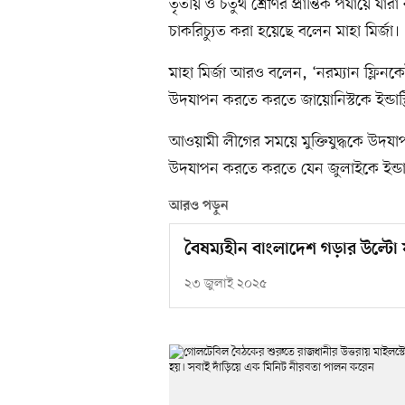
তৃতীয় ও চতুর্থ শ্রেণির প্রান্তিক পর্যায়ে
চাকরিচ্যুত করা হয়েছে বলেন মাহা মির্জা।
মাহা মির্জা আরও বলেন, ‘নরম্যান ফ্লি
উদযাপন করতে করতে জায়োনিস্টকে ইন্ডাস্ট
আওয়ামী লীগের সময়ে মুক্তিযুদ্ধকে উদযাপ
উদযাপন করতে করতে যেন জুলাইকে ইন্ডাস্ট
আরও পড়ুন
বৈষম্যহীন বাংলাদেশ গড়ার উল্টো য
২৩ জুলাই ২০২৫