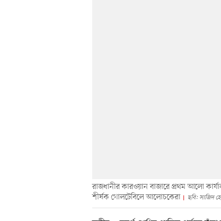
রাজধানীর কারওয়ান বাজারে প্রথম আলো কার্যাল
শীর্ষক গোলটেবিলে আলোচকেরা
ছবি: সাজিদ হ