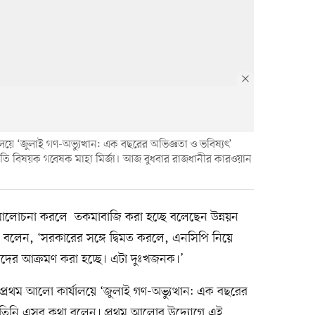
য়ে ‘জুলাই গণ-অভ্যুত্থান: এক বছরের অভিজ্ঞতা ও ভবিষ্যৎ’
্থনীতি বিষয়ক গবেষক মাহা মির্জা। আজ বুধবার রাজধানীর কারওয়ান
ে সমালোচনা করলে তকমাবাজি করা হচ্ছে বলেছেন উন্নয়ন
নি বলেন, ‘সরকারের সঙ্গে দ্বিমত করলে, এনসিপি নিয়ে
 তাদের আক্রমণ করা হচ্ছে। এটা দুঃখজনক।’
্রথম আলো কার্যালয়ে ‘জুলাই গণ-অভ্যুত্থান: এক বছরের
লে তিনি এসব কথা বলেন। প্রথম আলোর উদ্যোগে এই