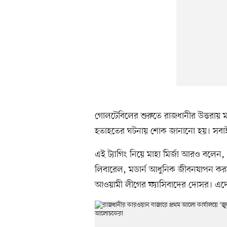
গোলটেবিলের শুরুতে রাজধানীর উত্তরায় মাইল
হতাহতের ঘটনায় শোক জানানো হয়। সবাই
এই ট্যাগিং নিয়ে মাহা মির্জা আরও বলেন,
লিবারেল, মডার্ন আধুনিক জীবনযাপন করলে
আওয়ামী লীগের ফ্যাসিবাদের দোসর। এদের