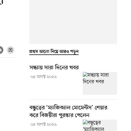
া
প্রথম আলো নিয়ে আরও পড়ুন
সন্ধ্যায় সারা দিনের খবর
০৫ আগস্ট ২০২৬
বন্ধুত্বের ‘ম্যাজিক্যাল মোমেন্টস’ শেয়ার
করে বিজয়ীরা পুরস্কার পেলেন
০৪ আগস্ট ২০২৬