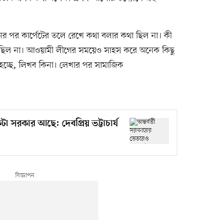
ত্থানের পর কার্পেটের তলে রেখে কথা বলার কথা ছিল না। কী
া ছিল না। আওয়ামী লীগের সময়েও সাহস করে অনেক কিছু
 হচ্ছে, লিখব কিনা। লেখার পর সামাজিক
া সরকার আছে: দেবপ্রিয় ভট্টাচার্য