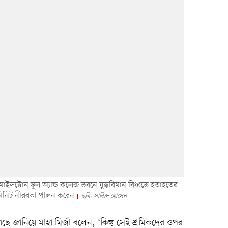
লস্টোন স্কুল অ্যান্ড কলেজ ভবনে যুদ্ধবিমান বিধ্বস্তে হতাহতের
মিনিট নীরবতা পালন করেন
ছবি: সাজিদ হোসেন
গেছে জানিয়ে মাহা মির্জা বলেন, ‘কিন্তু সেই শ্রমিকদের ওপর