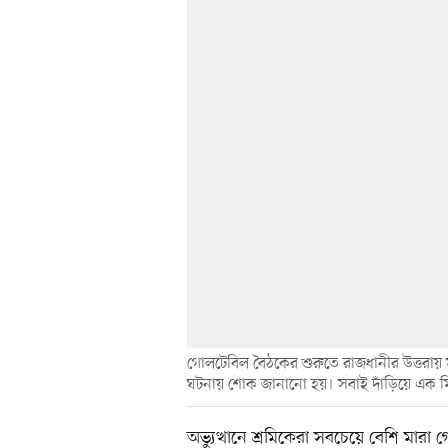
গোলটেবিল বৈঠকের শুরুতে রাজধানীর উত্তরায় মাই
ঘটনায় শোক জানানো হয়। সবাই দাঁড়িয়ে এক 
অভ্যুত্থানে শ্রমিকেরা সবচেয়ে বেশি মারা 