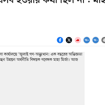
 এসব হওয়ার কথা ছিল না : মাহ