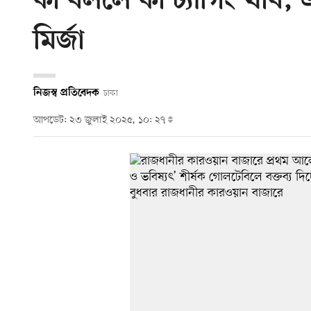
কী বললে কী ট্যাগিং খাব,
মির্জা
নিজস্ব প্রতিবেদক
ঢাকা
আপডেট: ২৩ জুলাই ২০২৫, ১০: ২৭