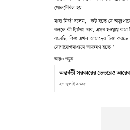
গোলটেবিল হয়।
মাহা মির্জা বলেন, 'কষ্ট হচ্ছে যে অভ্যু
বললে কী ট্যাগিং খাব, এসব হওয়ায় কথ
বলেছি, কিন্তু এখন আমাদের চিন্তা করতে
যোগাযোগমাধ্যমে আক্রমণ হচ্ছে।'
আরও পড়ুন
অন্তর্বর্তী সরকারের ভেতরেও আরেকট
২৩ জুলাই ২০২৫