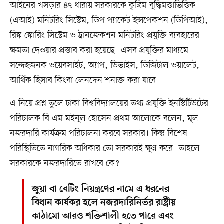
আইনের খসড়ার ৪৭ ধারায় সরকারকে কৃত্রিম বুদ্ধিমত্তাভিত্তিক
(এআই) মনিটরিং সিস্টেম, ডিপ প্যাকেট ইন্সপেকশন (ডিপিআই),
রিস্ক স্কোরিং সিস্টেম ও ট্রানজেকশন মনিটরিং প্রযুক্তি ব্যবহারের
ক্ষমতা দেওয়ার প্রস্তাব করা হয়েছে। এসব প্রযুক্তির মাধ্যমে
সন্দেহজনক ওয়েবসাইট, অ্যাপ, ডিভাইস, ডিজিটাল ওয়ালেট,
আর্থিক হিসাব কিংবা লেনদেন শনাক্ত করা যাবে।
এ নিয়ে প্রশ্ন তুলে ঢাকা বিশ্ববিদ্যালয়ের তথ্য প্রযুক্তি ইনস্টিটিউটের
পরিচালক বি এম মইনুল হোসেন প্রথম আলোকে বলেন, মূল
নজরদারি কার্যক্রম পরিচালনা করবে সরকার। কিন্তু বিশেষ
পরিস্থিতিতে নাগরিক অধিকার তো সরকারই ক্ষুণ্ন করে। তাহলে
সরকারকে নজরদারিতে রাখবে কে?
জুয়া বা বেটিং নিয়ন্ত্রণের নামে এ ধরনের
বিধান কার্যকর হলে নজরদারিনির্ভর রাষ্ট্রীয়
কাঠামো আরও শক্তিশালী হতে পারে এবং