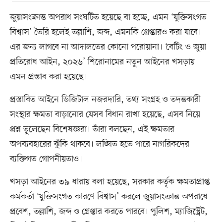
জুয়াসংক্রান্ত অপরাধ সংঘটিত হয়েছে বা হচ্ছে, এমন ‘যুক্তিসংগত
বিশ্বাস’ তৈরি হলেই তল্লাশি, জব্দ, এমনকি গ্রেপ্তারও করা যাবে।
এর জন্য লাগবে না আদালতের কোনো পরোয়ানা। ‘বেটিং ও জুয়া
প্রতিরোধ আইন, ২০২৬’ শিরোনামের নতুন আইনের খসড়ায়
এমন প্রস্তাব করা হয়েছে।
প্রস্তাবিত আইনে ডিজিটাল নজরদারি, তথ্য সংগ্রহ ও তদন্তকারী
সংস্থার ক্ষমতা বাড়ানোর যেসব বিধান রাখা হয়েছে, এসব নিয়ে
প্রশ্ন তুলেছেন বিশেষজ্ঞরা। তাঁরা বলছেন, এই ক্ষমতার
অপব্যবহারের ঝুঁকি থাকবে। লঙ্ঘিত হতে পারে নাগরিকদের
ব্যক্তিগত গোপনীয়তাও।
খসড়া আইনের ৩৯ ধারায় বলা হয়েছে, সরকার কর্তৃক ক্ষমতাপ্রাপ্ত
কর্মকর্তা ‘যুক্তিসংগত কারণে বিশ্বাস’ করলে জুয়াসংক্রান্ত অপরাধে
প্রবেশ, তল্লাশি, জব্দ ও গ্রেপ্তার করতে পারবে। পুলিশ, ম্যাজিস্ট্রেট,