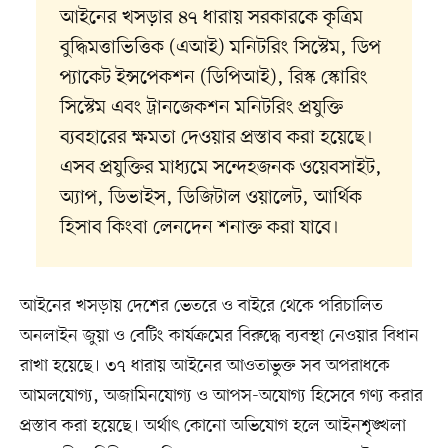
আইনের খসড়ার ৪৭ ধারায় সরকারকে কৃত্রিম
বুদ্ধিমত্তাভিত্তিক (এআই) মনিটরিং সিস্টেম, ডিপ
প্যাকেট ইন্সপেকশন (ডিপিআই), রিস্ক স্কোরিং
সিস্টেম এবং ট্রানজেকশন মনিটরিং প্রযুক্তি
ব্যবহারের ক্ষমতা দেওয়ার প্রস্তাব করা হয়েছে।
এসব প্রযুক্তির মাধ্যমে সন্দেহজনক ওয়েবসাইট,
অ্যাপ, ডিভাইস, ডিজিটাল ওয়ালেট, আর্থিক
হিসাব কিংবা লেনদেন শনাক্ত করা যাবে।
আইনের খসড়ায় দেশের ভেতরে ও বাইরে থেকে পরিচালিত
অনলাইন জুয়া ও বেটিং কার্যক্রমের বিরুদ্ধে ব্যবস্থা নেওয়ার বিধান
রাখা হয়েছে। ৩৭ ধারায় আইনের আওতাভুক্ত সব অপরাধকে
আমলযোগ্য, অজামিনযোগ্য ও আপস-অযোগ্য হিসেবে গণ্য করার
প্রস্তাব করা হয়েছে। অর্থাৎ কোনো অভিযোগ হলে আইনশৃঙ্খলা