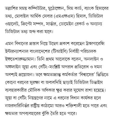
তল্লাশির সময় কম্পিউটার, মুঠোফোন, সিম কার্ড, ব্যাংক হিসাবের
তথ্য, মোবাইল আর্থিক সেবার (এমএফএস) হিসাব, ডিজিটাল
ওয়ালেট, ক্রিপ্টো সম্পদ, সার্ভার, ডোমেইন রেকর্ড ও অন্যান্য
ডিজিটাল তথ্য জব্দ করা যাবে।
এমন বিধানের প্রস্তাব নিয়ে উদ্বেগ প্রকাশ করেছেন ট্রান্সপারেন্সি
ইন্টারন্যাশনাল বাংলাদেশের (টিআইবি) নির্বাহী পরিচালক
ইফতেখারুজ্জামান। তিনি প্রথম আলোকে বলেন, অনলাইন ও
অফলাইন জুয়া এবং বেটিং–সংশ্লিষ্ট অপরাধ প্রতিরোধ ও দমন
অবশ্যই প্রয়োজন। তবে ক্ষমতাপ্রাপ্ত কর্মকর্তার ‘বিশ্বাসের’ ভিত্তিতে
কোনো ধরনের সুরক্ষা বা জবাবদিহি ছাড়াই ডিজিটাল ডিভাইস
ব্যবহারকারীর মৌলিক অধিকার ক্ষুণ্ন করার সুযোগ রাখা হয়েছে।
জুয়া বা বেটিং নিয়ন্ত্রণের নামে এ ধরনের বিধান কার্যকর হলে
নজরদারিনির্ভর রাষ্ট্রীয় কাঠামো আরও শক্তিশালী হতে পারে এবং
ক্ষমতার অপব্যবহারের ঝুঁকি তৈরি হতে পারে।