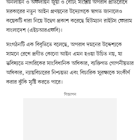
অনলাইন ও অফলাইন জুয়া ও বেটিং সংশ্লিষ্ট অপরাধ প্রতিরোধে
সরকারের নতুন আইন প্রণয়নের উদ্যোগকে স্বাগত জানালেও
কয়েকটি ধারা নিয়ে উদ্বেগ প্রকাশ করেছে হিউম্যান রাইটস ফোরাম
বাংলাদেশ (এইচআরএফবি)।
সংগঠনটি এক বিবৃতিতে বলেছে, অপরাধ দমনের উদ্দেশ্যকে
সামনে রেখে প্রণীত কোনো আইন এমন হওয়া উচিত নয়, যা
ভবিষ্যতে নাগরিকের সাংবিধানিক অধিকার, ব্যক্তিগত গোপনীয়তার
অধিকার, ন্যায়বিচারের নিশ্চয়তা এবং বিচারিক সুরক্ষাকে সংকীর্ণ
করার ঝুঁকি সৃষ্টি করতে পারে।