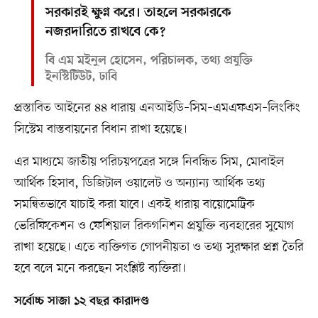
সরকারই ক্ষুণ্ন করে। তাহলে সরকারকে
নজরদারিতে রাখবে কে?
বি এম মইনুল হোসেন, পরিচালক, তথ্য প্রযুক্তি
ইনস্টিটিউট, ঢাবি
প্রস্তাবিত আইনের ৪৪ ধারায় এনআইডি–সিম–এমএফএস–লিংকিং
সিস্টেম বাস্তবায়নের বিধান রাখা হয়েছে।
এর মাধ্যমে জাতীয় পরিচয়পত্রের সঙ্গে নিবন্ধিত সিম, মোবাইল
আর্থিক হিসাব, ডিজিটাল ওয়ালেট ও অন্যান্য আর্থিক তথ্য
সমন্বিতভাবে যাচাই করা যাবে। একই ধারায় বায়োমেট্রিক
ভেরিফিকেশন ও ফেশিয়াল রিকগনিশন প্রযুক্তি ব্যবহারের সুযোগ
রাখা হয়েছে। এতে ব্যক্তিগত গোপনীয়তা ও তথ্য সুরক্ষার প্রশ্ন তৈরি
হবে বলে মনে করছেন সংশ্লিষ্ট ব্যক্তিরা।
সর্বোচ্চ সাজা ১২ বছর কারাদণ্ড