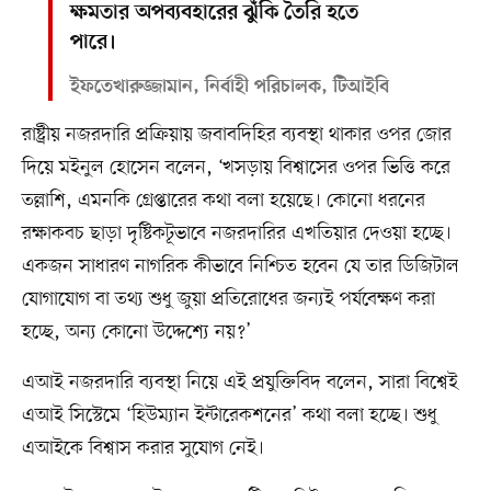
ক্ষমতার অপব্যবহারের ঝুঁকি তৈরি হতে
পারে।
ইফতেখারুজ্জামান, নির্বাহী পরিচালক, টিআইবি
রাষ্ট্রীয় নজরদারি প্রক্রিয়ায় জবাবদিহির ব্যবস্থা থাকার ওপর জোর
দিয়ে মইনুল হোসেন বলেন, ‘খসড়ায় বিশ্বাসের ওপর ভিত্তি করে
তল্লাশি, এমনকি গ্রেপ্তারের কথা বলা হয়েছে। কোনো ধরনের
রক্ষাকবচ ছাড়া দৃষ্টিকটূভাবে নজরদারির এখতিয়ার দেওয়া হচ্ছে।
একজন সাধারণ নাগরিক কীভাবে নিশ্চিত হবেন যে তার ডিজিটাল
যোগাযোগ বা তথ্য শুধু জুয়া প্রতিরোধের জন্যই পর্যবেক্ষণ করা
হচ্ছে, অন্য কোনো উদ্দেশ্যে নয়?’
এআই নজরদারি ব্যবস্থা নিয়ে এই প্রযুক্তিবিদ বলেন, সারা বিশ্বেই
এআই সিস্টেমে ‘হিউম্যান ইন্টারেকশনের’ কথা বলা হচ্ছে। শুধু
এআইকে বিশ্বাস করার সুযোগ নেই।