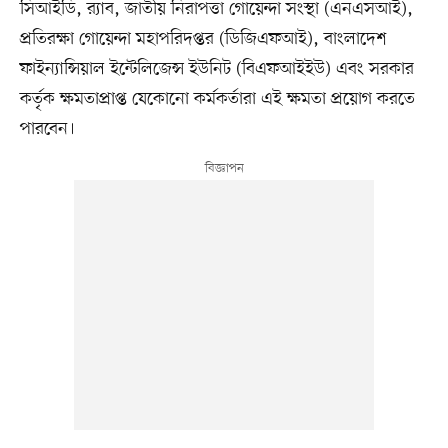
সিআইডি, র‍্যাব, জাতীয় নিরাপত্তা গোয়েন্দা সংস্থা (এনএসআই),
প্রতিরক্ষা গোয়েন্দা মহাপরিদপ্তর (ডিজিএফআই), বাংলাদেশ
ফাইন্যান্সিয়াল ইন্টেলিজেন্স ইউনিট (বিএফআইইউ) এবং সরকার
কর্তৃক ক্ষমতাপ্রাপ্ত যেকোনো কর্মকর্তারা এই ক্ষমতা প্রয়োগ করতে
পারবেন।