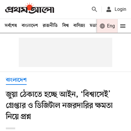
Login
সর্বশেষ
বাংলাদেশ
রাজনীতি
বিশ্ব
বাণিজ্য
মতামত
খেলা
Eng
বিনো
বাংলাদেশ
জুয়া ঠেকাতে হচ্ছে আইন, ‘বিশ্বাসেই’
গ্রেপ্তার ও ডিজিটাল নজরদারির ক্ষমতা
নিয়ে প্রশ্ন