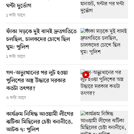
ঘণ্টা দুর্ভোগ
১ ঘণ্টা আগে
ফাঁকা সড়কে দুই বাসই দ্রুতগতিতে
চলছিল, চালকদের চোখে ছিল
ঘুম: পুলিশ
১ ঘণ্টা আগে
গণ-অভ্যুত্থানের পর লুট হওয়া
পুলিশের অস্ত্র উদ্ধারে সরকার
কতটা তৎপর?
৩ ঘণ্টা আগে
কার্যক্রম নিষিদ্ধ আওয়ামী লীগের
ঝটিকা মিছিলের চেষ্টা বনানীতে,
আটক ৭: পুলিশ