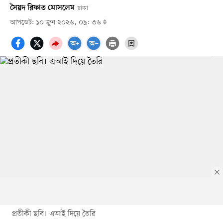
সৈয়দ রিফাত মোসলেম
ঢাকা
আপডেট: ১০ জুন ২০২৬, ০৯: ৩৬
প্রতীকী ছবি। এআই দিয়ে তৈরি