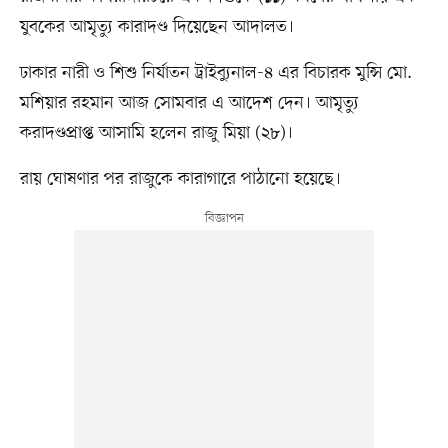
যুবকের আমৃত্যু কারাদণ্ড দিয়েছেন আদালত।
ঢাকার নারী ও শিশু নির্যাতন ট্রাইব্যুনাল-৪ এর বিচারক মুন্সি মো.
মশিয়ার রহমান আজ সোমবার এ আদেশ দেন। আমৃত্যু
করাদণ্ডপ্রাপ্ত আসামি হলেন রাজু মিয়া (২৮)।
রায় ঘোষণার পর রাজুকে কারাগারে পাঠানো হয়েছে।