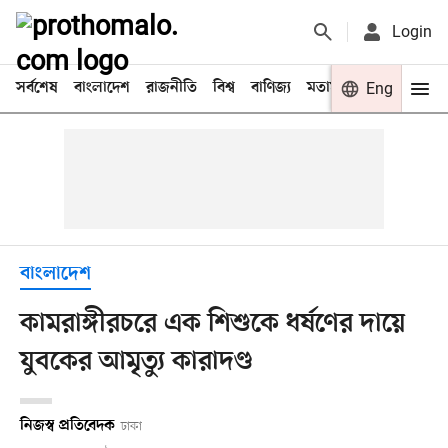
Login
সর্বশেষ
বাংলাদেশ
রাজনীতি
বিশ্ব
বাণিজ্য
মতামত
খেলা
Eng
বিনো
বাংলাদেশ
কামরাঙ্গীরচরে এক শিশুকে ধর্ষণের দায়ে
যুবকের আমৃত্যু কারাদণ্ড
নিজস্ব প্রতিবেদক
ঢাকা