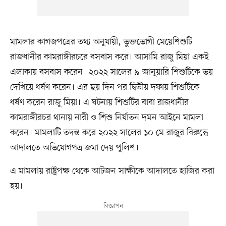
মামলার কাগজপত্রের তথ্য অনুযায়ী, ভুক্তভোগী মেয়েশিশুটি
রাজধানীর কামরাঙ্গীরচরে বসবাস করে। আসামি রাজু মিয়া একই
এলাকায় বসবাস করেন। ২০২২ সালের ৯ জানুয়ারি শিশুটিকে ভয়
দেখিয়ে ধর্ষণ করেন। এর ছয় দিন পর দ্বিতীয় দফায় শিশুটিকে
ধর্ষণ করেন রাজু মিয়া। এ ঘটনায় শিশুটির বাবা রাজধানীর
কামরাঙ্গীরচর থানায় নারী ও শিশু নির্যাতন দমন আইনে মামলা
করেন। মামলাটি তদন্ত করে ২০২২ সালের ১০ মে রাজুর বিরুদ্ধে
আদালতে অভিযোগপত্র জমা দেয় পুলিশ।
এ মামলায় রাষ্ট্রপক্ষ থেকে আটজন সাক্ষীকে আদালতে হাজির করা
হয়।