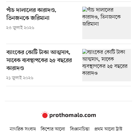
পাঁচ দালালের কারাদণ্ড,
তিনজনকে জরিমানা
২৩ জুলাই ২০২৬
ব্যাংকের কোটি টাকা আত্মসাৎ,
সাবেক ব্যবস্থাপকের ২৫ বছরের
কারাদণ্ড
২১ জুলাই ২০২৬
নাগরিক সংবাদ
কিশোর আলো
বিজ্ঞানচিন্তা
প্রথম আলো ট্রাস্ট