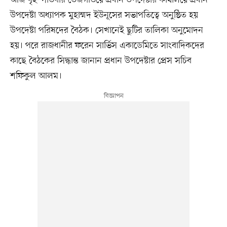
উপদেষ্টা অধ্যাপক মুহাম্মদ ইউনূসের সভাপতিত্বে অনুষ্ঠিত হয়
উপদেষ্টা পরিষদের বৈঠক। সেখানেই ছুটির তালিকা অনুমোদন
হয়। পরে রাজধানীর ফরেন সার্ভিস একাডেমিতে সাংবাদিকদের
কাছে বৈঠকের সিদ্ধান্ত জানান প্রধান উপদেষ্টার প্রেস সচিব
শফিকুল আলম।