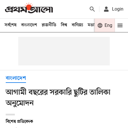
Login
সর্বশেষ
বাংলাদেশ
রাজনীতি
বিশ্ব
বাণিজ্য
মতামত
খেলা
Eng
বিনো
বাংলাদেশ
আগামী বছরের সরকারি ছুটির তালিকা
অনুমোদন
বিশেষ প্রতিবেদক