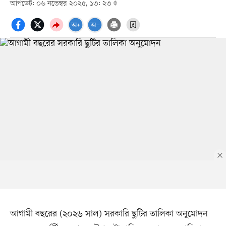
আপডেট: ০৬ নভেম্বর ২০২৫, ১৩: ২৩
আগামী বছরের (২০২৬ সাল) সরকারি ছুটির তালিকা অনুমোদন