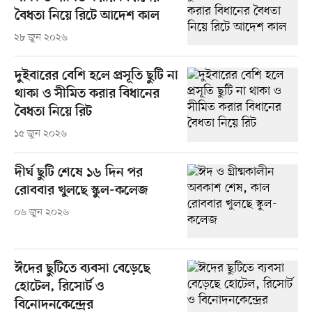
বৈধতা নিয়ে রিটে আদেশ কাল
২৮ জুন ২০২৬
দুইবারের বেশি হলে প্রসূতি ছুটি না
থাকা ও সীমিত করার বিধানের
বৈধতা নিয়ে রিট
১৫ জুন ২০২৬
দীর্ঘ ছুটি শেষে ১৬ দিন পর
রোববার খুলছে স্কুল-কলেজ
০৬ জুন ২০২৬
ঈদের ছুটিতে ব্যবসা বেড়েছে
হোটেল, রিসোর্ট ও
বিনোদনকেন্দ্রের