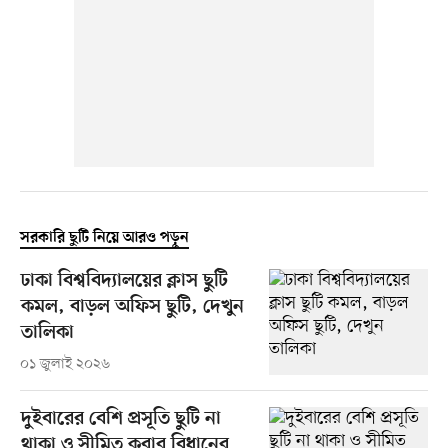
সরকারি ছুটি নিয়ে আরও পড়ুন
ঢাকা বিশ্ববিদ্যালয়ের ক্লাস ছুটি
কমল, বাড়ল অফিস ছুটি, দেখুন
তালিকা
০১ জুলাই ২০২৬
দুইবারের বেশি প্রসূতি ছুটি না
থাকা ও সীমিত করার বিধানের