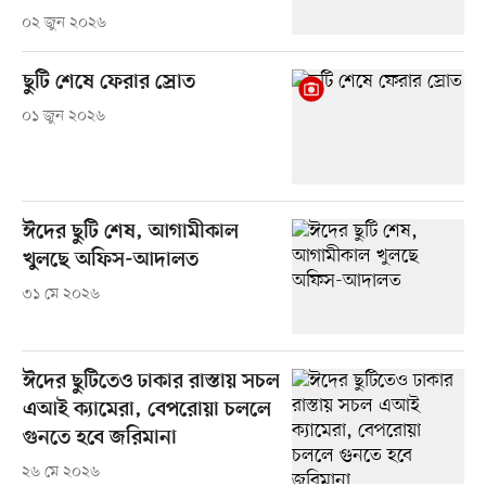
০২ জুন ২০২৬
ছুটি শেষে ফেরার স্রোত
০১ জুন ২০২৬
ঈদের ছুটি শেষ, আগামীকাল
খুলছে অফিস-আদালত
৩১ মে ২০২৬
ঈদের ছুটিতেও ঢাকার রাস্তায় সচল
এআই ক্যামেরা, বেপরোয়া চললে
গুনতে হবে জরিমানা
২৬ মে ২০২৬