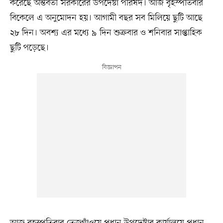
করেছে অন্তর্বর্তী সরকারের উপদেষ্টা পরিষদ। আজ বৃহস্পতিবার
বিকেলে এ অনুমোদন হয়। আগামী বছর সব মিলিয়ে ছুটি আছে
২৮ দিন। অবশ্য এর মধ্যে ৯ দিন শুক্রবার ও শনিবার সাপ্তাহিক
ছুটি পড়েছে।
আজ বৃহস্পতিবার তেজগাঁওয়ে প্রধান উপদেষ্টার কার্যালয়ে প্রধান