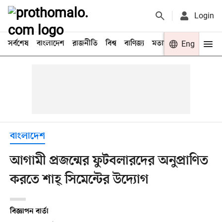
Login
সর্বশেষ
বাংলাদেশ
রাজনীতি
বিশ্ব
বাণিজ্য
মতামত
খেলা
Eng
বিনো
বাংলাদেশ
আগামী প্রজন্মের ফুটবলারদের অনুপ্রাণিত
করতে শাহ্ সিমেন্টের উদ্যোগ
বিজ্ঞাপন বার্তা