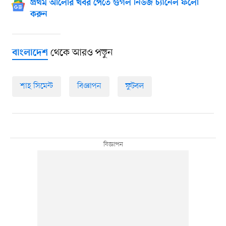
প্রথম আলোর খবর পেতে গুগল নিউজ চ্যানেল ফলো
করুন
থেকে আরও পড়ুন
বাংলাদেশ
শাহ সিমেন্ট
বিজ্ঞাপন
ফুটবল