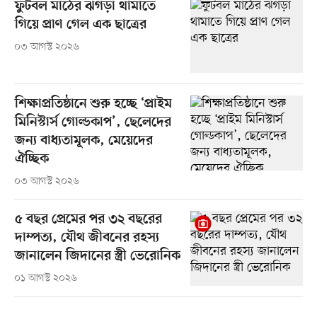
ফুটবল মাঠের ঝগড়া থামাতে
গিয়ে প্রাণ গেল এক ছাত্রের
০৩ আগস্ট ২০২৬
শিক্ষাপ্রতিষ্ঠানে শুরু হচ্ছে ‘প্রাইম
মিনিস্টার্স গোল্ডকাপ’, ছেলেদের
জন্য বাধ্যতামূলক, মেয়েদের
ঐচ্ছিক
০৩ আগস্ট ২০২৬
৫ বছর প্রেমের পর ৩২ বছরের
দাম্পত্য, যৌথ জীবনের রহস্য
জানালেন জিদানের স্ত্রী ভেরোনিক
০১ আগস্ট ২০২৬