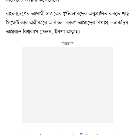
নিজেদের জায়গা করে নেবে।
বাংলাদেশের আগামী প্রজন্মের ফুটবলারদের অনুপ্রাণিত করতে শাহ্
সিমেন্ট তার অঙ্গীকারে অবিচল। কারণ আমাদের বিশ্বাস—একদিন
আমরাও বিশ্বকাপ খেলব, ইনশা আল্লাহ।