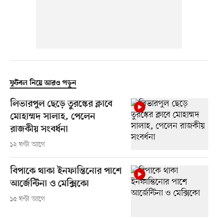
ফুটবল নিয়ে আরও পড়ুন
লিভারপুল ছেড়ে তুরস্কের ক্লাবে
মোহাম্মদ সালাহ, পেলেন
রাজকীয় সংবর্ধনা
১২ ঘণ্টা আগে
বিপাকে থাকা ইনফান্তিনোর পাশে
আর্জেন্টিনা ও মেক্সিকো
১৫ ঘণ্টা আগে