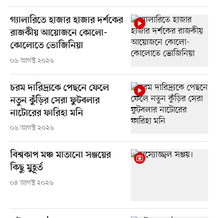
গ্যালারিতে হাজার হাজার দর্শকের
রাজকীয় আয়োজনে কোলো-
কোলোতে ভোজিনিয়া
০৬ আগস্ট ২০২৬
চরম দারিদ্র্যকে পেছনে ফেলে
নতুন কুঁড়ির সেরা ফুটবলার
নাটোরের ফারিহা মনি
০৬ আগস্ট ২০২৬
বিশ্বকাপ মঞ্চ মাতানো সঞ্জয়ের
কিছু মুহূর্ত
০৪ আগস্ট ২০২৬