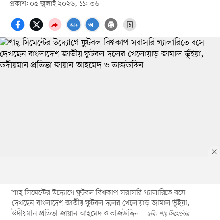
প্রকাশ: ০৫ জুলাই ২০২৬, ১১: ৩৬
শাহ্ সিমেন্টের উদ্যোগে ফুটবল বিশ্বকাপ সরাসরি গ্যালারিতে বসে
দেখছেন বাংলাদেশ জাতীয় ফুটবল দলের খেলোয়াড় জামাল ভূঁইয়া,
উদীয়মান প্রতিভা জায়ান আহমেদ ও তাজউদ্দিন
ছবি: শাহ্ সিমেন্টের