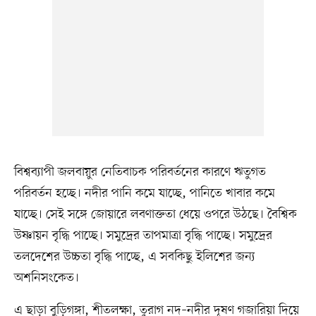
বিশ্বব্যাপী জলবায়ুর নেতিবাচক পরিবর্তনের কারণে ঋতুগত
পরিবর্তন হচ্ছে। নদীর পানি কমে যাচ্ছে, পানিতে খাবার কমে
যাচ্ছে। সেই সঙ্গে জোয়ারে লবণাক্ততা ধেয়ে ওপরে উঠছে। বৈশ্বিক
উষ্ণায়ন বৃদ্ধি পাচ্ছে। সমুদ্রের তাপমাত্রা বৃদ্ধি পাচ্ছে। সমুদ্রের
তলদেশের উচ্চতা বৃদ্ধি পাচ্ছে, এ সবকিছু ইলিশের জন্য
অশনিসংকেত।
এ ছাড়া বুড়িগঙ্গা, শীতলক্ষা, তুরাগ নদ–নদীর দূষণ গজারিয়া দিয়ে