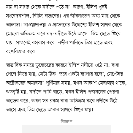
যায় বা সাগর থেকে নদীতে ওঠে না। কারণ, ইলিশ খুবই
সংবেদনশীল, বিচিত্র স্বভাবের। এর জীবনাচরণ অন্য মাছ থেকে
আলাদা। খাওয়াদাওয়া ও প্রজননের উদ্দেশ্যে ইলিশ সাগর থেকে
মোহনা অতিক্রম করে নদ-নদীতে উঠে আসে। ডিম ছেড়ে ফিরে
যায়। সাগরেই বসবাস করে। নদীর পানিতে ডিম ছাড়ে এবং
বংশবিস্তার করে।
স্বাভাবিক সময়ে ডুবোচরের কারণে ইলিশ নদীতে ওঠে না; বাধা
পেলে ফিরে যায়, সেটা ঠিক। তবে একটা ব্যাপার হলো, সেপ্টেম্বর–
অক্টোবরের অমাবস্যা-পূর্ণিমার সময়, যখন আকাশ মেঘাচ্ছন্ন থাকে,
ঝড়বৃষ্টি হয়, নদীতে পানি বাড়ে, যখন ইলিশ প্রজননের প্রেরণা
অনুভব করে, তখন সব রকম বাধা অতিক্রম করে নদীতে উঠে
আসে এবং ডিম ছেড়ে আবার সাগরে ফিরে যায়।