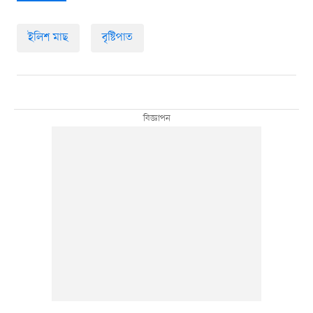
ইলিশ মাছ
বৃষ্টিপাত