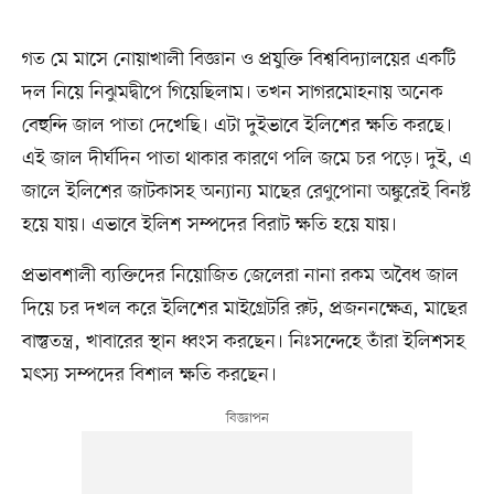
গত মে মাসে নোয়াখালী বিজ্ঞান ও প্রযুক্তি বিশ্ববিদ্যালয়ের একটি
দল নিয়ে নিঝুমদ্বীপে গিয়েছিলাম। তখন সাগরমোহনায় অনেক
বেহুন্দি জাল পাতা দেখেছি। এটা দুইভাবে ইলিশের ক্ষতি করছে।
এই জাল দীর্ঘদিন পাতা থাকার কারণে পলি জমে চর পড়ে। দুই, এ
জালে ইলিশের জাটকাসহ অন্যান্য মাছের রেণুপোনা অঙ্কুরেই বিনষ্ট
হয়ে যায়। এভাবে ইলিশ সম্পদের বিরাট ক্ষতি হয়ে যায়।
প্রভাবশালী ব্যক্তিদের নিয়োজিত জেলেরা নানা রকম অবৈধ জাল
দিয়ে চর দখল করে ইলিশের মাইগ্রেটরি রুট, প্রজননক্ষেত্র, মাছের
বাস্তুতন্ত্র, খাবারের স্থান ধ্বংস করছেন। নিঃসন্দেহে তাঁরা ইলিশসহ
মৎস্য সম্পদের বিশাল ক্ষতি করছেন।