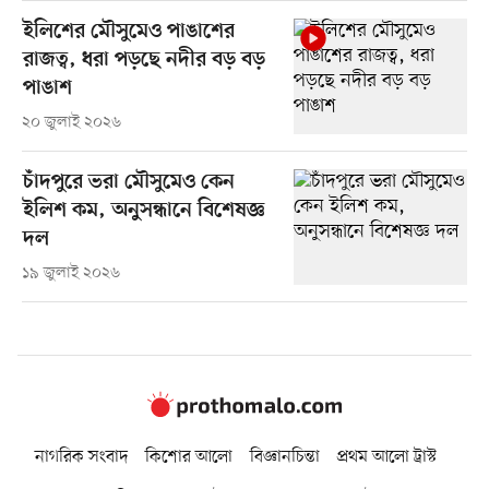
ইলিশের মৌসুমেও পাঙাশের
রাজত্ব, ধরা পড়ছে নদীর বড় বড়
পাঙাশ
২০ জুলাই ২০২৬
চাঁদপুরে ভরা মৌসুমেও কেন
ইলিশ কম, অনুসন্ধানে বিশেষজ্ঞ
দল
১৯ জুলাই ২০২৬
নাগরিক সংবাদ
কিশোর আলো
বিজ্ঞানচিন্তা
প্রথম আলো ট্রাস্ট