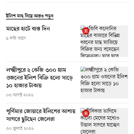
ইলিশ মাছ নিয়ে আরও পড়ুন
মাছের হাটে ব্যস্ত দিন
৯ ঘণ্টা আগে
লক্ষ্মীপুরে ২ কেজি ৩০০ গ্রাম
ওজনের ইলিশ বিক্রি হলো সাড়ে
১০ হাজার টাকায়
০৩ আগস্ট ২০২৬
পূর্ণিমার জোয়ারে ইলিশের আশায়
সাগরে ছুটছেন জেলেরা
৩০ জুলাই ২০২৬