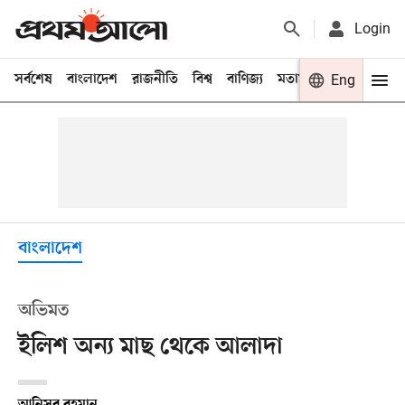
Login
সর্বশেষ
বাংলাদেশ
রাজনীতি
বিশ্ব
বাণিজ্য
মতামত
খেলা
Eng
বিনো
বাংলাদেশ
অভিমত
ইলিশ অন্য মাছ থেকে আলাদা
আনিসুর রহমান