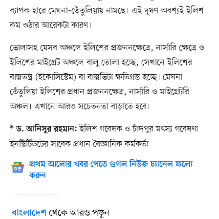
ব্যাপক হারে মেঘনা-তেঁতুলিয়ায় নামছে। এই দূষণ অবশ্যই ইলিশ
কম ওঠার আরেকটা কারণ।
ভোলাসহ যেসব অঞ্চলে ইলিশের প্রজননক্ষেত্রে, নার্সারি ক্ষেত্রে ও
ইলিশের মাইগ্রেট অঞ্চলে বালু তোলা হচ্ছে, সেখানে ইলিশের
বাস্তুতন্ত্র (ইকোসিস্টেম) বা বাস্তুভিটা ক্ষতিগ্রস্ত হচ্ছে। মেঘনা-
তেঁতুলিয়া ইলিশের প্রধান প্রজননক্ষেত্র, নার্সারি ও মাইগ্রেটরি
অঞ্চল। এখানে আরও সচেতনতা বাড়াতে হবে।
ইলিশ গবেষক ও চাঁদপুর মৎস্য গবেষণা
* ড. আনিসুর রহমান:
ইনস্টিটিউটের সাবেক প্রধান বৈজ্ঞানিক কর্মকর্তা
প্রথম আলোর খবর পেতে গুগল নিউজ চ্যানেল ফলো
করুন
থেকে আরও পড়ুন
বাংলাদেশ