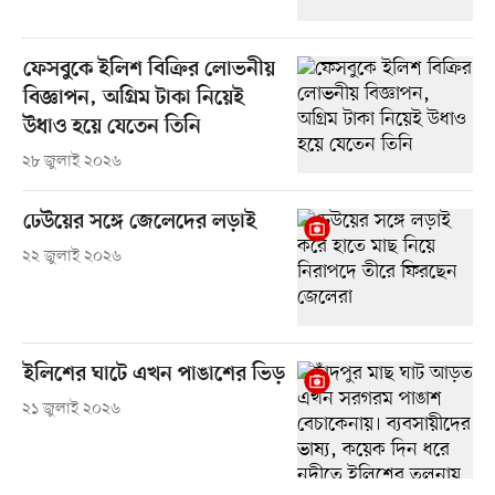
ফেসবুকে ইলিশ বিক্রির লোভনীয়
বিজ্ঞাপন, অগ্রিম টাকা নিয়েই
উধাও হয়ে যেতেন তিনি
২৮ জুলাই ২০২৬
ঢেউয়ের সঙ্গে জেলেদের লড়াই
২২ জুলাই ২০২৬
ইলিশের ঘাটে এখন পাঙাশের ভিড়
২১ জুলাই ২০২৬