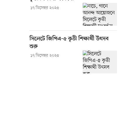
১৭ ডিসেম্বর ২০২৫
সিলেটে জিপিএ-৫ কৃতী শিক্ষার্থী উৎসব
শুরু
১৭ ডিসেম্বর ২০২৫