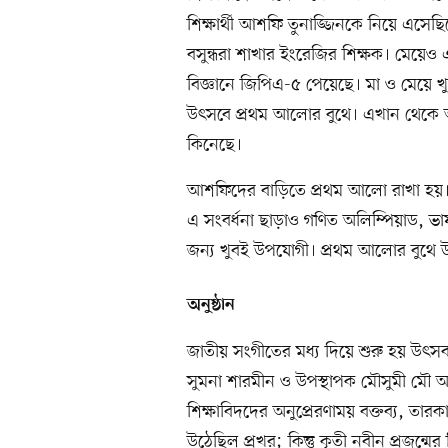
শিক্ষার্থী আশফি তুনাজ্জিনকে নিয়ে এসেছি
বসুন্ধরা শাখার ইংরেজির শিক্ষক। মেয়েও এ
বিজ্ঞানে জিপিএ-৫ পেয়েছে। মা ও মেয়ে 
উৎসবে প্রথম আলোর বুথে। এখান থেকে আ
কিনেছে।
আশফিদের বাড়িতে প্রথম আলো রাখা হয়। ত
এ সংবর্ধনা ছাড়াও গণিত অলিম্পিয়াড, ভাষ
জন্য খুবই উপযোগী। প্রথম আলোর বুথে উ
অনুষ্ঠান
জাতীয় সংগীতের মধ্য দিয়ে শুরু হয় উৎসব
সুমনা শারমীন ও উপস্থাপক মৌসুমী মৌ অনুষ
শিক্ষাবিদদের অনুপ্রেরণাময় বক্তব্য, ত
উঠেছিল প্রখর; কিন্তু কৃতী নবীন প্রজন্মে