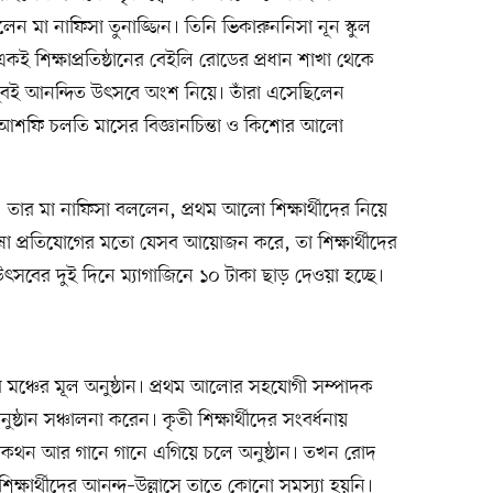
লেন মা নাফিসা তুনাজ্জিন। তিনি ভিকারুননিসা নূন স্কুল
কই শিক্ষাপ্রতিষ্ঠানের বেইলি রোডের প্রধান শাখা থেকে
খুবই আনন্দিত উৎসবে অংশ নিয়ে। তাঁরা এসেছিলেন
শফি চলতি মাসের বিজ্ঞানচিন্তা ও কিশোর আলো
ার মা নাফিসা বললেন, প্রথম আলো শিক্ষার্থীদের নিয়ে
া প্রতিযোগের মতো যেসব আয়োজন করে, তা শিক্ষার্থীদের
ৎসবের দুই দিনে ম্যাগাজিনে ১০ টাকা ছাড় দেওয়া হচ্ছে।
 মঞ্চের মূল অনুষ্ঠান। প্রথম আলোর সহযোগী সম্পাদক
্ঠান সঞ্চালনা করেন। কৃতী শিক্ষার্থীদের সংবর্ধনায়
ারকাকথন আর গানে গানে এগিয়ে চলে অনুষ্ঠান। তখন রোদ
র শিক্ষার্থীদের আনন্দ–উল্লাসে তাতে কোনো সমস্যা হয়নি।