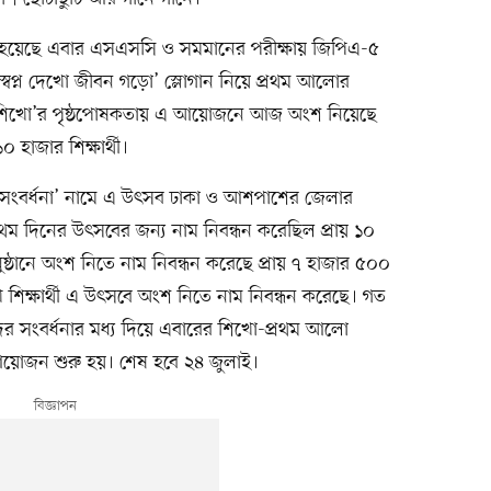
ু হয়েছে এবার এসএসসি ও সমমানের পরীক্ষায় জিপিএ-৫
ন। ‘স্বপ্ন দেখো জীবন গড়ো’ স্লোগান নিয়ে প্রথম আলোর
ম ‘শিখো’র পৃষ্ঠপোষকতায় এ আয়োজনে আজ অংশ নিয়েছে
 হাজার শিক্ষার্থী।
তী সংবর্ধনা’ নামে এ উৎসব ঢাকা ও আশপাশের জেলার
্রথম দিনের উৎসবের জন্য নাম নিবন্ধন করেছিল প্রায় ১০
ুষ্ঠানে অংশ নিতে নাম নিবন্ধন করেছে প্রায় ৭ হাজার ৫০০
াখ শিক্ষার্থী এ উৎসবে অংশ নিতে নাম নিবন্ধন করেছে। গত
দের সংবর্ধনার মধ্য দিয়ে এবারের শিখো-প্রথম আলো
ার আয়োজন শুরু হয়। শেষ হবে ২৪ জুলাই।