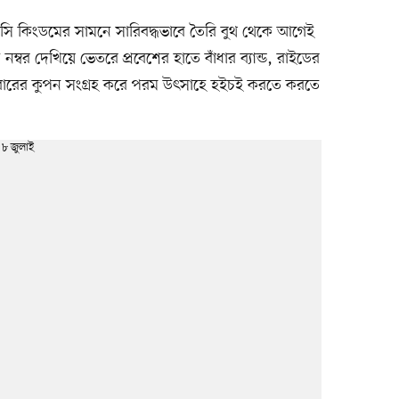
াসি কিংডমের সামনে সারিবদ্ধভাবে তৈরি বুথ থেকে আগেই
ন নম্বর দেখিয়ে ভেতরে প্রবেশের হাতে বাঁধার ব্যান্ড, রাইডের
 খাবারের কুপন সংগ্রহ করে পরম উৎসাহে হইচই করতে করতে