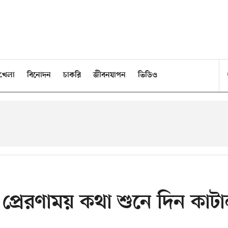
খেলা
বিনোদন
চাকরি
জীবনযাপন
ভিডিও
প্রেরণাময় কথা শুনে দিন কাট