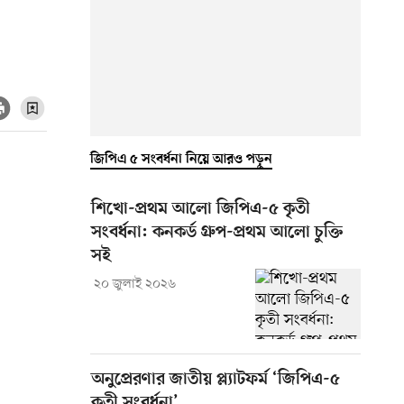
জিপিএ ৫ সংবর্ধনা নিয়ে আরও পড়ুন
শিখো-প্রথম আলো জিপিএ-৫ কৃতী
সংবর্ধনা: কনকর্ড গ্রুপ-প্রথম আলো চুক্তি
সই
২০ জুলাই ২০২৬
অনুপ্রেরণার জাতীয় প্ল্যাটফর্ম ‘জিপিএ-৫
কৃতী সংবর্ধনা’