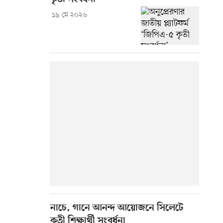
১৯ মে ২০২৬
নাচে, গানে আনন্দ আয়োজনে সিলেটে
কৃতী শিক্ষার্থী সংবর্ধনা