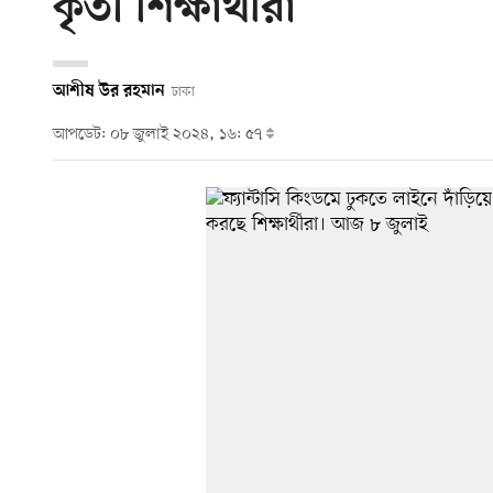
কৃতী শিক্ষার্থীরা
আশীষ উর রহমান
ঢাকা
আপডেট: ০৮ জুলাই ২০২৪, ১৬: ৫৭