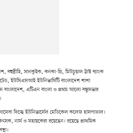
শ, বহুব্রীহি, সানকুইক, কনকা-গ্রি, মিউচুয়াল ট্রাস্ট ব্যাংক
মিটেড, ইউসিএসআই ইউনিভার্সিটি বাংলাদেশ শাখা
র্টস বাংলাদেশ, এটিএন বাংলা ও প্রথম আলো বন্ধুসভার
।
কিৎসাসেবা দিচ্ছে ইউনিভার্সেল মেডিকেল কলেজ হাসপাতাল।
িকিৎসক, নার্স ও সহায়কেরা রয়েছেন। রয়েছে প্রাথমিক
স্থা।