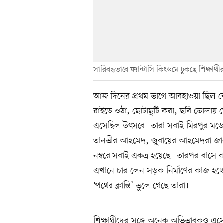
সারিবদ্ধভাবে ফ্যান্টাসি কিংডমে ঢুকছে শিক্ষার
আজ দিনের প্রথম ভাগে আবহাওয়া ছিল বেশ ম
রাইডে ওঠা, ছোটাছুটি করা, ছবি তোলা
এসেছিল উৎসবে। তারা সবাই মিরপুর মডেল 
তানভীর আহমেদ, জুবায়ের আহমেদরা জান
নম্বরে সবাই একত্র হয়েছে। তারপর বাসে 
এখানে চার লেন সড়ক নির্মাণের কাজ হচ্
‘পথের ক্লান্তি’ ভুলে গেছে তারা।
শিক্ষার্থীদের সঙ্গে অনেক অভিভাবকও এ