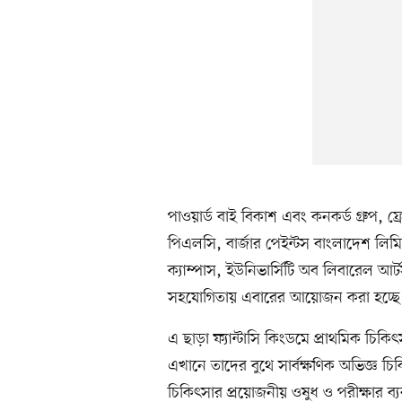
পাওয়ার্ড বাই বিকাশ এবং কনকর্ড গ্রুপ, ফ্রে
পিএলসি, বার্জার পেইন্টস বাংলাদেশ লি
ক্যাম্পাস, ইউনিভার্সিটি অব লিবারেল আ
সহযোগিতায় এবারের আয়োজন করা হচ্ছে
এ ছাড়া ফ্যান্টাসি কিংডমে প্রাথমিক চি
এখানে তাদের বুথে সার্বক্ষণিক অভিজ্ঞ চ
চিকিৎসার প্রয়োজনীয় ওষুধ ও পরীক্ষার ব্যব