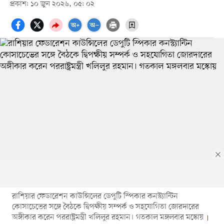
প্রকাশ: ১০ জুন ২০২৬, ০৫: ০২
রাশিয়ার ফেডারেশন কাউন্সিলের ডেপুটি স্পিকার কনস্ট্যান্টিন
কোসাচেভের সঙ্গে বৈঠকে দ্বিপক্ষীয় সম্পর্ক ও সহযোগিতা জোরদারের
অঙ্গীকার করেন পররাষ্ট্রমন্ত্রী খলিলুর রহমান। গতকাল মঙ্গলবার মস্কোয়