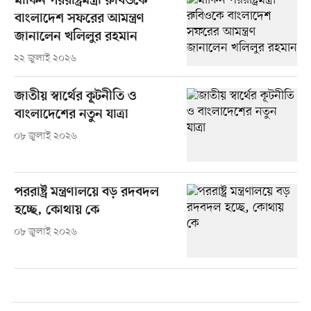
মার্কিন পররাষ্ট্রমন্ত্রী রুবিওকে
বাংলাদেশ সফরের আমন্ত্রণ
জানালেন খলিলুর রহমান
২২ জুলাই ২০২৬
জাতীয় স্বার্থের কূটনীতি ও
বাংলাদেশের নতুন যাত্রা
০৮ জুলাই ২০২৬
পররাষ্ট্র মন্ত্রণালয়ে বড় রদবদল
হচ্ছে, কোথায় কে
০৮ জুলাই ২০২৬