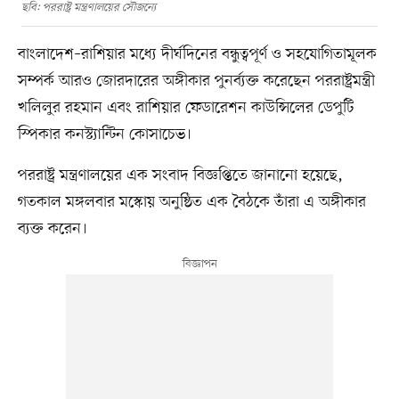
ছবি: পররাষ্ট্র মন্ত্রণালয়ের সৌজন্যে
বাংলাদেশ–রাশিয়ার মধ্যে দীর্ঘদিনের বন্ধুত্বপূর্ণ ও সহযোগিতামূলক
সম্পর্ক আরও জোরদারের অঙ্গীকার পুনর্ব্যক্ত করেছেন পররাষ্ট্রমন্ত্রী
খলিলুর রহমান এবং রাশিয়ার ফেডারেশন কাউন্সিলের ডেপুটি
স্পিকার কনস্ট্যান্টিন কোসাচেভ।
পররাষ্ট্র মন্ত্রণালয়ের এক সংবাদ বিজ্ঞপ্তিতে জানানো হয়েছে,
গতকাল মঙ্গলবার মস্কোয় অনুষ্ঠিত এক বৈঠকে তাঁরা এ অঙ্গীকার
ব্যক্ত করেন।