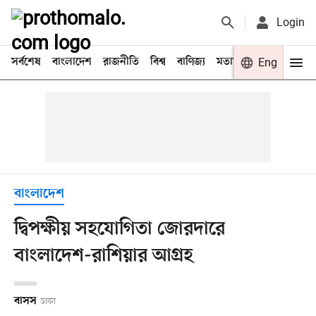
Login
সর্বশেষ
বাংলাদেশ
রাজনীতি
বিশ্ব
বাণিজ্য
মতামত
খেলা
Eng
বিনো
বাংলাদেশ
দ্বিপক্ষীয় সহযোগিতা জোরদারে
বাংলাদেশ-রাশিয়ার আগ্রহ
বাসস
ঢাকা