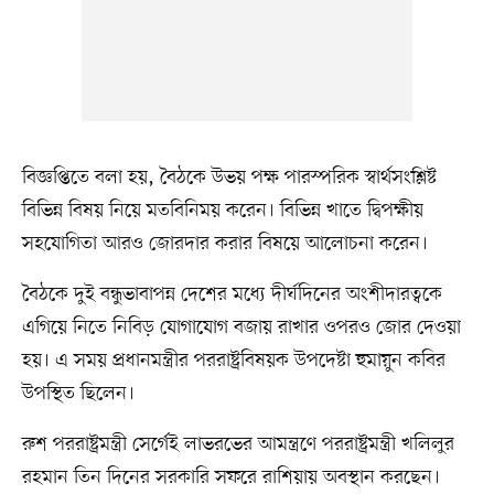
বিজ্ঞপ্তিতে বলা হয়, বৈঠকে উভয় পক্ষ পারস্পরিক স্বার্থসংশ্লিষ্ট
বিভিন্ন বিষয় নিয়ে মতবিনিময় করেন। বিভিন্ন খাতে দ্বিপক্ষীয়
সহযোগিতা আরও জোরদার করার বিষয়ে আলোচনা করেন।
বৈঠকে দুই বন্ধুভাবাপন্ন দেশের মধ্যে দীর্ঘদিনের অংশীদারত্বকে
এগিয়ে নিতে নিবিড় যোগাযোগ বজায় রাখার ওপরও জোর দেওয়া
হয়। এ সময় প্রধানমন্ত্রীর পররাষ্ট্রবিষয়ক উপদেষ্টা হুমায়ুন কবির
উপস্থিত ছিলেন।
রুশ পররাষ্ট্রমন্ত্রী সের্গেই লাভরভের আমন্ত্রণে পররাষ্ট্রমন্ত্রী খলিলুর
রহমান তিন দিনের সরকারি সফরে রাশিয়ায় অবস্থান করছেন।