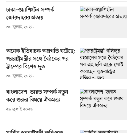
ঢাকা-ওয়াশিংটন সম্পর্ক
জোরদারের প্রত্যয়
৩০ জুলাই ২০২৬
অনেক ইতিবাচক অগ্রগতি ঘটেছে:
পররাষ্ট্রমন্ত্রীর সঙ্গে বৈঠকের পর
ট্রাম্পের বিশেষ দূত
৩০ জুলাই ২০২৬
বাংলাদেশ–ভারত সম্পর্ক নতুন
করে শুরুর বিষয়ে ঐকমত্য
২৯ জুলাই ২০২৬