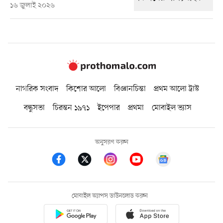
১৬ জুলাই ২০২৬
নাগরিক সংবাদ
কিশোর আলো
বিজ্ঞানচিন্তা
প্রথম আলো ট্রাস্ট
বন্ধুসভা
চিরন্তন ১৯৭১
ইপেপার
প্রথমা
মোবাইল ভ্যাস
অনুসরণ করুন
মোবাইল অ্যাপস ডাউনলোড করুন