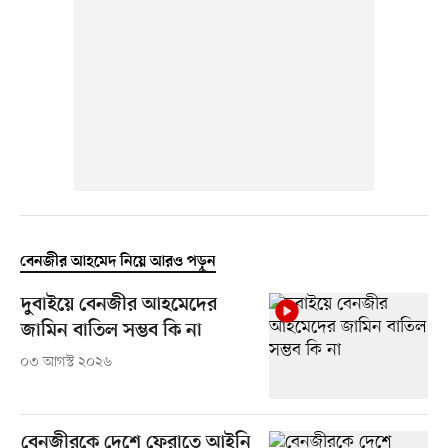
বেনজীর আহমেদ নিয়ে আরও পড়ুন
দুবাইয়ে বেনজীর আহমেদের
জামিন বাতিল সম্ভব কি না
০৩ আগস্ট ২০২৬
বেনজীরকে দেশে ফেরাতে আইনি