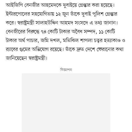
আইজিপি বেনজীর আহমেদকে দুবাইয়ে গ্রেপ্তার করা হয়েছে।
ইন্টারপোলের সহযোগিতায় ১২ জুন তাঁকে দুবাই পুলিশ গ্রেপ্তার
করে। স্বরাষ্ট্রমন্ত্রী সালাহউদ্দিন আহমদ সংসদে এ তথ্য জানান।
বেনজীরের বিরুদ্ধে ৭৪ কোটি টাকার অবৈধ সম্পদ, ১১ কোটি
টাকার অর্থ পাচার, জমি দখল, মতিঝিল শাপলা চত্বর হত্যাকাণ্ড ও
র‍্যাবের গুমের অভিযোগ রয়েছে। তাঁকে দ্রুত দেশে ফেরানোর কথা
জানিয়েছেন স্বরাষ্ট্রমন্ত্রী।