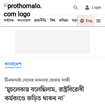
Login
সর্বশেষ
বাংলাদেশ
রাজনীতি
বিশ্ব
বাণিজ্য
মতামত
খেলা
Eng
বিনো
বাংলাদেশ
টিএফআই সেলের মামলার জেরায় সাক্ষী
‘মুচলেকায় বলেছিলাম, রাষ্ট্রবিরোধী
কর্মকাণ্ডে জড়িত থাকব না’