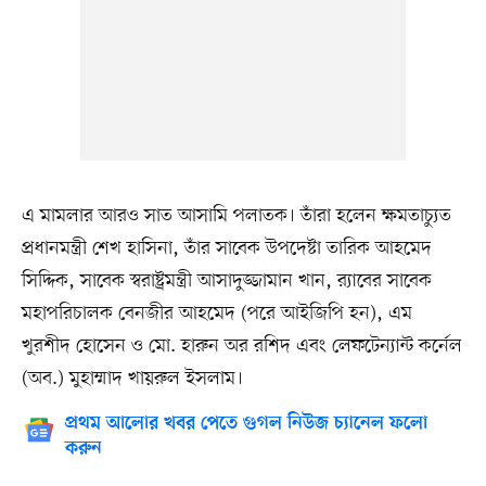
এ মামলার আরও সাত আসামি পলাতক। তাঁরা হলেন ক্ষমতাচ্যুত
প্রধানমন্ত্রী শেখ হাসিনা, তাঁর সাবেক উপদেষ্টা তারিক আহমেদ
সিদ্দিক, সাবেক স্বরাষ্ট্রমন্ত্রী আসাদুজ্জামান খান, র‍্যাবের সাবেক
মহাপরিচালক বেনজীর আহমেদ (পরে আইজিপি হন), এম
খুরশীদ হোসেন ও মো. হারুন অর রশিদ এবং লেফটেন্যান্ট কর্নেল
(অব.) মুহাম্মাদ খায়রুল ইসলাম।
প্রথম আলোর খবর পেতে গুগল নিউজ চ্যানেল ফলো
করুন