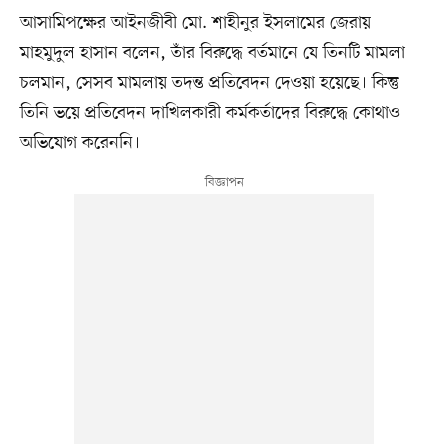
আসামিপক্ষের আইনজীবী মো. শাহীনুর ইসলামের জেরায়
মাহমুদুল হাসান বলেন, তাঁর বিরুদ্ধে বর্তমানে যে তিনটি মামলা
চলমান, সেসব মামলায় তদন্ত প্রতিবেদন দেওয়া হয়েছে। কিন্তু
তিনি ভয়ে প্রতিবেদন দাখিলকারী কর্মকর্তাদের বিরুদ্ধে কোথাও
অভিযোগ করেননি।