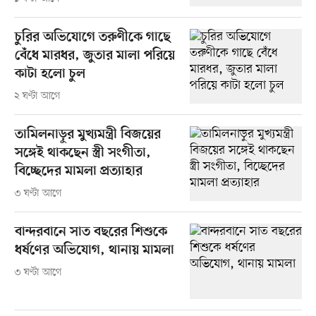
চুরির অভিযোগে তরুণীকে গাছে
বেঁধে মারধর, জুতার মালা পরিয়ে
কাটা হলো চুল
২ ঘণ্টা আগে
তামিলনাড়ুর মুখ্যমন্ত্রী বিজয়ের
সঙ্গেই থাকছেন স্ত্রী সংগীতা,
বিচ্ছেদের মামলা প্রত্যাহার
৩ ঘণ্টা আগে
বান্দরবানে সাত বছরের শিশুকে
ধর্ষণের অভিযোগ, থানায় মামলা
৩ ঘণ্টা আগে