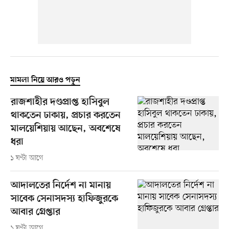
মামলা নিয়ে আরও পড়ুন
রাজশাহীর দণ্ডপ্রাপ্ত হাসিবুল
থাকতেন ঢাকায়, প্রচার করতেন
মালয়েশিয়ায় আছেন, অবশেষে
ধরা
১ ঘণ্টা আগে
আদালতের নির্দেশ না মানায়
সাবেক সেনাসদস্য হাফিজুরকে
আবার গ্রেপ্তার
১ ঘণ্টা আগে