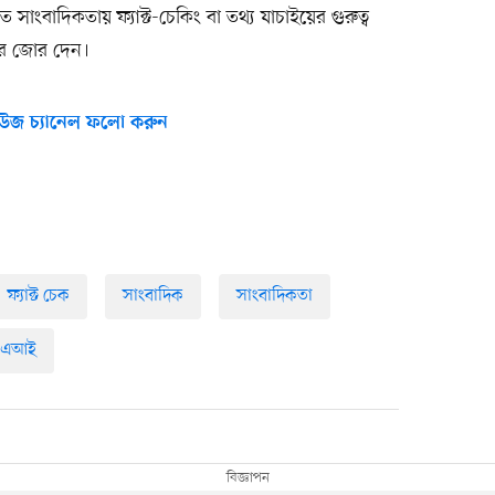
িতে সাংবাদিকতায় ফ্যাক্ট-চেকিং বা তথ্য যাচাইয়ের গুরুত্ব
পর জোর দেন।
উজ চ্যানেল ফলো করুন
ফ্যাক্ট চেক
সাংবাদিক
সাংবাদিকতা
 এআই