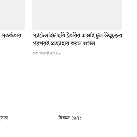
 সতর্কতার
স্যাটেলাইট ছবি তৈরির এআই টুল উন্মুক্তের
পরপরই প্রত্যাহার করল গুগল
০৩ আগস্ট ২০২৬
ধুসভা
চিরন্তন ১৯৭১