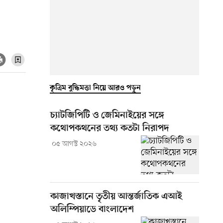
কৃত্রিম বুদ্ধিমত্তা নিয়ে আরও পড়ুন
চ্যাটজিপিটি ও জেমিনাইয়ের সঙ্গে
কথোপকথনের তথ্য কতটা নিরাপদ
০৫ আগস্ট ২০২৬
কাজাখস্তানে তৃতীয় আন্তর্জাতিক এআই
অলিম্পিয়াডে বাংলাদেশ