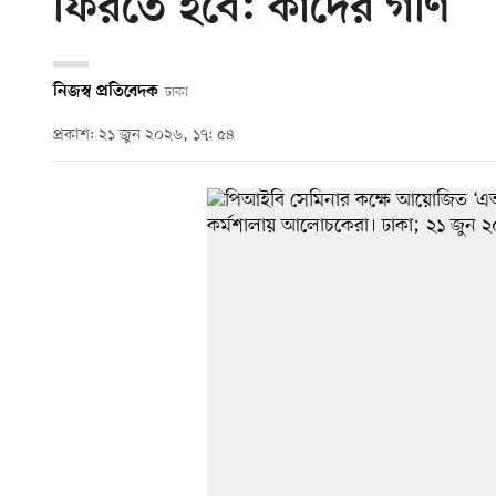
ফিরতে হবে: কাদের গণি
নিজস্ব প্রতিবেদক
ঢাকা
প্রকাশ: ২১ জুন ২০২৬, ১৭: ৫৪