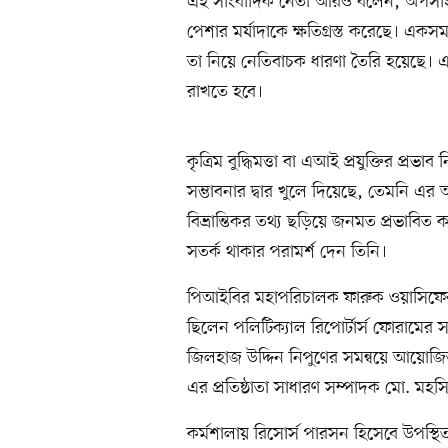
এই সাংবাদিক নেতা আরও বলেন, অপসাংবাদিক
পেশার মর্যাদাকে ক্ষতিগ্রস্ত করেছে। এক
তা নিয়ে নেতিবাচক ধারণা তৈরি হয়েছে। এ 
রাখতে হবে।
কৃত্রিম বুদ্ধিমত্তা বা এআই প্রযুক্তির প্
সম্ভাবনার দ্বার খুলে দিয়েছে, তেমনি এ
বিভ্রান্তিকর তথ্য ছড়িয়ে জনমত প্রভাবিত 
সতর্ক থাকার পরামর্শ দেন তিনি।
পিআইবির মহাপরিচালক ফারুক ওয়াসিফের স
ছিলেন পলিটিক্যাল রিপোর্টার্স ফোরামের
জিলহাজ উদ্দিন নিপুণের সমন্বয়ে আয়োজ
এর প্রতিষ্ঠাতা সাধারণ সম্পাদক মো. মহ
কর্মশালায় রিসোর্স পারসন হিসেবে উপস