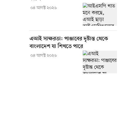
০৪ আগস্ট ২০২৬
এআই সাক্ষরতা: পাঞ্জাবের দৃষ্টান্ত থেকে
বাংলাদেশ যা শিখতে পারে
০৪ আগস্ট ২০২৬