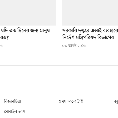
ি যদি এক দিনের জন্য মানুষ
সরকারি দপ্তরে এআই ব্যবহারে
করত?
নির্দেশ মন্ত্রিপরিষদ বিভাগের
২৬
০৩ আগস্ট ২০২৬
বিজ্ঞানচিন্তা
প্রথম আলো ট্রাস্ট
বন্
মোবাইল ভ্যাস