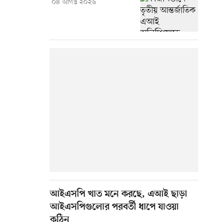
০৪ আগস্ট ২০২৬
আইএসপি খাত মনে করছে, এআই ছাড়া
আইএসপিগুলোর পরবর্তী ধাপে যাওয়া
কঠিন