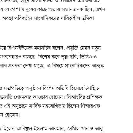
তা, হলুদ সাংবাদিকতা ও স্বার্থান্বেষী প্রচারণা এই
সময় যে পেশা মানুষের কাছে অত্যন্ত সম্মানজনক ছিল, এখন
অবস্থা পরিবর্তনে সাংবাদিকদের দায়িত্বশীল ভূমিকা
রভাব নিয়ে বিএফইউজের মহাসচিব বলেন, প্রযুক্তি যেমন নতুন
র অপব্যবহারও বাড়ছে। বিশেষ করে ভুয়া ছবি, ভিডিও ও
করার প্রবণতা দেখা যাচ্ছে। এ বিষয়ে সাংবাদিকদের অত্যন্ত
ভাপতিত্বে অনুষ্ঠানে বিশেষ অতিথি হিসেবে উপস্থিত
 সভাপতি খোন্দকার কাওছার হোসেন। পিআইবির প্রশিক্ষক
িত এই অনুষ্ঠানে সার্বিক সহযোগিতায় ছিলেন পিআরএফ-
সিন হোসেন।
্থিত ছিলেন আরিফুল ইসলাম আরমান, জামিল খান ও আবু