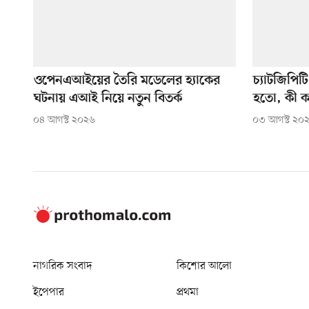
ওপেনএআইয়ের তৈরি মডেলের হ্যাকের
চ্যাটজিপিট
ঘটনায় এআই নিয়ে নতুন বিতর্ক
হতো, কী 
০৪ আগস্ট ২০২৬
০৩ আগস্ট ২০
নাগরিক সংবাদ
কিশোর আলো
ইপেপার
প্রথমা