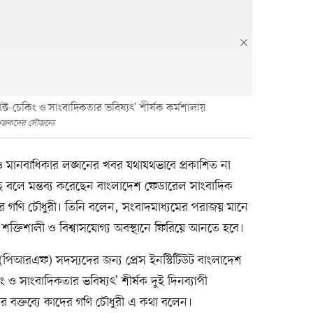
ট-চেকিং ও সাংবাদিকতার ভবিষ্যৎ’ শীর্ষক কর্মশালায়
জকদের সৌজন্যে
া ও মানবাধিকার লঙ্ঘনের খবর যথাযথভাবে প্রকাশিত না
ে বলে মন্তব্য করেছেন বাংলাদেশ ফেডারেল সাংবাদিক
গণি চৌধুরী। তিনি বলেন, সংবাদমাধ্যমের পরাজয় মানে
 শক্তিশালী ও বিশ্বাসযোগ্য অবস্থানে ফিরিয়ে আনতে হবে।
র (পিআরএফ) সদস্যদের জন্য প্রেস ইনস্টিটিউট বাংলাদেশ
ও সাংবাদিকতার ভবিষ্যৎ’ শীর্ষক দুই দিনব্যাপী
থির বক্তব্যে কাদের গণি চৌধুরী এ কথা বলেন।