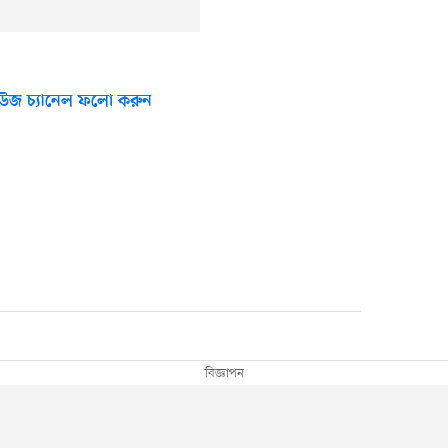
উজ চ্যানেল ফলো করুন