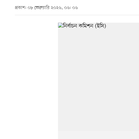
প্রকাশ: ০৮ ফেব্রুয়ারি ২০২৬, ০৬: ০৬