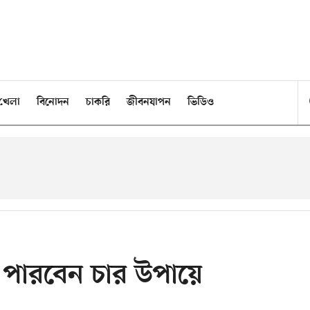
খেলা
বিনোদন
চাকরি
জীবনযাপন
ভিডিও
 পারবেন চার উপায়ে