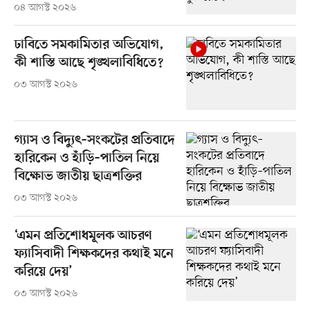
০৪ আগস্ট ২০২৬
ঢাবিতে সমকামিতার অভিযোগ,
কী শাস্তি আছে শৃঙ্খলাবিধিতে?
০৩ আগস্ট ২০২৬
গ্যাস ও বিদ্যুৎ–সংকটের প্রতিবাদে
হারিকেন ও হাঁড়ি–পাতিল নিয়ে
বিক্ষোভ জাতীয় ছাত্রশক্তির
০৩ আগস্ট ২০২৬
‘এমন প্রতিশোধমূলক আচরণ
ফ্যাসিবাদী শিক্ষকদের কথাই মনে
করিয়ে দেয়’
০৩ আগস্ট ২০২৬