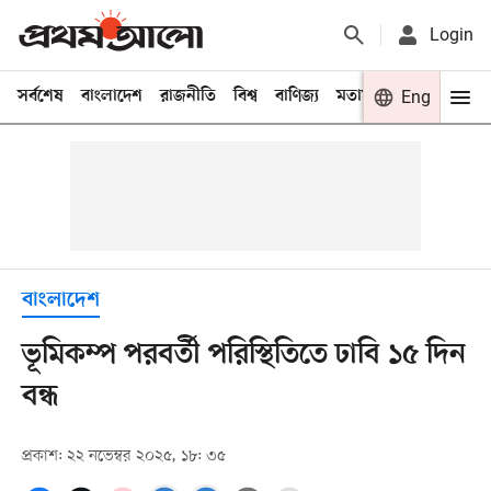
Login
সর্বশেষ
বাংলাদেশ
রাজনীতি
বিশ্ব
বাণিজ্য
মতামত
খেলা
Eng
বিনো
বাংলাদেশ
ভূমিকম্প পরবর্তী পরিস্থিতিতে ঢাবি ১৫ দিন
বন্ধ
প্রকাশ: ২২ নভেম্বর ২০২৫, ১৮: ৩৫