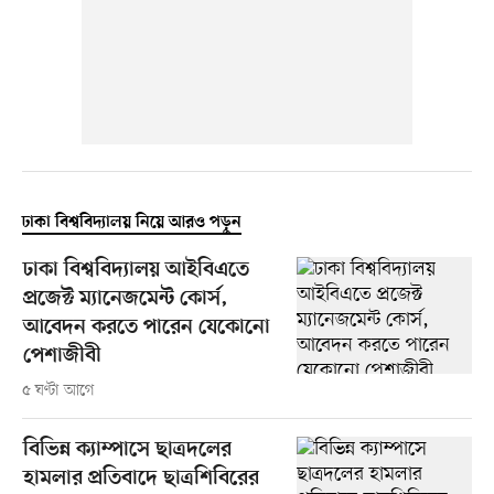
ঢাকা বিশ্ববিদ্যালয় নিয়ে আরও পড়ুন
ঢাকা বিশ্ববিদ্যালয় আইবিএতে
প্রজেক্ট ম্যানেজমেন্ট কোর্স,
আবেদন করতে পারেন যেকোনো
পেশাজীবী
৫ ঘণ্টা আগে
বিভিন্ন ক্যাম্পাসে ছাত্রদলের
হামলার প্রতিবাদে ছাত্রশিবিরের