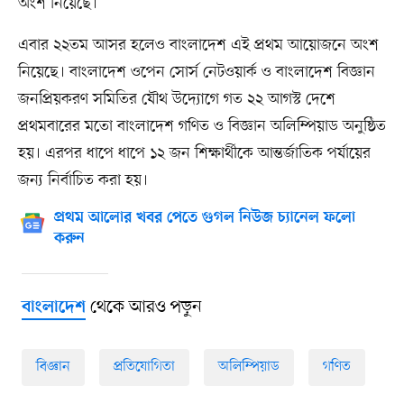
অংশ নিয়েছে।
এবার ২২তম আসর হলেও বাংলাদেশ এই প্রথম আয়োজনে অংশ
নিয়েছে। বাংলাদেশ ওপেন সোর্স নেটওয়ার্ক ও বাংলাদেশ বিজ্ঞান
জনপ্রিয়করণ সমিতির যৌথ উদ্যোগে গত ২২ আগস্ট দেশে
প্রথমবারের মতো বাংলাদেশ গণিত ও বিজ্ঞান অলিম্পিয়াড অনুষ্ঠিত
হয়। এরপর ধাপে ধাপে ১২ জন শিক্ষার্থীকে আন্তর্জাতিক পর্যায়ের
জন্য নির্বাচিত করা হয়।
প্রথম আলোর খবর পেতে গুগল নিউজ চ্যানেল ফলো
করুন
থেকে আরও পড়ুন
বাংলাদেশ
বিজ্ঞান
প্রতিযোগিতা
অলিম্পিয়াড
গণিত