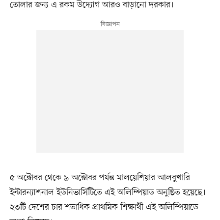
তোলার জন্য এ রকম উদ্যোগ আরও বাড়ানো দরকার।
৫ অক্টোবর থেকে ৯ অক্টোবর পর্যন্ত মালয়েশিয়ার আলবুখারি
ইন্টারন্যাশনাল ইউনিভার্সিটিতে এই অলিম্পিয়াড অনুষ্ঠিত হয়েছে।
২৩টি দেশের চার শতাধিক প্রাথমিক শিক্ষার্থী এই অলিম্পিয়াডে