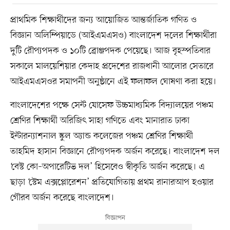
প্রাথমিক শিক্ষার্থীদের জন্য আয়োজিত আন্তর্জাতিক গণিত ও
বিজ্ঞান অলিম্পিয়াডে (আইএমএসও) বাংলাদেশ দলের শিক্ষার্থীরা
দুটি রৌপ্যপদক ও ১০টি ব্রোঞ্জপদক পেয়েছে। আজ বৃহস্পতিবার
সকালে মালয়েশিয়ার কেদাহ প্রদেশের রাজধানী আলোর সেতারে
আইএমএসওর সমাপনী অনুষ্ঠানে এই ফলাফল ঘোষণা করা হয়ে।
বাংলাদেশের পক্ষে সেন্ট যোসেফ উচ্চমাধ্যমিক বিদ্যালয়ের পঞ্চম
শ্রেণির শিক্ষার্থী অরিজিৎ সাহা গণিতে এবং মানারাত ঢাকা
ইন্টারন্যাশনাল স্কুল অ্যান্ড কলেজের পঞ্চম শ্রেণির শিক্ষার্থী
তাহমিদ হাসান বিজ্ঞানে রৌপ্যপদক অর্জন করেছে। বাংলাদেশ দল
‘বেস্ট কো–অপারেটিভ দল’ হিসেবেও স্বীকৃতি অর্জন করেছে। এ
ছাড়া ‘স্টেম এক্সপ্লোরেশন’ প্রতিযোগিতায় প্রথম রানারআপ হওয়ার
গৌরব অর্জন করেছে বাংলাদেশ।