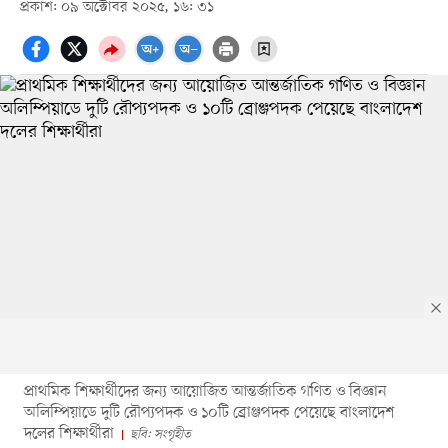
প্রকাশ: ০৯ অক্টোবর ২০২৫, ১৬: ৩১
প্রাথমিক শিক্ষার্থীদের জন্য আয়োজিত আন্তর্জাতিক গণিত ও বিজ্ঞান
অলিম্পিয়াডে দুটি রৌপ্যপদক ও ১০টি ব্রোঞ্জপদক পেয়েছে বাংলাদেশ
দলের শিক্ষার্থীরা
ছবি: সংগৃহীত