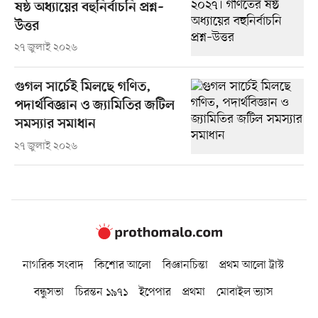
ষষ্ঠ অধ্যায়ের বহুনির্বাচনি প্রশ্ন–
উত্তর
২৭ জুলাই ২০২৬
গুগল সার্চেই মিলছে গণিত,
পদার্থবিজ্ঞান ও জ্যামিতির জটিল
সমস্যার সমাধান
২৭ জুলাই ২০২৬
নাগরিক সংবাদ
কিশোর আলো
বিজ্ঞানচিন্তা
প্রথম আলো ট্রাস্ট
বন্ধুসভা
চিরন্তন ১৯৭১
ইপেপার
প্রথমা
মোবাইল ভ্যাস