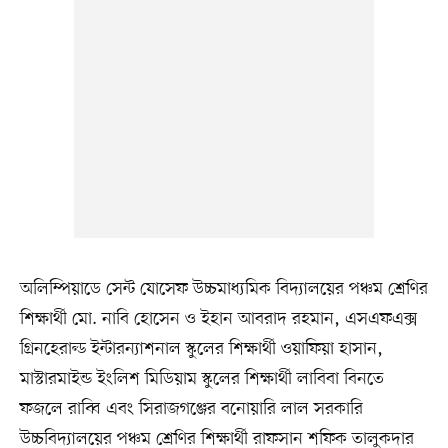
অলিম্পিয়াডে সেন্ট যোসেফ উচ্চমাধ্যমিক বিদ্যালয়ের পঞ্চম শ্রেণির
শিক্ষার্থী মো. নাবি হোসেন ও ইহান আবরাদ রহমান, এসএফএক্স
গ্রিনহেরাল্ড ইন্টারন্যাশনাল স্কুলের শিক্ষার্থী ওয়াফিয়া হাসান,
মাস্টারমাইন্ড ইংলিশ মিডিয়াম স্কুলের শিক্ষার্থী লাবিবা বিনতে
ফজলে রাব্বি এবং সিরাজগঞ্জের বনোয়ারি লাল সরকারি
উচ্চবিদ্যালয়ের পঞ্চম শ্রেণির শিক্ষার্থী রাফসান শফিক তালুকদার