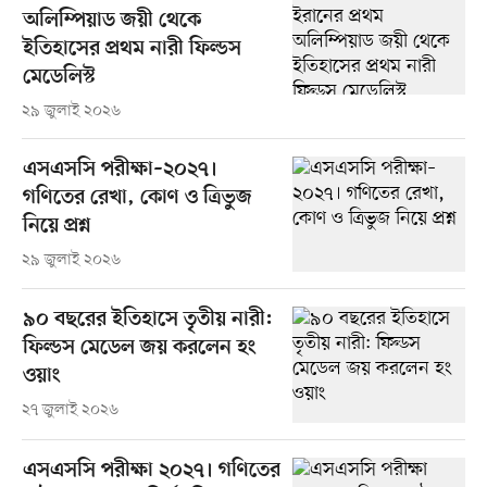
অলিম্পিয়াড জয়ী থেকে
ইতিহাসের প্রথম নারী ফিল্ডস
মেডেলিস্ট
২৯ জুলাই ২০২৬
এসএসসি পরীক্ষা–২০২৭।
গণিতের রেখা, কোণ ও ত্রিভুজ
নিয়ে প্রশ্ন
২৯ জুলাই ২০২৬
৯০ বছরের ইতিহাসে তৃতীয় নারী:
ফিল্ডস মেডেল জয় করলেন হং
ওয়াং
২৭ জুলাই ২০২৬
এসএসসি পরীক্ষা ২০২৭। গণিতের