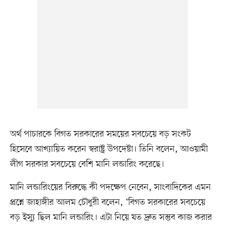
অর্থ পাচারকে বিগত সরকারের সময়ের সবচেয়ে বড় সংকট
হিসেবে আখ্যায়িত করেন স্বরাষ্ট্র উপদেষ্টা। তিনি বলেন, আওয়ামী
লীগ সরকার সবচেয়ে বেশি মানি লন্ডারিং করেছে।
মানি লন্ডারিংয়ের বিরুদ্ধে কী পদক্ষেপ নেবেন, সাংবাদিকের এমন
প্রশ্নে জাহাঙ্গীর আলম চৌধুরী বলেন, ‘বিগত সরকারের সবচেয়ে
বড় ইস্যু ছিল মানি লন্ডারিং। এটা নিয়ে যত দ্রুত সম্ভব কাজ করার