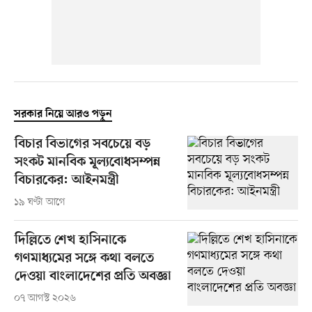
সরকার নিয়ে আরও পড়ুন
বিচার বিভাগের সবচেয়ে বড়
সংকট মানবিক মূল্যবোধসম্পন্ন
বিচারকের: আইনমন্ত্রী
১৯ ঘণ্টা আগে
দিল্লিতে শেখ হাসিনাকে
গণমাধ্যমের সঙ্গে কথা বলতে
দেওয়া বাংলাদেশের প্রতি অবজ্ঞা
০৭ আগস্ট ২০২৬