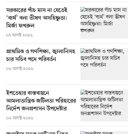
সরকারের পাঁচ মাস না যেতেই
‘ব্যর্থ’ বলা ভীষণ অসহিষ্ণুতা:
মির্জা ফখরুল
০৭ আগস্ট ২০২৬
প্রাথমিক ও গণশিক্ষা, জ্বালানিসহ
চার সচিব পদে পরিবর্তন
০৬ আগস্ট ২০২৬
ইশতেহার বাস্তবায়নে
আমলাতান্ত্রিক জটিলতা পরিহারের
নির্দেশ জনপ্রশাসন উপদেষ্টার
০৬ আগস্ট ২০২৬