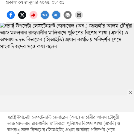
প্রকাশ: ০৭ জানুয়ারি ২০২৫, ০৮: ৩১
স্বরাষ্ট্র উপদেষ্টা লেফটেন্যান্ট জেনারেল (অব.) জাহাঙ্গীর আলম চৌধুরী
আজ মঙ্গলবার রাজধানীর মালিবাগে পুলিশের বিশেষ শাখা (এসবি) ও
অপরাধ তদন্ত বিভাগের (সিআইডি) প্রধান কার্যালয় পরিদর্শন শেষে