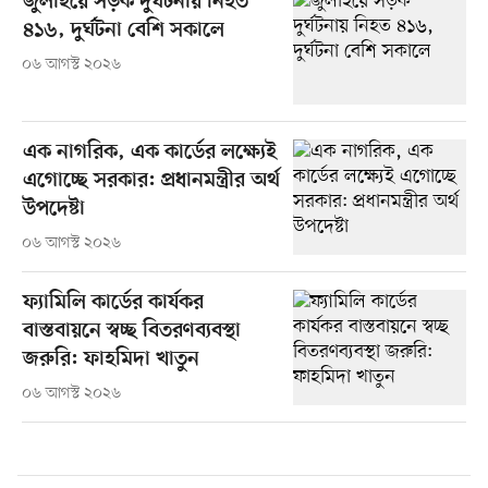
জুলাইয়ে সড়ক দুর্ঘটনায় নিহত
৪১৬, দুর্ঘটনা বেশি সকালে
০৬ আগস্ট ২০২৬
এক নাগরিক, এক কার্ডের লক্ষ্যেই
এগোচ্ছে সরকার: প্রধানমন্ত্রীর অর্থ
উপদেষ্টা
০৬ আগস্ট ২০২৬
ফ্যামিলি কার্ডের কার্যকর
বাস্তবায়নে স্বচ্ছ বিতরণব্যবস্থা
জরুরি: ফাহমিদা খাতুন
০৬ আগস্ট ২০২৬