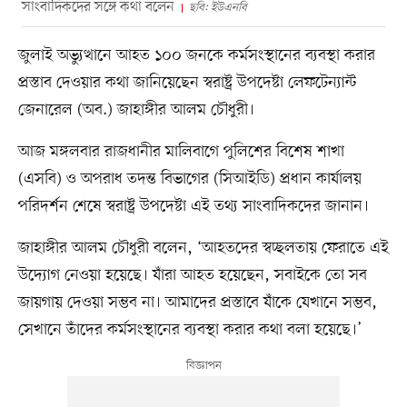
সাংবাদিকদের সঙ্গে কথা বলেন
ছবি: ইউএনবি
জুলাই অভ্যুত্থানে আহত ১০০ জনকে কর্মসংস্থানের ব্যবস্থা করার
প্রস্তাব দেওয়ার কথা জানিয়েছেন স্বরাষ্ট্র উপদেষ্টা লেফটেন্যান্ট
জেনারেল (অব.) জাহাঙ্গীর আলম চৌধুরী।
আজ মঙ্গলবার রাজধানীর মালিবাগে পুলিশের বিশেষ শাখা
(এসবি) ও অপরাধ তদন্ত বিভাগের (সিআইডি) প্রধান কার্যালয়
পরিদর্শন শেষে স্বরাষ্ট্র উপদেষ্টা এই তথ্য সাংবাদিকদের জানান।
জাহাঙ্গীর আলম চৌধুরী বলেন, ‘আহতদের স্বচ্ছলতায় ফেরাতে এই
উদ্যোগ নেওয়া হয়েছে। যাঁরা আহত হয়েছেন, সবাইকে তো সব
জায়গায় দেওয়া সম্ভব না। আমাদের প্রস্তাবে যাঁকে যেখানে সম্ভব,
সেখানে তাঁদের কর্মসংস্থানের ব্যবস্থা করার কথা বলা হয়েছে।’