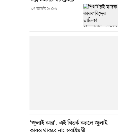
০৭ আগস্ট ২০২৬
‘জুলাই কার’, এই বিতর্ক করলে জুলাই
কারও থাকবে না: স্বরাষ্ট্রমন্ত্রী