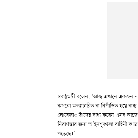
স্বরাষ্ট্রমন্ত্রী বলেন, ‘আজ এখানে একজ
কখনো অত্যাচারিত বা নিপীড়িত হয়ে বাধ্য
লোকেরাও তাঁদের বাধ্য করেন এসব কাজে 
নিরাপত্তার জন্য আইনশৃঙ্খলা বাহিনী কা
পড়েছে।’