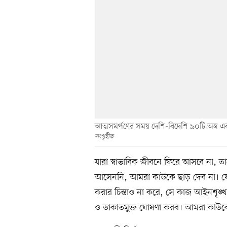
আত্মসমর্পণের সময় দেশি-বিদেশি ৯০টি অস্ত্র এব
সংগৃহীত
যারা স্বাভাবিক জীবনে ফিরে আসবে না, তাদের 
আসেননি, আমরা কাউকে ছাড় দেব না। যে
করার চিন্তাও না করে, সে কাজ আইনশৃঙ্
ও ডাকাতমুক্ত ঘোষণা করব। আমরা কাউকে 