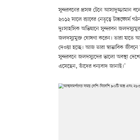
সুন্দরবনের প্রসঙ্গ টেনে আসাদুজ্জামান বল
২০১২ সালে র‍্যাবের নেতৃত্বে টাস্কফোর্স গঠন
দুঃসাহসিক অভিযানে সুন্দরবন জলদস্যুমুক্ত
জলদস্যুমুক্ত ঘোষণা করেন। তারা যাতে 
দেওয়া হচ্ছে। আজ তারা স্বাভাবিক জীবন
সুন্দরবনে জলদস্যুদের ভালো অবস্থা দেখে 
এসেছেন, তাঁদের ধন্যবাদ জানাই।’