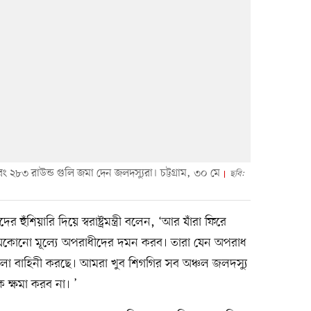
ং ২৮৩ রাউন্ড গুলি জমা দেন জলদস্যুরা। চট্টগ্রাম, ৩০ মে
ছবি:
হুঁশিয়ারি দিয়ে স্বরাষ্ট্রমন্ত্রী বলেন, ‘আর যাঁরা ফিরে
কোনো মূল্যে অপরাধীদের দমন করব। তারা যেন অপরাধ
খলা বাহিনী করছে। আমরা খুব শিগগির সব অঞ্চল জলদস্যু
ক্ষমা করব না। ’