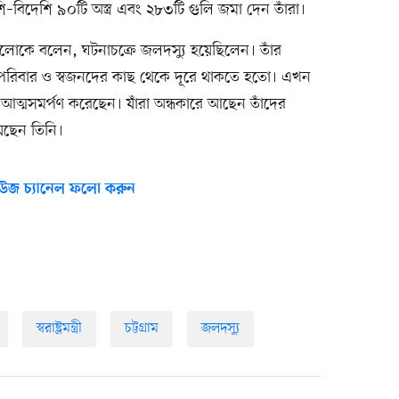
–বিদেশি ৯০টি অস্ত্র এবং ২৮৩টি গুলি জমা দেন তাঁরা।
আলোকে বলেন, ঘটনাচক্রে জলদস্যু হয়েছিলেন। তাঁর
ণে পরিবার ও স্বজনদের কাছ থেকে দূরে থাকতে হতো। এখন
আত্মসমর্পণ করেছেন। যাঁরা অন্ধকারে আছেন তাঁদের
ছেন তিনি।
উজ চ্যানেল ফলো করুন
স্বরাষ্ট্রমন্ত্রী
চট্টগ্রাম
জলদস্যু