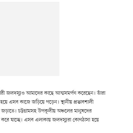
ন নারী জলদস্যুও আমাদের কাছে আত্মসমর্পণ করেছেন। তাঁরা
 হয়ে এসব কাজে জড়িয়ে পড়েন। স্থানীয় প্রভাবশালী
জড়াতে। চট্টগ্রামসহ উপকূলীয় অঞ্চলের মানুষদের
জ করে যাচ্ছে। এসব এলাকায় জলদস্যুরা কোণঠাসা হয়ে