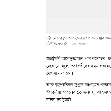
চট্টগ্রাম ও কক্সবাজার জেলার ৫০ জলদস্যুর আত্মসমর
চট্টগ্রাম, ৩০ মে
ছবি: সংগৃহীত
স্বরাষ্ট্রমন্ত্রী আসাদুজ্জামান খান বলেছ
যেকোনো মূল্যে অপরাধীদের দমন করা হ
ঘোষণা করা হবে।
আজ বৃহস্পতিবার দুপুরে চট্টগ্রামের পতেঙ্গা
উপকূলীয় অঞ্চলের ৫০ জলদস্যু আত্মসমর
বলেন স্বরাষ্ট্রমন্ত্রী।