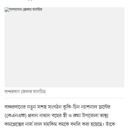
বান্দরবান জেলার মানচিত্র
বান্দরবানের নতুন সশস্ত্র সংগঠন কুকি-চিন ন্যাশনাল ফ্রন্টের
(কেএনএফ) প্রধান নাথান বমের স্ত্রী ও রুমা উপজেলা স্বাস্থ্য
কমপ্লেক্সের নার্স লাল সমকিম বমকে বদলি করা হয়েছে। তাঁকে