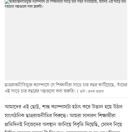
ছাত্ররাজনীতিমুক্ত ক্যাম্পাসে যে শিক্ষার্থীরা সাড়ে চার বছর কাটিয়েছে, তাঁদের
এই সাড়ে চার বছরের গল্পগুলো বলা জরুরি।
ছবি : প্রথম আলো
আমাদের এই ছোট্ট, শান্ত ক্যাম্পাসটা হঠাৎ করে উত্তাল হয়ে উঠল
সাংগঠনিক ছাত্ররাজনীতির বিরুদ্ধে। আমরা সাধারণ শিক্ষার্থীরা
প্রতিদিনই নিজেদের অবস্থান জানিয়ে বিবৃতি দিয়েছি, সেসব নিয়ে