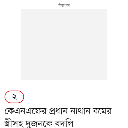
২
কেএনএফের প্রধান নাথান বমের
স্ত্রীসহ দুজনকে বদলি