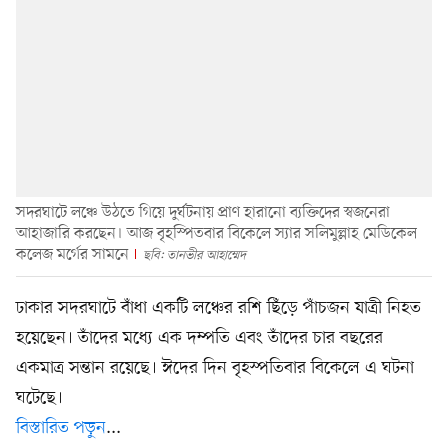
সদরঘাটে লঞ্চে উঠতে গিয়ে দুর্ঘটনায় প্রাণ হারানো ব্যক্তিদের স্বজনেরা
আহাজারি করছেন। আজ বৃহস্পিতবার বিকেলে স্যার সলিমুল্লাহ মেডিকেল
কলেজ মর্গের সামনে
ছবি: তানভীর আহাম্মেদ
ঢাকার সদরঘাটে বাঁধা একটি লঞ্চের রশি ছিঁড়ে পাঁচজন যাত্রী নিহত
হয়েছেন। তাঁদের মধ্যে এক দম্পতি এবং তাঁদের চার বছরের
একমাত্র সন্তান রয়েছে। ঈদের দিন বৃহস্পতিবার বিকেলে এ ঘটনা
ঘটেছে।
বিস্তারিত পড়ুন
...