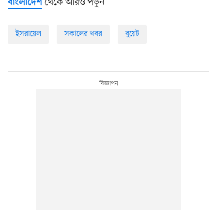
থেকে আরও পড়ুন
বাংলাদেশ
ইসরায়েল
সকালের খবর
বুয়েট