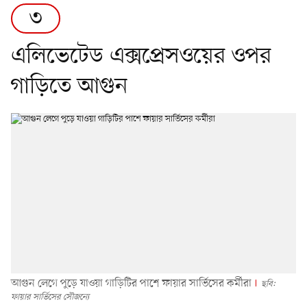
৩
এলিভেটেড এক্সপ্রেসওয়ের ওপর
গাড়িতে আগুন
আগুন লেগে পুড়ে যাওয়া গাড়িটির পাশে ফায়ার সার্ভিসের কর্মীরা
ছবি:
ফায়ার সার্ভিসের সৌজন্যে