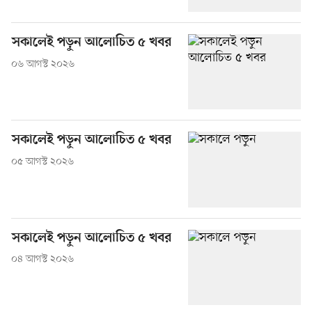
সকালেই পড়ুন আলোচিত ৫ খবর
০৬ আগস্ট ২০২৬
সকালেই পড়ুন আলোচিত ৫ খবর
০৫ আগস্ট ২০২৬
সকালেই পড়ুন আলোচিত ৫ খবর
০৪ আগস্ট ২০২৬