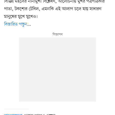
বিভিন্ন মহলের নানামুখী বিশ্লেষণ, আলোচনায় মুখর পত্রপত্রিকার
পাতা, টকশোর টেবিল, এমনকি এই আলাপ চলে যায় সাধারণ
মানুষের মুখে মুখেও।
বিস্তারিত পড়ুন
...