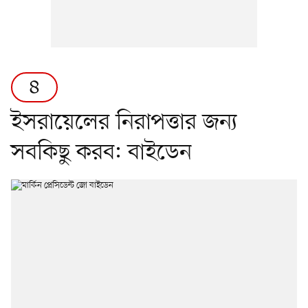
৪
ইসরায়েলের নিরাপত্তার জন্য
সবকিছু করব: বাইডেন