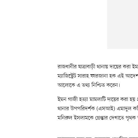
রাজধানীর যাত্রাবাড়ী থানায় দায়ের করা 
ম্যাজিস্ট্রেট সারাহ ফারজানা হক এই আদেশ
আলোকে এ তথ্য নিশ্চিত করেন।
ইমন গাজী হত্যা মামলাটি দায়ের করা হয় ২
থানার উপপরিদর্শক (এসআই) এমাদুল করি
মনিরুল ইসলামকে গ্রেপ্তার দেখাতে পৃ