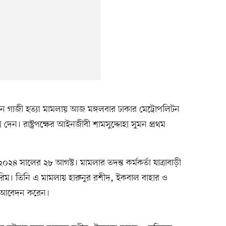
ইমন গাজী হত্যা মামলায় আজ মঙ্গলবার ঢাকার মেট্রোপলিটন
 দেন। রাষ্ট্রপক্ষের আইনজীবী শামসুদ্দোহা সুমন প্রথম
০২৪ সালের ২৮ আগস্ট। মামলার তদন্ত কর্মকর্তা যাত্রাবাড়ী
ম। তিনি এ মামলায় হারুনুর রশীদ, ইকবাল বাহার ও
থক আবেদন করেন।