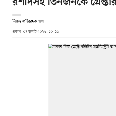
রশীদসহ তিনজনকে গ্রেপ্ত
নিজস্ব প্রতিবেদক
ঢাকা
প্রকাশ: ০৭ জুলাই ২০২৬, ১০: ১৫