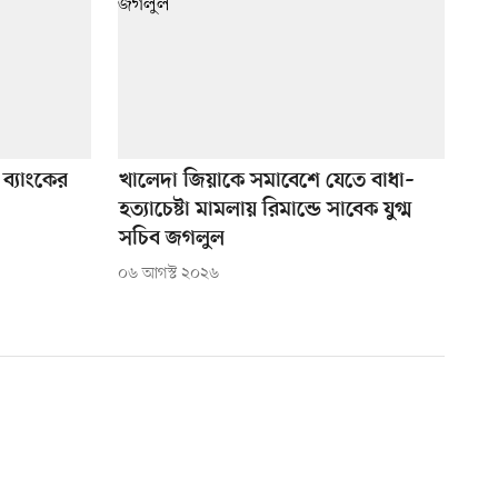
ব্যাংকের
খালেদা জিয়াকে সমাবেশে যেতে বাধা–
হত্যাচেষ্টা মামলায় রিমান্ডে সাবেক যুগ্ম
সচিব জগলুল
০৬ আগস্ট ২০২৬