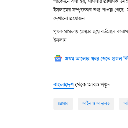
আবেদনে বলা হয়, মামলার প্রাথমিক তদন্ত
ইসলামের সম্পৃক্ততার তথ্য পাওয়া গেছে। সুষ্
দেখানো প্রয়োজন।
পৃথক মামলায় গ্রেপ্তার হয়ে বর্তমানে কা
ইসলাম।
প্রথম আলোর খবর পেতে গুগল নি
থেকে আরও পড়ুন
বাংলাদেশ
গ্রেপ্তার
আইন ও আদালত
আই