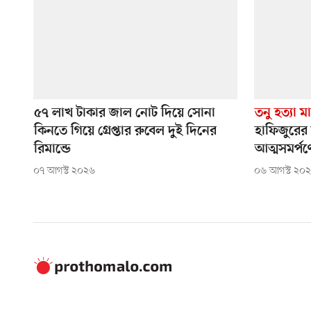
৫৭ লাখ টাকার জাল নোট দিয়ে সোনা
তনু হত্যা ম
কিনতে গিয়ে গ্রেপ্তার রুবেল দুই দিনের
হাফিজুরের 
রিমান্ডে
আত্মসমর্পণ
০৭ আগস্ট ২০২৬
০৬ আগস্ট ২০