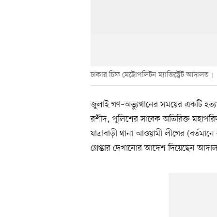
ঢাকার চিফ মেট্রোপলিটন ম্যাজিস্ট্রেট আদালত
জুলাই গণ–অভ্যুত্থানের সময়ের একটি হত
রশীদ, পুলিশের সাবেক অতিরিক্ত মহাপরি
যাত্রাবাড়ী থানা আওয়ামী লীগের (বর্তমান
গ্রেপ্তার দেখানোর আদেশ দিয়েছেন আদা