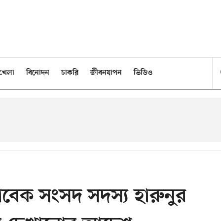
খেলা
বিনোদন
চাকরি
জীবনযাপন
ভিডিও
াবেক সংসদ সদস্য হারুনুর