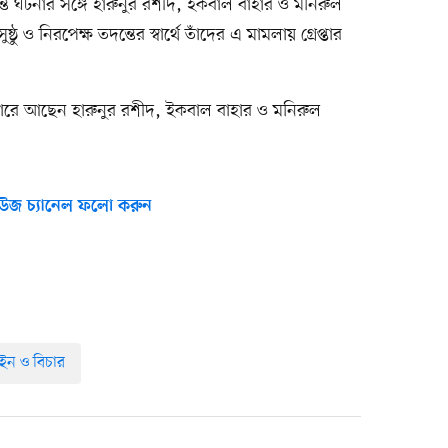
ে ঘটনার সঙ্গে হারুনুর রশীদ, ইকবাল বাহার ও মনিরুল
ঠু ও নিরপেক্ষ তদন্তের স্বার্থে তাঁদের এ মামলায় গ্রেপ্তার
রাগারে আছেন হারুনুর রশীদ, ইকবাল বাহার ও মনিরুল
উজ চ্যানেল ফলো করুন
ন ও বিচার