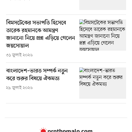
বিমসটেকের সভাপতি হিসেবে
তারেক রহমানকে আমন্ত্রণ
জানানো নিয়ে প্রশ্ন এড়িয়ে গেলেন
জয়সোয়াল
৩১ জুলাই ২০২৬
বাংলাদেশ–ভারত সম্পর্ক নতুন
করে শুরুর বিষয়ে ঐকমত্য
২৯ জুলাই ২০২৬