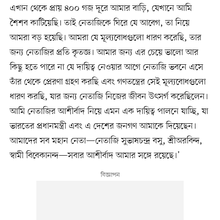
এখান থেকে প্রায় ৪০০ গজ দূরে আমার বাড়ি, যেখানে আমি
শৈশব কাটিয়েছি। তাই নেতাজিকে ঘিরে যে আবেগ, তা নিয়ে
আমরা বড় হয়েছি। আমরা যে মূল্যবোধগুলো ধারণ করেছি, তার
জন্য নেতাজির প্রতি কৃতজ্ঞ। আমার জন্য এর চেয়ে ভালো আর
কিছু হতে পারে না যে দায়িত্ব নেওয়ার আগে নেতাজি ভবনে এসে
তাঁর থেকে প্রেরণা গ্রহণ করছি এবং গণতন্ত্রের সেই মূল্যবোধগুলো
ধারণ করছি, যার জন্য নেতাজি নিজের জীবন উৎসর্গ করেছিলেন।
আমি নেতাজির আশীর্বাদ নিয়ে এমন এক দায়িত্ব পালনে যাচ্ছি, যা
ভারতের প্রধানমন্ত্রী এবং এ দেশের জনগণ আমাকে দিয়েছেন।
আমাদের সব মহান নেতা—নেতাজি সুভাষচন্দ্র বসু, শ্রীঅরবিন্দ,
স্বামী বিবেকানন্দ—সবার আশীর্বাদ আমার সঙ্গে রয়েছে।’