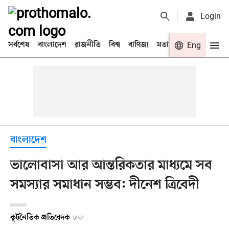
Login
সর্বশেষ
বাংলাদেশ
রাজনীতি
বিশ্ব
বাণিজ্য
মতামত
খেলা
Eng
বিনো
বাংলাদেশ
ভালোবাসা আর আন্তরিকতার মাধ্যমে সব
সমস্যার সমাধান সম্ভব: দীনেশ ত্রিবেদী
কূটনৈতিক প্রতিবেদক
ঢাকা