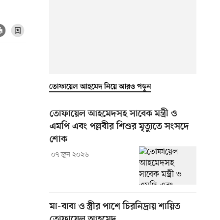
তোফায়েল আহমেদ নিয়ে আরও পড়ুন
তোফায়েল আহমেদসহ সাবেক মন্ত্রী ও
এমপি এবং পল্লবীর শিশুর মৃত্যুতে সংসদে
শোক
০৭ জুন ২০২৬
মা-বাবা ও স্ত্রীর পাশে চিরনিদ্রায় শায়িত
তোফায়েল আহমেদ