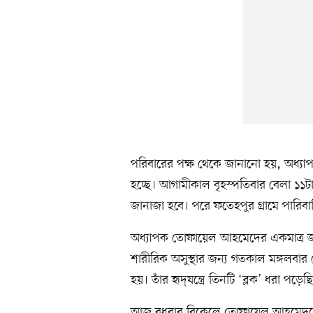
পরিবারের পক্ষ থেকে জানানো হয়, অধ্যা
হচ্ছে। আগামীকাল বৃহস্পতিবার বেলা ১১টা
জানাজা হবে। পরে ফতেহপুর গ্রামে পারিবা
অধ্যাপক তোফায়েল আহমেদের একমাত্র জাম
শারীরিক অসুস্থার জন্য গতকাল মঙ্গলব
হয়। তাঁর হৃদ্‌যন্ত্রে তিনটি ‘ব্লক’ ধরা পড়ে
আজ বুধবার বিকেলে তোফায়েল আহমেদকে ক্য