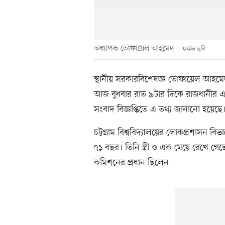
অধ্যাপক তোফায়েল আহমেদ
ফাইল ছবি
স্থানীয় সরকারবিশেষজ্ঞ তোফায়েল আহমেদ ম
আজ বুধবার রাত ৯টার দিকে রাজধানীর এক
সংবাদ বিজ্ঞপ্তিতে এ তথ্য জানানো হয়েছে
চট্টগ্রাম বিশ্ববিদ্যালয়ের লোকপ্রশাস
৭১ বছর। তিনি স্ত্রী ও এক মেয়ে রেখে গ
কমিশনের প্রধান ছিলেন।