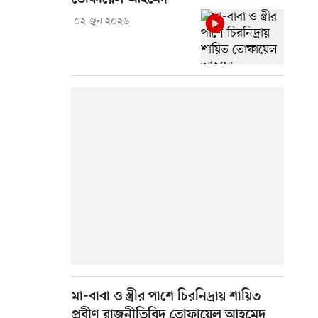
০২ জুন ২০২৬
মা-বাবা ও স্ত্রীর পাশে চিরনিদ্রায় শায়িত
প্রবীণ রাজনীতিবিদ তোফায়েল আহমেদ