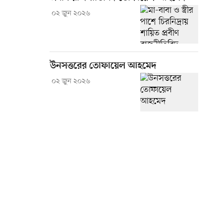
০২ জুন ২০২৬
উনসত্তরের তোফায়েল আহমেদ
০২ জুন ২০২৬