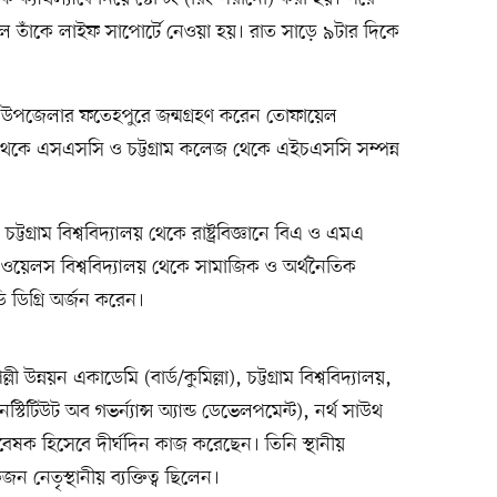
ড়লে তাঁকে লাইফ সাপোর্টে নেওয়া হয়। রাত সাড়ে ৯টার দিকে
ারী উপজেলার ফতেহপুরে জন্মগ্রহণ করেন তোফায়েল
 থেকে এসএসসি ও চট্টগ্রাম কলেজ থেকে এইচএসসি সম্পন্ন
াম বিশ্ববিদ্যালয় থেকে রাষ্ট্রবিজ্ঞানে বিএ ও এমএ
 ওয়েলস বিশ্ববিদ্যালয় থেকে সামাজিক ও অর্থনৈতিক
ডিগ্রি অর্জন করেন।
্নয়ন একাডেমি (বার্ড/কুমিল্লা), চট্টগ্রাম বিশ্ববিদ্যালয়,
ইনস্টিটিউট অব গভর্ন্যান্স অ্যান্ড ডেভেলপমেন্ট), নর্থ সাউথ
 গবেষক হিসেবে দীর্ঘদিন কাজ করেছেন। তিনি স্থানীয়
নেতৃস্থানীয় ব্যক্তিত্ব ছিলেন।