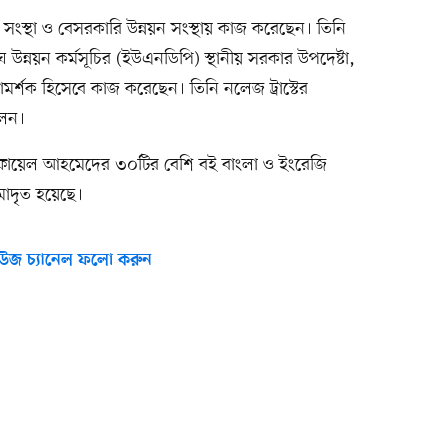
স্থা ও বেসরকারি উন্নয়ন সংস্থায় কাজ করেছেন। তিনি
উন্নয়ন কর্মসূচির (ইউএনডিপি) স্থানীয় সরকার উপদেষ্টা,
রামর্শক হিসেবে কাজ করেছেন। তিনি নলেজ ট্রাস্টের
লেন।
ফায়েল আহমেদের ৩০টির বেশি বই বাংলা ও ইংরেজি
মাদৃত হয়েছে।
উজ চ্যানেল ফলো করুন