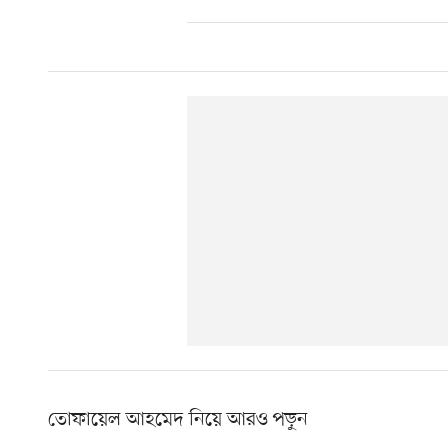
তোফায়েল আহমেদ নিয়ে আরও পড়ুন