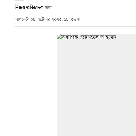
নিজস্ব প্রতিবেদক
ঢাকা
আপডেট: ০৮ অক্টোবর ২০২৫, ১৮: ৫৯