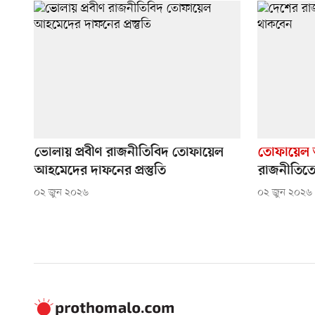
ভোলায় প্রবীণ রাজনীতিবিদ তোফায়েল
তোফায়েল আ
আহমেদের দাফনের প্রস্তুতি
রাজনীতিতে
০২ জুন ২০২৬
০২ জুন ২০২৬