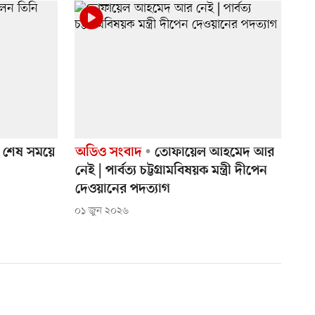
শেষ সময়ে
অডিও সংবাদ
তোফায়েল আহমেদ আর
নেই | পার্বত্য চট্টগ্রামবিষয়ক মন্ত্রী দীপেন
দেওয়ানের পদত্যাগ
০১ জুন ২০২৬