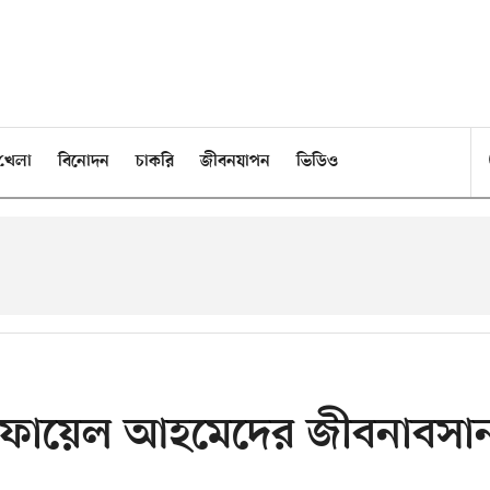
খেলা
বিনোদন
চাকরি
জীবনযাপন
ভিডিও
 তোফায়েল আহমেদের জীবনাবসা