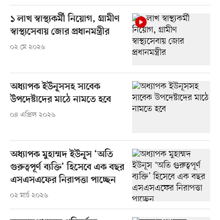
১ লাখ স্বাস্থ্যকর্মী নিয়োগ, গ্রামীণ
স্বাস্থ্যসেবায় জোর প্রধানমন্ত্রীর
০২ মে ২০২৬
অধ্যাপক ইউনূসসহ সাবেক
উপদেষ্টাদের মাঠে নামতে হবে
০৪ এপ্রিল ২০২৬
অধ্যাপক মুহাম্মদ ইউনূস ‘অতি
গুরুত্বপূর্ণ ব্যক্তি’ হিসেবে এক বছর
এসএসএফের নিরাপত্তা পাচ্ছেন
০২ মার্চ ২০২৬