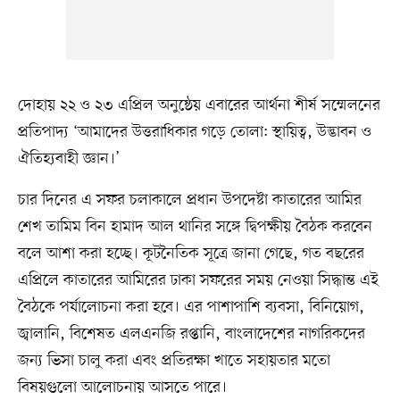
দোহায় ২২ ও ২৩ এপ্রিল অনুষ্ঠেয় এবারের আর্থনা শীর্ষ সম্মেলনের
প্রতিপাদ্য ‘আমাদের উত্তরাধিকার গড়ে তোলা: স্থায়িত্ব, উদ্ভাবন ও
ঐতিহ্যবাহী জ্ঞান।’
চার দিনের এ সফর চলাকালে প্রধান উপদেষ্টা কাতারের আমির
শেখ তামিম বিন হামাদ আল থানির সঙ্গে দ্বিপক্ষীয় বৈঠক করবেন
বলে আশা করা হচ্ছে। কূটনৈতিক সূত্রে জানা গেছে, গত বছরের
এপ্রিলে কাতারের আমিরের ঢাকা সফরের সময় নেওয়া সিদ্ধান্ত এই
বৈঠকে পর্যালোচনা করা হবে। এর পাশাপাশি ব্যবসা, বিনিয়োগ,
জ্বালানি, বিশেষত এলএনজি রপ্তানি, বাংলাদেশের নাগরিকদের
জন্য ভিসা চালু করা এবং প্রতিরক্ষা খাতে সহায়তার মতো
বিষয়গুলো আলোচনায় আসতে পারে।