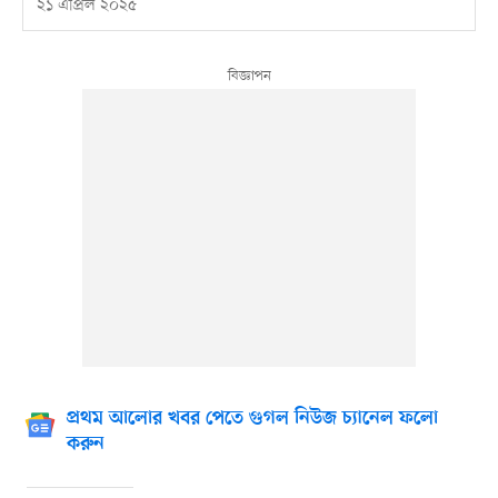
২১ এপ্রিল ২০২৫
প্রথম আলোর খবর পেতে গুগল নিউজ চ্যানেল ফলো
করুন