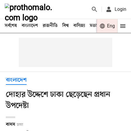
Login
সর্বশেষ
বাংলাদেশ
রাজনীতি
বিশ্ব
বাণিজ্য
মতামত
খেলা
Eng
বিনো
বাংলাদেশ
দোহার উদ্দেশে ঢাকা ছেড়েছেন প্রধান
উপদেষ্টা
বাসস
ঢাকা