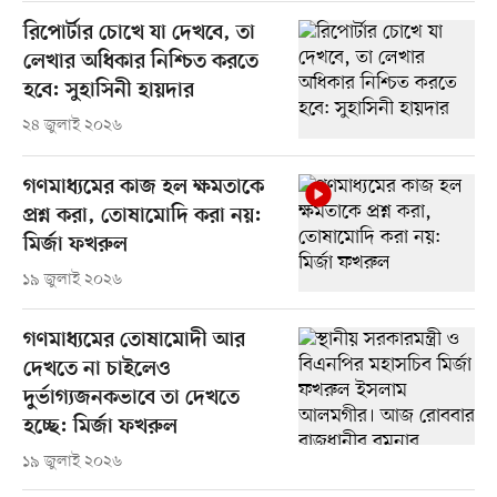
রিপোর্টার চোখে যা দেখবে, তা
লেখার অধিকার নিশ্চিত করতে
হবে: সুহাসিনী হায়দার
২৪ জুলাই ২০২৬
গণমাধ্যমের কাজ হল ক্ষমতাকে
প্রশ্ন করা, তোষামোদি করা নয়:
মির্জা ফখরুল
১৯ জুলাই ২০২৬
গণমাধ্যমের তোষামোদী আর
দেখতে না চাইলেও
দুর্ভাগ্যজনকভাবে তা দেখতে
হচ্ছে: মির্জা ফখরুল
১৯ জুলাই ২০২৬