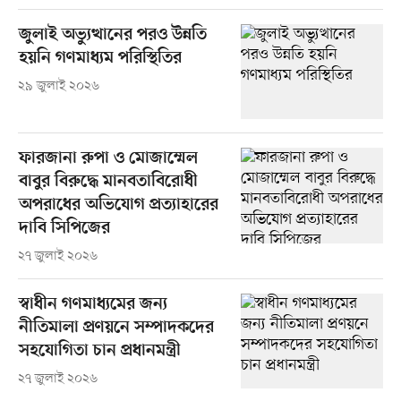
জুলাই অভ্যুত্থানের পরও উন্নতি
হয়নি গণমাধ্যম পরিস্থিতির
২৯ জুলাই ২০২৬
ফারজানা রুপা ও মোজাম্মেল
বাবুর বিরুদ্ধে মানবতাবিরোধী
অপরাধের অভিযোগ প্রত্যাহারের
দাবি সিপিজের
২৭ জুলাই ২০২৬
স্বাধীন গণমাধ্যমের জন্য
নীতিমালা প্রণয়নে সম্পাদকদের
সহযোগিতা চান প্রধানমন্ত্রী
২৭ জুলাই ২০২৬