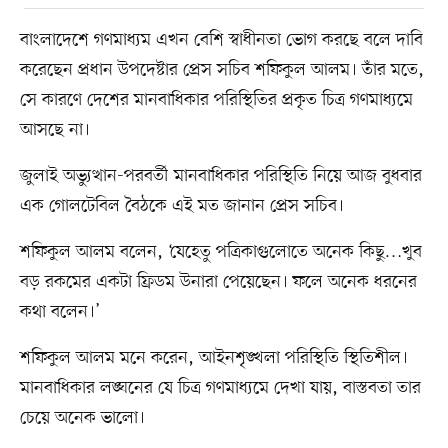
বাংলাদেশে গণমাধ্যম এখন বেশি স্বাধীনতা ভোগ করছে বলে দাবি
করেছেন প্রধান উপদেষ্টার প্রেস সচিব শফিকুল আলম। তাঁর মতে,
সে কারণে দেশের মানবাধিকার পরিস্থিতির প্রকৃত চিত্র গণমাধ্যমে
আসছে না।
জুলাই অভ্যুত্থান-পরবর্তী মানবাধিকার পরিস্থিতি নিয়ে আজ বুধবার
এক গোলটেবিল বৈঠকে এই মত জানান প্রেস সচিব।
শফিকুল আলম বলেন, ‘যেহেতু পত্রিকাগুলোতে অনেক কিছু…খুব
বড় রকমের একটা ফ্রিডম উনারা পেয়েছেন। ফলে অনেক ধরনের
কথা বলেন।’
শফিকুল আলম মনে করেন, আইনশৃঙ্খলা পরিস্থিতি স্থিতিশীল।
মানবাধিকার লঙ্ঘনের যে চিত্র গণমাধ্যমে দেখা যায়, বাস্তবতা তার
চেয়ে অনেক ভালো।