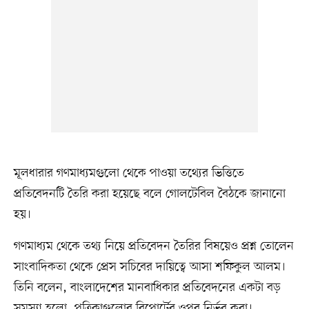
মূলধারার গণমাধ্যমগুলো থেকে পাওয়া তথ্যের ভিত্তিতে
প্রতিবেদনটি তৈরি করা হয়েছে বলে গোলটেবিল বৈঠকে জানানো
হয়।
গণমাধ্যম থেকে তথ্য নিয়ে প্রতিবেদন তৈরির বিষয়েও প্রশ্ন তোলেন
সাংবাদিকতা থেকে প্রেস সচিবের দায়িত্বে আসা শফিকুল আলম।
তিনি বলেন, বাংলাদেশের মানবাধিকার প্রতিবেদনের একটা বড়
সমস্যা হলো, পত্রিকাগুলোর রিপোর্টের ওপর নির্ভর করা।