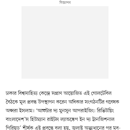
ঢাকার বিশ্বসাহিত্য কেন্দ্রে সপ্রাণ আয়োজিত এই গোলটেবিল
বৈঠকে মূল প্রবন্ধ উপস্থাপন করেন অধিকার সংগঠনটির গবেষক
অপ্সরা ইসলাম। ‘আফটার দ্য মুনসুন আপরাইজিং: রিভিউয়িং
বাংলাদেশ’স হিউম্যান রাইটস ল্যান্ডস্কেপ ইন দ্য ট্রানজিশনাল
পিরিয়ড’ শীর্ষক এই প্রবন্ধে বলা হয়, জুলাই অভ্যুত্থানের পর মব-