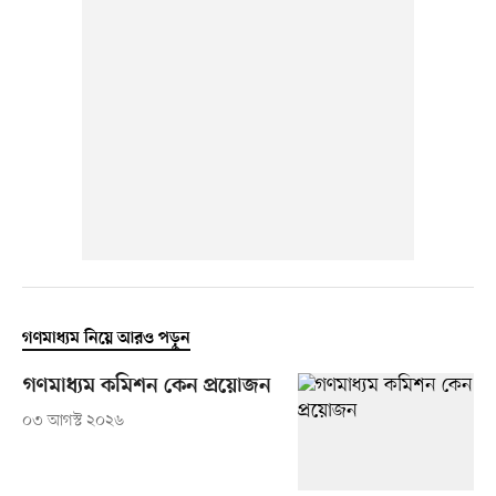
গণমাধ্যম নিয়ে আরও পড়ুন
গণমাধ্যম কমিশন কেন প্রয়োজন
০৩ আগস্ট ২০২৬