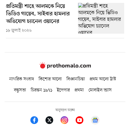
প্রতিমন্ত্রী শাহে আলমকে নিয়ে
ভিডিও গায়েব, সাইবার হামলার
অভিযোগ চ্যানেল ওয়ানের
১৮ জুলাই ২০২৬
নাগরিক সংবাদ
কিশোর আলো
বিজ্ঞানচিন্তা
প্রথম আলো ট্রাস্ট
বন্ধুসভা
চিরন্তন ১৯৭১
ইপেপার
প্রথমা
মোবাইল ভ্যাস
অনুসরণ করুন