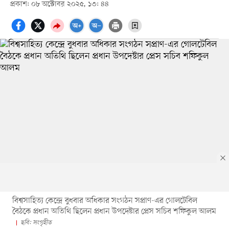
প্রকাশ: ০৮ অক্টোবর ২০২৫, ১৩: ৪৪
বিশ্বসাহিত্য কেন্দ্রে বুধবার অধিকার সংগঠন সপ্রাণ-এর গোলটেবিল
বৈঠকে প্রধান অতিথি ছিলেন প্রধান উপদেষ্টার প্রেস সচিব শফিকুল আলম
ছবি: সংগৃহীত