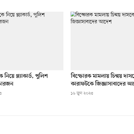
 নিয়ে প্ল্যাকার্ড, পুলিশ
বিস্ফোরক মামলায় চিন্ময় দাস
চারজন
কারাফটকে জিজ্ঞাসাবাদের আ
৫
১৬ জুন ২০২৫