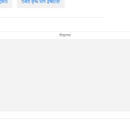
কোর্ট
চিন্ময় কৃষ্ণ দাস ব্রহ্মচারী