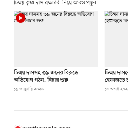
চিন্ময় কৃষ্ণ দাস ব্রহ্মচারী নিয়ে আরও পড়ুন
চিন্ময় দাসসহ ৩৯ জনের বিরুদ্ধে
চিন্ময় দাসকে
অভিযোগ গঠন, বিচার শুরু
হেফাজতে 
১৯ জানুয়ারি ২০২৬
১৬ আগস্ট ২০২