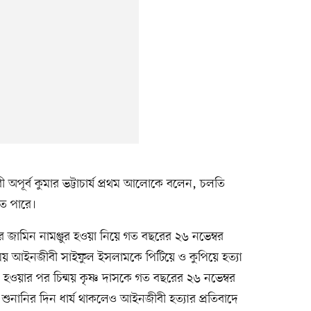
পূর্ব কুমার ভট্টাচার্য প্রথম আলোকে বলেন, চলতি
ে পারে।
ণ দাসের জামিন নামঞ্জুর হওয়া নিয়ে গত বছরের ২৬ নভেম্বর
এ সময় আইনজীবী সাইফুল ইসলামকে পিটিয়ে ও কুপিয়ে হত্যা
জুর হওয়ার পর চিন্ময় কৃষ্ণ দাসকে গত বছরের ২৬ নভেম্বর
শুনানির দিন ধার্য থাকলেও আইনজীবী হত্যার প্রতিবাদে