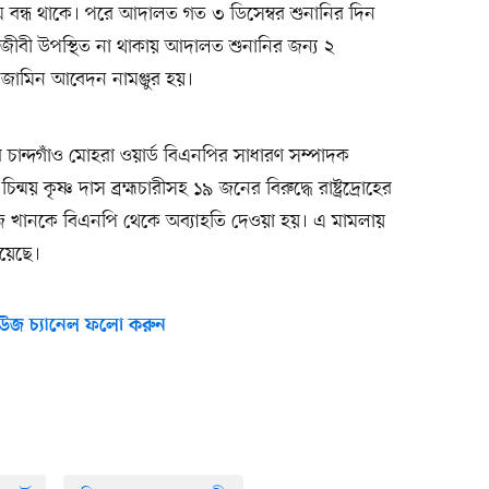
ম বন্ধ থাকে। পরে আদালত গত ৩ ডিসেম্বর শুনানির দিন
নজীবী উপস্থিত না থাকায় আদালত শুনানির জন্য ২
ন জামিন আবেদন নামঞ্জুর হয়।
ন্দগাঁও মোহরা ওয়ার্ড বিএনপির সাধারণ সম্পাদক
য় কৃষ্ণ দাস ব্রহ্মচারীসহ ১৯ জনের বিরুদ্ধে রাষ্ট্রদ্রোহের
খানকে বিএনপি থেকে অব্যাহতি দেওয়া হয়। এ মামলায়
হয়েছে।
উজ চ্যানেল ফলো করুন