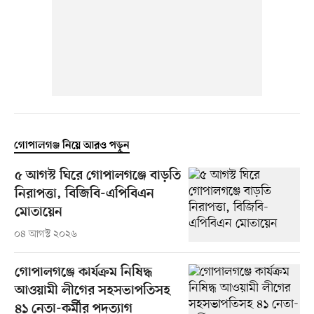
গোপালগঞ্জ নিয়ে আরও পড়ুন
৫ আগস্ট ঘিরে গোপালগঞ্জে বাড়তি
নিরাপত্তা, বিজিবি-এপিবিএন
মোতায়েন
০৪ আগস্ট ২০২৬
গোপালগঞ্জে কার্যক্রম নিষিদ্ধ
আওয়ামী লীগের সহসভাপতিসহ
৪১ নেতা-কর্মীর পদত্যাগ