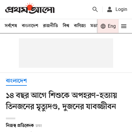
Login
সর্বশেষ
বাংলাদেশ
রাজনীতি
বিশ্ব
বাণিজ্য
মতামত
খেলা
Eng
বিনো
বাংলাদেশ
১৪ বছর আগে শিশুকে অপহরণ–হত্যায়
তিনজনের মৃত্যুদণ্ড, দুজনের যাবজ্জীবন
নিজস্ব প্রতিবেদক
ঢাকা