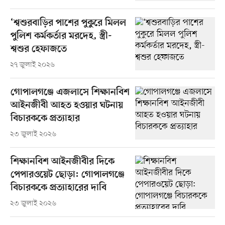
‘শ্বশুরবাড়ির পাশের পুকুরে মিলল
পুলিশ কর্মকর্তার মরদেহ, স্ত্রী-
শ্বশুর হেফাজতে
২৭ জুলাই ২০২৬
গোপালগঞ্জে এজলাসে শিক্ষানবিশ
আইনজীবী আহত হওয়ার ঘটনায়
বিচারককে প্রত্যাহার
২৩ জুলাই ২০২৬
শিক্ষানবিশ আইনজীবীর দিকে
পেপারওয়েট ছোড়া: গোপালগঞ্জে
বিচারককে প্রত্যাহারের দাবি
২৩ জুলাই ২০২৬