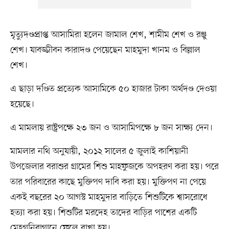
মৃত্যুদণ্ডপ্রাপ্ত আসামিরা হলেন জামাল শেখ, শামীম শেখ ও রঞ্জু
শেখ। যাবজ্জীবন কারাদণ্ড পেয়েছেন মাহমুদা খানম ও বিল্লাল
শেখ।
এ ছাড়া দণ্ডিত প্রত্যেক আসামিকে ৫০ হাজার টাকা অর্থদণ্ড দেওয়া
হয়েছে।
এ মামলায় রাষ্ট্রপক্ষে ২৩ জন ও আসামিপক্ষে ৮ জন সাক্ষ্য দেন।
মামলার নথি অনুযায়ী, ২০১২ সালের ৫ জুলাই কাশিয়ানী
উপজেলার বরাশুর গ্রামের শিশু মাহফুজকে অপহরণ করা হয়। পরে
তার পরিবারের কাছে মুক্তিপণ দাবি করা হয়। মুক্তিপণ না পেয়ে
একই বছরের ২০ আগস্ট মাহমুদার বাড়িতে শিশুটিকে শ্বাসরোধে
হত্যা করা হয়। শিশুটির মরদেহ তাদের বাড়ির পাশের একটি
মেহগনিবাগানে ফেলে রাখা হয়।