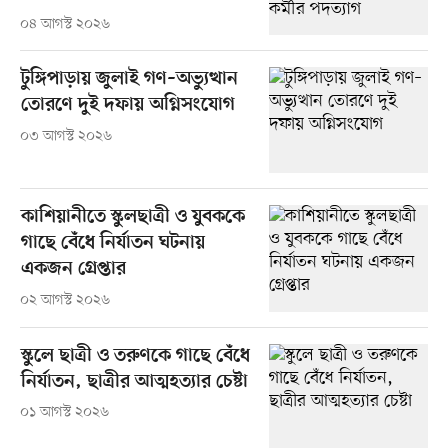
০৪ আগস্ট ২০২৬
টুঙ্গিপাড়ায় জুলাই গণ–অভ্যুত্থান
তোরণে দুই দফায় অগ্নিসংযোগ
০৩ আগস্ট ২০২৬
কাশিয়ানীতে স্কুলছাত্রী ও যুবককে
গাছে বেঁধে নির্যাতন ঘটনায়
একজন গ্রেপ্তার
০২ আগস্ট ২০২৬
স্কুলে ছাত্রী ও তরুণকে গাছে বেঁধে
নির্যাতন, ছাত্রীর আত্মহত্যার চেষ্টা
০১ আগস্ট ২০২৬