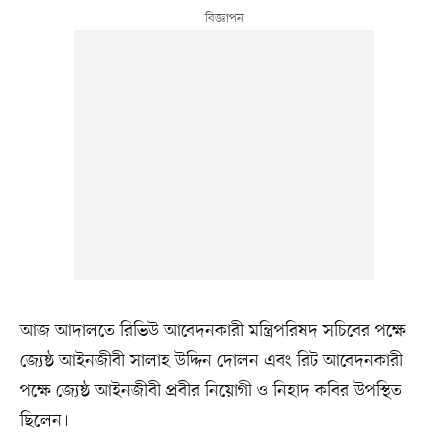
আজ আদালতে রিভিউ আবেদনকারী মন্ত্রিপরিষদ সচিবের পক্ষে
জ্যেষ্ঠ আইনজীবী সালাহ উদ্দিন দোলন এবং রিট আবেদনকারী
পক্ষে জ্যেষ্ঠ আইনজীবী প্রবীর নিয়োগী ও নিহাদ কবির উপস্থিত
ছিলেন।