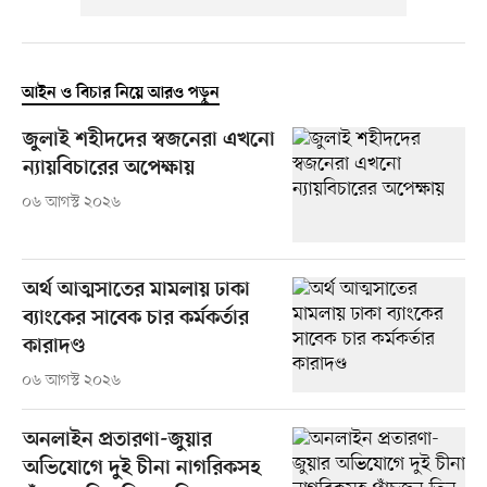
আইন ও বিচার নিয়ে আরও পড়ুন
জুলাই শহীদদের স্বজনেরা এখনো
ন্যায়বিচারের অপেক্ষায়
০৬ আগস্ট ২০২৬
অর্থ আত্মসাতের মামলায় ঢাকা
ব্যাংকের সাবেক চার কর্মকর্তার
কারাদণ্ড
০৬ আগস্ট ২০২৬
অনলাইন প্রতারণা-জুয়ার
অভিযোগে দুই চীনা নাগরিকসহ