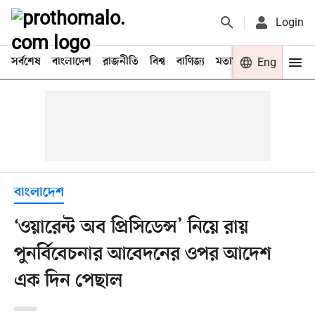
Login
সর্বশেষ
বাংলাদেশ
রাজনীতি
বিশ্ব
বাণিজ্য
মতামত
খেলা
Eng
বিনো
বাংলাদেশ
‘ওয়ারেন্ট অব প্রিসিডেন্স’ নিয়ে রায়
পুনর্বিবেচনার আবেদনের ওপর আদেশ
এক দিন পেছাল