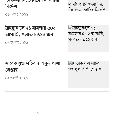
চিকিৎসা দিতে নির্দেশনা জারির
নির্দেশ
০৬ আগস্ট ২০২৬
ট্রাইব্যুনালে ৭১ মামলায় ৫০২
আসামি, পলাতক ৩১৫ জন
০৬ আগস্ট ২০২৬
সাবেক যুগ্ম সচিব জগলুল পাশা
গ্রেপ্তার
০৫ আগস্ট ২০২৬