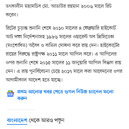
তৎকালীন মহাসচিব মো. আতাউর রহমান ২০০৬ সালে রিট
করেন।
রিটের চূড়ান্ত শুনানি শেষে ২০১০ সালের ৪ ফেব্রুয়ারি হাইকোর্ট
আট দফা নির্দেশনাসহ ১৯৮৬ সালের ওয়ারেন্ট অব প্রিসিডেন্স
(সংশোধিত) অবৈধ ও বাতিল ঘোষণা করে রায় দেন। হাইকোর্টের
রায়ের বিরুদ্ধে রাষ্ট্রপক্ষ ২০১১ সালে আপিল করে। এ আপিলের
ওপর শুনানি শেষে ২০১৫ সালের ১১ জানুয়ারি আপিল বিভাগ রায়
দেন। এ রায় পুনর্বিবেচনা চেয়ে ২০১৭ সালে করা আবেদনের ওপর
আগামীকাল আদেশ হতে যাচ্ছে।
প্রথম আলোর খবর পেতে গুগল নিউজ চ্যানেল ফলো
করুন
থেকে আরও পড়ুন
বাংলাদেশ