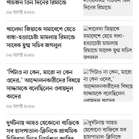
পাঁচজন তিন দিনের রিমান্ডে
০৬ আগস্ট ২০২৬
খালেদা জিয়াকে সমাবেশে যেতে
বাধা–হত্যাচেষ্টা মামলায় রিমান্ডে
সাবেক যুগ্ম সচিব জগলুল
০৬ আগস্ট ২০২৬
‘পিটাও না কেন, মারো না কেন
ওদের,’ আন্দোলনকারীদের বিষয়ে
সাদ্দামকে বলেছিলেন ওবায়দুল
কাদের
০৬ আগস্ট ২০২৬
দুর্ঘটনায় আহত যেকোনো ব্যক্তিকে
সব হাসপাতাল-ক্লিনিকে প্রাথমিক