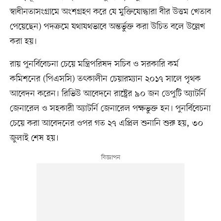
স্বাধীনতাসংগ্রামে অংশগ্রহণ করে যে মুক্তিযোদ্ধারা বীর উত্তম খেতাব
পেয়েছেন) পদক্রমে যথাযথভাবে অন্তর্ভুক্ত করা উচিত বলে উল্লেখ
করা হয়।
রায় পুনর্বিবেচনা চেয়ে মন্ত্রিপরিষদ সচিব ও সরকারি কর্ম
কমিশনের (পিএসসি) তৎকালীন চেয়ারম্যান ২০১৭ সালে পৃথক
আবেদন করেন। রিভিউ আবেদনে রাষ্ট্রের ৯০ জন ডেপুটি অ্যাটর্নি
জেনারেল ও সহকারী অ্যাটর্নি জেনারেল পক্ষভুক্ত হন। পুনর্বিবেচনা
চেয়ে করা আবেদনের ওপর গত ২৭ এপ্রিল শুনানি শুরু হয়, ৩০
জুলাই শেষ হয়।