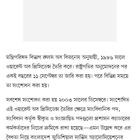
মন্ত্রিপরিষদ বিভাগ রুলস অব বিজনেস অনুযায়ী, ১৯৮৬ সালে
ওয়ারেন্ট অব প্রিসিডেন্স তৈরি করে। রাষ্ট্রপতির অনুমোদনের পর
একই বছরের ১১ সেপ্টেম্বর তা জারি করা হয়। পরে বিভিন্ন সময়ে
তা সংশোধন করা হয়।
সবশেষ সংশোধন করা হয় ২০০৩ সালের ডিসেম্বরে। সংশোধিত
এই ওয়ারেন্ট অব প্রিসিডেন্স তৈরির ক্ষেত্রে সাংবিধানিক পদ,
সংবিধান কর্তৃক স্বীকৃত ও সংজ্ঞায়িত পদগুলো প্রশাসন ক্যাডারের
কর্মকর্তাদের নিচের ক্রমিকে রাখা হয়েছে—এমন উল্লেখ করে এর
বৈধতা নিয়ে বাংলাদেশ জুডিশিয়াল সার্ভিস অ্যাসোসিয়েশনের