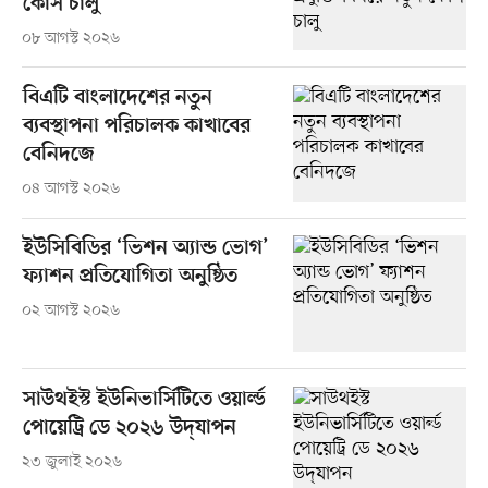
কোর্স চালু
০৮ আগস্ট ২০২৬
বিএটি বাংলাদেশের নতুন
ব্যবস্থাপনা পরিচালক কাখাবের
বেনিদজে
০৪ আগস্ট ২০২৬
ইউসিবিডির ‘ভিশন অ্যান্ড ভোগ’
ফ্যাশন প্রতিযোগিতা অনুষ্ঠিত
০২ আগস্ট ২০২৬
সাউথইস্ট ইউনিভার্সিটিতে ওয়ার্ল্ড
পোয়েট্রি ডে ২০২৬ উদ্‌যাপন
২৩ জুলাই ২০২৬