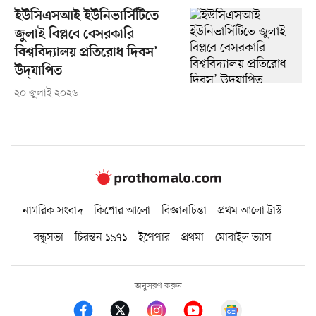
ইউসিএসআই ইউনিভার্সিটিতে
জুলাই বিপ্লবে বেসরকারি
বিশ্ববিদ্যালয় প্রতিরোধ দিবস’
উদ্‌যাপিত
২০ জুলাই ২০২৬
নাগরিক সংবাদ
কিশোর আলো
বিজ্ঞানচিন্তা
প্রথম আলো ট্রাস্ট
বন্ধুসভা
চিরন্তন ১৯৭১
ইপেপার
প্রথমা
মোবাইল ভ্যাস
অনুসরণ করুন