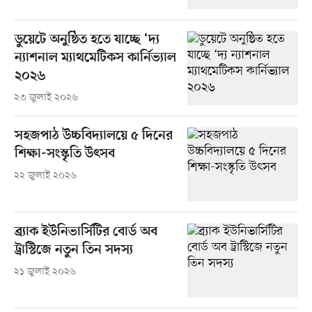
ডুয়েটে অনুষ্ঠিত হতে যাচ্ছে ‘দ্য
ন্যাশনাল ম্যাথমেটিকস কার্নিভ্যাল
২০২৬
২৩ জুলাই ২০২৬
সহজপাঠ উচ্চবিদ্যালয়ে ৫ দিনের
শিক্ষা-সংস্কৃতি উৎসব
২২ জুলাই ২০২৬
ব্র্যাক ইউনিভার্সিটির বোর্ড অব
ট্রাস্টিজে নতুন তিন সদস্য
২১ জুলাই ২০২৬