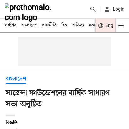
Login
সর্বশেষ
বাংলাদেশ
রাজনীতি
বিশ্ব
বাণিজ্য
মতামত
খেলা
Eng
বিনো
বাংলাদেশ
সাজেদা ফাউন্ডেশনের বার্ষিক সাধারণ
সভা অনুষ্ঠিত
বিজ্ঞপ্তি