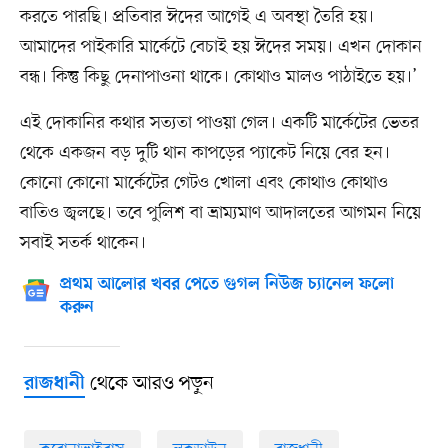
করতে পারছি। প্রতিবার ঈদের আগেই এ অবস্থা তৈরি হয়।
আমাদের পাইকারি মার্কেটে বেচাই হয় ঈদের সময়। এখন দোকান
বন্ধ। কিন্তু কিছু দেনাপাওনা থাকে। কোথাও মালও পাঠাইতে হয়।’
এই দোকানির কথার সত্যতা পাওয়া গেল। একটি মার্কেটের ভেতর
থেকে একজন বড় দুটি থান কাপড়ের প্যাকেট নিয়ে বের হন।
কোনো কোনো মার্কেটের গেটও খোলা এবং কোথাও কোথাও
বাতিও জ্বলছে। তবে পুলিশ বা ভ্রাম্যমাণ আদালতের আগমন নিয়ে
সবাই সতর্ক থাকেন।
প্রথম আলোর খবর পেতে গুগল নিউজ চ্যানেল ফলো
করুন
থেকে আরও পড়ুন
রাজধানী