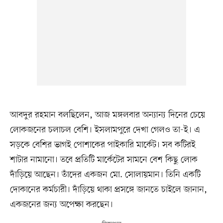
আবদুর রহমান বলছিলেন, আজ মঙ্গলবার অন্যান্য দিনের চেয়ে
লোকজনের চলাচল বেশি। ইসলামপুরে দেখা গেলও তা-ই। এ
সড়কে বেশির ভাগই পোশাকের পাইকারি মার্কেট। সব কটিরই
শাটার নামানো। তবে প্রতিটি মার্কেটের সামনে বেশ কিছু লোক
দাঁড়িয়ে আছেন। তাঁদের একজন মো. সোলায়মান। তিনি একটি
দোকানের কর্মচারী। দাঁড়িয়ে থাকা প্রসঙ্গে জানতে চাইলে জানান,
একজনের জন্য অপেক্ষা করছেন।