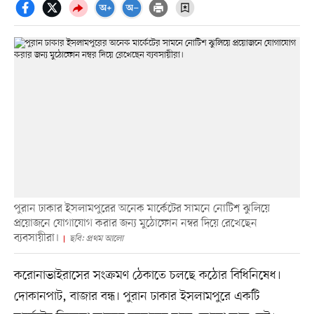
পুরান ঢাকার ইসলামপুরের অনেক মার্কেটের সামনে নোটিশ ঝুলিয়ে
প্রয়োজনে যোগাযোগ করার জন্য মুঠোফোন নম্বর দিয়ে রেখেছেন
ব্যবসায়ীরা।
ছবি: প্রথম আলো
করোনাভাইরাসের সংক্রমণ ঠেকাতে চলছে কঠোর বিধিনিষেধ।
দোকানপাট, বাজার বন্ধ। পুরান ঢাকার ইসলামপুরে একটি