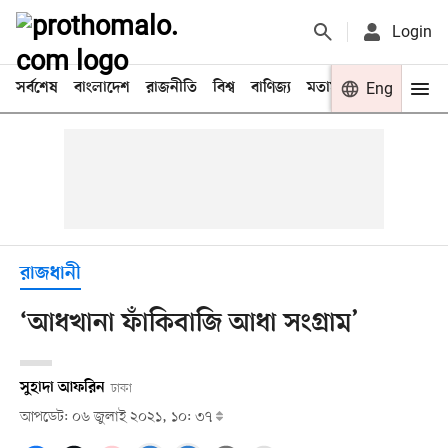
Login
সর্বশেষ
বাংলাদেশ
রাজনীতি
বিশ্ব
বাণিজ্য
মতামত
খেলা
Eng
বিনো
রাজধানী
‘আধখানা ফাঁকিবাজি আধা সংগ্রাম’
সুহাদা আফরিন
ঢাকা
আপডেট: ০৬ জুলাই ২০২১, ১০: ৩৭