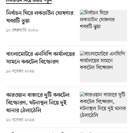
লকডাউন নিয়ে আরও পড়ুন
নির্বাচন ঘিরে লকডাউন ঘোষণার
খবরটি ভুয়া
১০ ফেব্রুয়ারি ২০২৬
বাংলামোটরে এনসিপি কার্যালয়ের
সামনে ককটেল বিস্ফোরণ
১৬ নভেম্বর ২০২৫
কারওয়ান বাজারে দুটি ককটেল
বিস্ফোরণ, ঘটনাস্থল নিয়ে দুই
থানার ঠেলাঠেলি
১৬ নভেম্বর ২০২৫