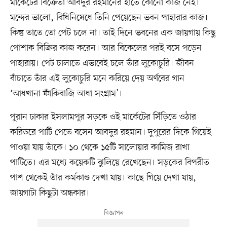
মার্কেটের বিক্রেতা আবদুর রহমানের হাতে কোনো কাজ নেই।
মন্দের ভালো, বিধিনিষেধে তিনি পেয়েছেন ভবন পাহারার কাজ।
কিন্তু তাতে তো পেট চলে না। তাই দিনে ভবনের এক জায়গায় কিছু
পোশাক বিক্রির কাজ করেন। আর বিকেলের পরই বসে পড়েন
পাহারায়। পেট চালাতে এভাবেই চলে তাঁর লুকোচুরি। জীবন
বাঁচাতে তাঁর এই লুকোচুরি মনে করিয়ে দেয় অর্ণবের গান
‘আধখানা ফাঁকিবাজি আধা সংগ্রাম’।
পুরান ঢাকার ইসলামপুর সড়কে ওই মার্কেটের সিঁড়িতে ওঠার
করিডরে পাটি পেতে বসেন আবদুর রহমান। দুপুরের দিকে গিয়েই
পাওয়া যায় তাঁকে। ১০ থেকে ১৫টি সালোয়ার কামিজ রাখা
পাটিতে। এর মধ্যে কয়েকটি ঝুলিয়ে রেখেছেন। সড়কের বিপরীত
পাশ থেকেই তাঁর কর্মকাণ্ড দেখা যায়। কাছে গিয়ে দেখা যায়,
জায়গাটা কিছুটা অন্ধকার।