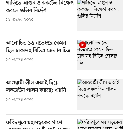
গাড়িতে আগুন ও ককটেল নিক্ষেপ
করলে গুলির নির্দেশ
১৬ নভেম্বর ২০২৫
আলোচিত ১৩ নভেম্বরে কেমন
ছিল ঢাকাসহ বিভিন্ন জেলার চিত্র
১৩ নভেম্বর ২০২৫
আওয়ামী লীগ এআই দিয়ে
লকডাউন পালন করছে: এ্যানি
১৩ নভেম্বর ২০২৫
ফরিদপুরে মহাসড়কের পাশে