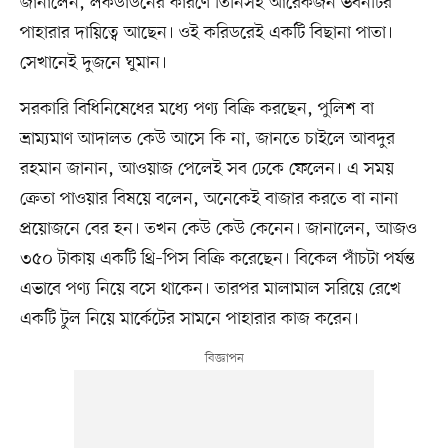
জানালেন, লকডাউনের কারণে তিনিসহ আরেকজন ভবনটির
পাহারার দায়িত্বে আছেন। ওই করিডরেই একটি বিছানা পাতা।
সেখানেই দুজনে ঘুমান।
সরকারি বিধিনিষেধের মধ্যে পণ্য বিক্রি করছেন, পুলিশ বা
ভ্রাম্যমাণ আদালত কেউ আসে কি না, জানতে চাইলে আবদুর
রহমান জানান, আওয়াজ পেলেই সব ঢেকে ফেলেন। এ সময়
ক্রেতা পাওয়ার বিষয়ে বলেন, অনেকেই বাজার করতে বা নানা
প্রয়োজনে বের হন। তখন কেউ কেউ কেনেন। জানালেন, আজও
৩৫০ টাকায় একটি থ্রি–পিস বিক্রি করেছেন। বিকেল পাঁচটা পর্যন্ত
এভাবে পণ্য নিয়ে বসে থাকেন। তারপর মালামাল সরিয়ে রেখে
একটি টুল নিয়ে মার্কেটের সামনে পাহারার কাজ করেন।