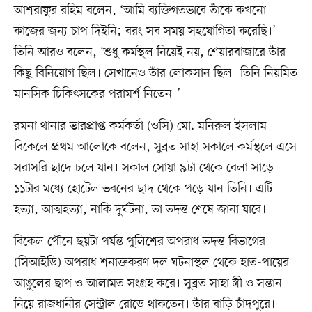
আশরাফুর রহিম বলেন, ‘আমি ব্যক্তিগতভাবে তাঁকে কখনো
কাজের জন্য চাপ দিইনি; বরং সব সময় সহযোগিতা করেছি।’
তিনি আরও বলেন, ‘শুধু কর্মস্থল নিয়েই নয়, শেয়ারবাজারে তাঁর
কিছু বিনিয়োগ ছিল। সেখানেও তাঁর লোকসান ছিল। তিনি নিয়মিত
মানসিক চিকিৎসকের পরামর্শ নিতেন।’
রমনা থানার ভারপ্রাপ্ত কর্মকর্তা (ওসি) মো. মনিরুল ইসলাম
বিকেলে প্রথম আলোকে বলেন, সুব্রত সাহা সকালে কর্মস্থলে এসে
সরাসরি ছাদে চলে যান। সকাল সোয়া ৯টা থেকে বেলা সাড়ে
১১টার মধ্যে হোটেল ভবনের ছাদ থেকে পড়ে যান তিনি। এটি
হত্যা, আত্মহত্যা, নাকি দুর্ঘটনা, তা তদন্ত শেষে জানা যাবে।
বিকেল পৌনে ছয়টা পর্যন্ত পুলিশের অপরাধ তদন্ত বিভাগের
(সিআইডি) অপরাধ শনাক্তকরণ দল ঘটনাস্থল থেকে হাত-পায়ের
আঙুলের ছাপ ও আলামত সংগ্রহ করে। সুব্রত সাহা স্ত্রী ও সন্তান
নিয়ে রাজধানীর সেন্ট্রাল রোডে থাকতেন। তাঁর বাড়ি চাঁদপুরে।