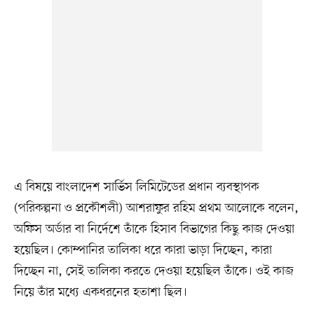
এ বিষয়ে বাংলাদেশ সার্ভিস লিমিটেডের প্রধান ব্যবস্থাপক
(পরিকল্পনা ও প্রকৌশলী) আশরাফুর রহিম প্রথম আলোকে বলেন,
অফিস অর্ডার বা নির্দেশে তাঁকে হিসাব বিভাগের কিছু কাজ দেওয়া
হয়েছিল। কোম্পানির তালিকা ধরে কারা ভাড়া দিচ্ছেন, কারা
দিচ্ছেন না, সেই তালিকা করতে দেওয়া হয়েছিল তাঁকে। ওই কাজ
নিয়ে তাঁর মধ্যে একধরনের হতাশা ছিল।