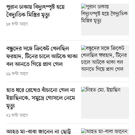
পুরান ঢাকায় বিদ্যুৎস্পৃষ্ট হয়ে
বৈদ্যুতিক মিস্ত্রির মৃত্যু
১৫ ঘণ্টা আগে
বন্ধুদের সঙ্গে ক্রিকেট খেলছিল
ফরহাদ, টিনের চালে আটকে থাকা
বল আনতে গিয়ে প্রাণ গেল
১৯ ঘণ্টা আগে
হাত ধরে রেখেও বাঁচানো গেল না
ইয়াছিনকে, সমুদ্রে গোসলে নেমে
মৃত্যু
২১ ঘণ্টা আগে
আহত মা–বাবা জানেন না ছোট্ট