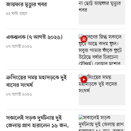
জায়ফার মৃত্যুর খবর
২২ ঘণ্টা আগে
একঝলক (৭ আগস্ট ২০২৬)
০৭ আগস্ট ২০২৬
ক্রসিংয়ের সময় মহাসড়কে দুই
বাসের সংঘর্ষ
০৭ আগস্ট ২০২৬
সকালেই সড়ক দুর্ঘটনায় দুই
জেলায় প্রাণ হারালেন ১৬ জন,