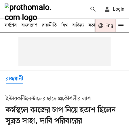
Login
সর্বশেষ
বাংলাদেশ
রাজনীতি
বিশ্ব
বাণিজ্য
মতামত
খেলা
Eng
বিনো
রাজধানী
ইন্টারকন্টিনেন্টালের ছাদে প্রকৌশলীর লাশ
কর্মস্থলে কাজের চাপ নিয়ে হতাশ ছিলেন
সুব্রত সাহা, দাবি পরিবারের