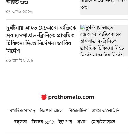
আহত ৩৩
০৭ আগস্ট ২০২৬
দুর্ঘটনায় আহত যেকোনো ব্যক্তিকে
সব হাসপাতাল-ক্লিনিকে প্রাথমিক
চিকিৎসা দিতে নির্দেশনা জারির
নির্দেশ
০৬ আগস্ট ২০২৬
নাগরিক সংবাদ
কিশোর আলো
বিজ্ঞানচিন্তা
প্রথম আলো ট্রাস্ট
বন্ধুসভা
চিরন্তন ১৯৭১
ইপেপার
প্রথমা
মোবাইল ভ্যাস