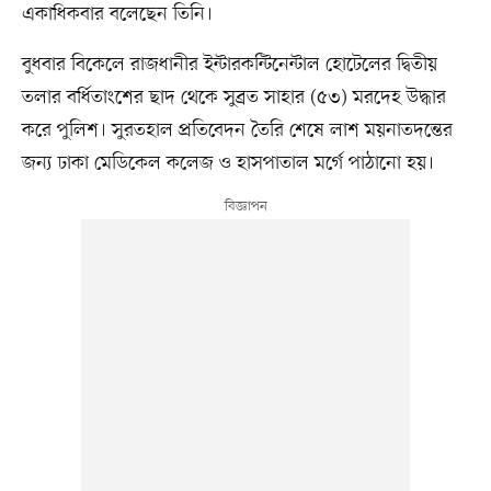
একাধিকবার বলেছেন তিনি।
বুধবার বিকেলে রাজধানীর ইন্টারকন্টিনেন্টাল হোটেলের দ্বিতীয়
তলার বর্ধিতাংশের ছাদ থেকে সুব্রত সাহার (৫৩) মরদেহ উদ্ধার
করে পুলিশ। সুরতহাল প্রতিবেদন তৈরি শেষে লাশ ময়নাতদন্তের
জন্য ঢাকা মেডিকেল কলেজ ও হাসপাতাল মর্গে পাঠানো হয়।