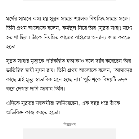
মর্গের সামনে কথা হয় সুব্রত সাহার শ্যালক বিশ্বজিৎ সাহার সঙ্গে।
তিনি প্রথম আলোকে বলেন, কর্মস্থল নিয়ে তাঁর (সুব্রত সাহা) মধ্যে
হতাশা ছিল। তাঁকে নিয়মিত কাজের বাইরেও অন্যান্য কাজ করতে
হতো।
সুব্রত সাহার মৃত্যুকে পরিকল্পিত হত্যাকাণ্ড বলে দাবি করেছেন তাঁর
ভাতিজির স্বামী সুমন রায়। তিনি প্রথম আলোকে বলেন, ‘আমাদের
কাছে এই মৃত্যু স্বাভাবিক মনে হচ্ছে না।’ পুলিশকে বিষয়টি তদন্ত
করে দেখার দাবি জানান তিনি।
এদিকে সুব্রতর সহকর্মীরা জানিয়েছেন, এক বছর ধরে তাঁকে
অতিরিক্ত কাজ করতে হতো।