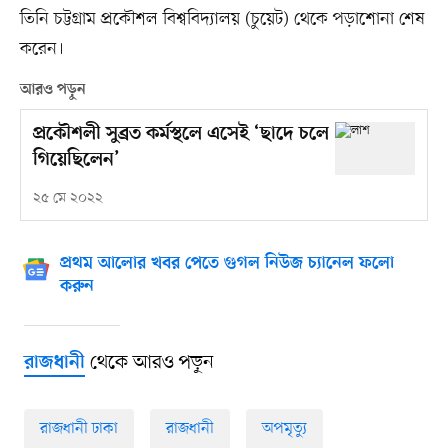
তিনি চট্টগ্রাম প্রকৌশল বিশ্ববিদ্যালয় (চুয়েট) থেকে পড়াশোনা শেষ
করেন।
আরও পড়ুন
প্রকৌশলী সুব্রত কর্মস্থলে এসেই ‘ছাদে চলে
গিয়েছিলেন’
২৫ মে ২০২২
প্রথম আলোর খবর পেতে গুগল নিউজ চ্যানেল ফলো
করুন
থেকে আরও পড়ুন
রাজধানী
রাজধানী ঢাকা
রাজধানী
অপমৃত্যু