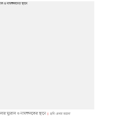
লার ম্যুরাল ও নামফলকের স্থানে
ছবি: প্রথম আলো