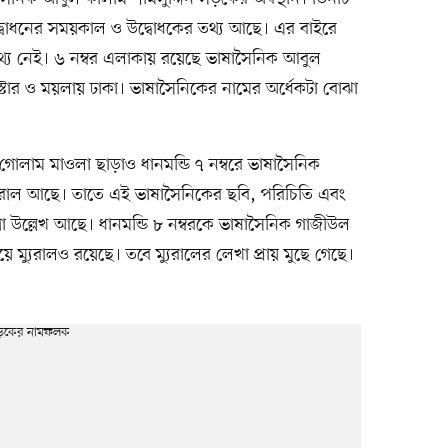
বোধনের সময়কাল ও উদ্বোধকের তথ্য আছে। এর বাইরে
 তথ্য নেই। ৬ নম্বর এলাকায় রয়েছে ভাষাসৈনিক আবুল
টার ও ময়লায় ঢাকা। ভাষাসৈনিকের নামের অর্ধেকটা বোঝা
 গোলাম মাওলা ছাড়াও ধানমন্ডি ৭ নম্বরে ভাষাসৈনিক
ুরাল আছে। তাতে এই ভাষাসৈনিকের ছবি, পরিচিতি এবং
া উল্লেখ আছে। ধানমন্ডি ৮ নম্বরকে ভাষাসৈনিক গাজীউল
ম্যুরালও রয়েছে। তবে ম্যুরালের লেখা প্রায় মুছে গেছে।