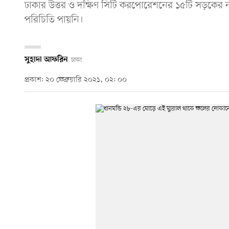
ঢাকার উত্তর ও দক্ষিণ সিটি করপোরেশনের ১৫টি সড়কের 
পরিচিতি পায়নি।
সুহাদা আফরিন
ঢাকা
প্রকাশ: ২০ ফেব্রুয়ারি ২০২১, ০২: ০০