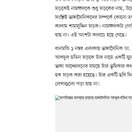
সড়কেই নামফলকে শুধু সড়কের নাম, উদ্
সংশ্লিষ্ট ভাষাসৈনিকদের সম্পর্কে কোনো
কালাম শামসুদ্দিন সড়ক। নামফলকটা পোস্
যায় না। এই অংশটা কালচে হয়ে গেছে।
ধানমন্ডি ১ নম্বর এলাকায় ভাষাসৈনিক ডা.
আবদুল মতিন সড়কে তাঁর নামে একটি ম্য
ভাষা আন্দোলনের সময়ে তাঁর ভূমিকার কথ
হক সড়ক করা হয়েছে। তাঁর একটি ছবি দিয়ে 
লেখাগুলো পড়া যায় না।