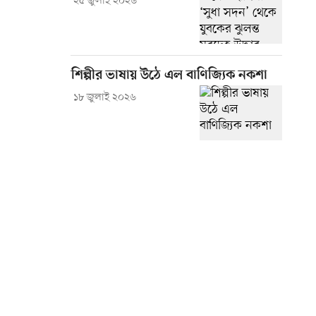
২৫ জুলাই ২০২৬
শিল্পীর ভাষায় উঠে এল বাণিজ্যিক নকশা
১৮ জুলাই ২০২৬