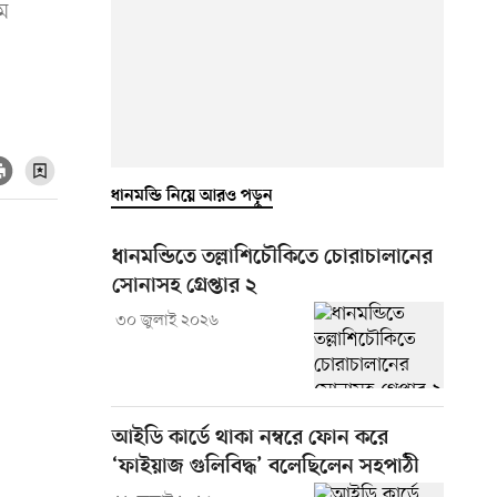
ে
ধানমন্ডি নিয়ে আরও পড়ুন
ধানমন্ডিতে তল্লাশিচৌকিতে চোরাচালানের
সোনাসহ গ্রেপ্তার ২
৩০ জুলাই ২০২৬
আইডি কার্ডে থাকা নম্বরে ফোন করে
‘ফাইয়াজ গুলিবিদ্ধ’ বলেছিলেন সহপাঠী