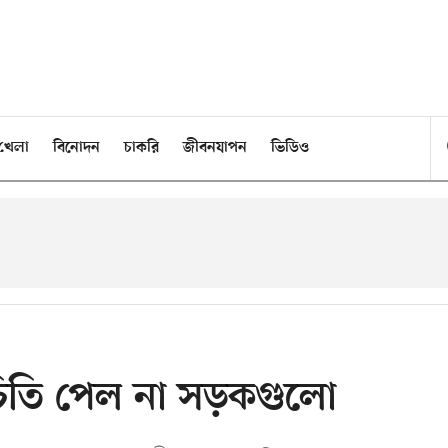
খেলা
বিনোদন
চাকরি
জীবনযাপন
ভিডিও
চিতি পেল না সড়কগুলো