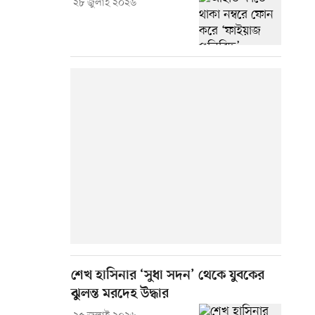
২৮ জুলাই ২০২৬
শেখ হাসিনার ‘সুধা সদন’ থেকে যুবকের
ঝুলন্ত মরদেহ উদ্ধার