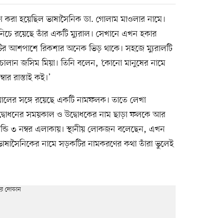
রণ করা হয়েছিল ভাষাসৈনিক ডা. গোলাম মাওলার নামে।
 নিচে রয়েছে তাঁর একটি ম্যুরাল। সেখানে এখন হকার
রালটির আশপাশে রিকশার অনেক ভিড় থাকে। সহজে ম্যুরালটি
ালান জসিম মিয়া। তিনি বলেন, ‘কোনো মানুষের নামে
বার রাস্তাই কই।’
 দেয়ালের সঙ্গে রয়েছে একটি নামফলক। তাতে লেখা
উদ্বোধনের সময়কাল ও উদ্বোধকের নাম ছাড়া ফলকে আর
্ডি ৩ নম্বর এলাকায়। স্থানীয় লোকজন বলেছেন, এখন
াষাসৈনিকের নামে সড়কটির নামকরণের কথা তাঁরা ভুলেই