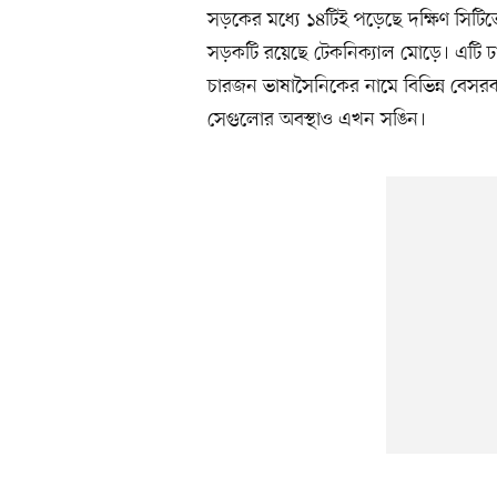
সড়কের মধ্যে ১৪টিই পড়েছে দক্ষিণ সিটি
সড়কটি রয়েছে টেকনিক্যাল মোড়ে। এটি ঢাক
চারজন ভাষাসৈনিকের নামে বিভিন্ন বেসরকা
সেগুলোর অবস্থাও এখন সঙিন।