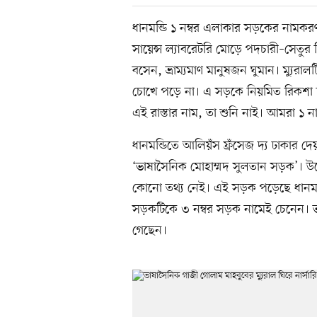
ধানমন্ডি ১ নম্বর এলাকার সড়কের নামক
সায়েন্স ল্যাবরেটরি মোড়ে পদচারী–সেতুর
বসেন, ভ্রাম্যমাণ মানুষজন ঘুমান। ম্যু
চোখে পড়ে না। এ সড়কে নিয়মিত রিকশা চ
এই রাস্তার নাম, তা শুনি নাই। আমরা ১ নাম্
ধানমন্ডিতে আলিয়ঁস ফ্রঁসেজ দ্য ঢাকার
‘ভাষাসৈনিক মোহাম্মদ সুলতান সড়ক’। 
কোনো তথ্য নেই। এই সড়ক পড়েছে ধানমন
সড়কটিকে ৩ নম্বর সড়ক নামেই চেনেন। ভ
গেছেন।