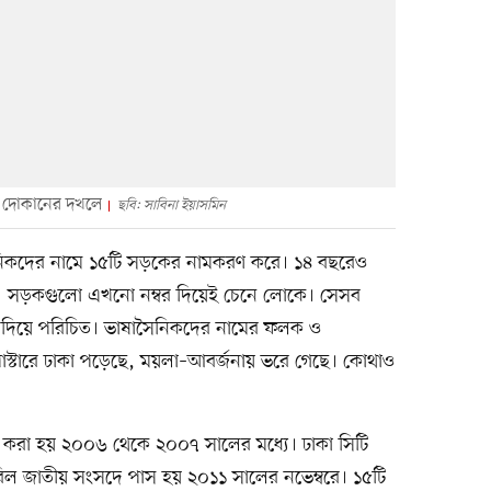
র দোকানের দখলে
ছবি: সাবিনা ইয়াসমিন
নিকদের নামে ১৫টি সড়কের নামকরণ করে। ১৪ বছরেও
ি। সড়কগুলো এখনো নম্বর দিয়েই চেনে লোকে। সেসব
র দিয়ে পরিচিত। ভাষাসৈনিকদের নামের ফলক ও
োস্টারে ঢাকা পড়েছে, ময়লা–আবর্জনায় ভরে গেছে। কোথাও
করা হয় ২০০৬ থেকে ২০০৭ সালের মধ্যে। ঢাকা সিটি
বিল জাতীয় সংসদে পাস হয় ২০১১ সালের নভেম্বরে। ১৫টি