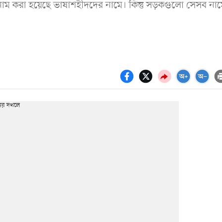
নাম করা হয়েছে ভাষাশহীদদের নামে। কিন্তু সড়কগুলো সেসব নাম