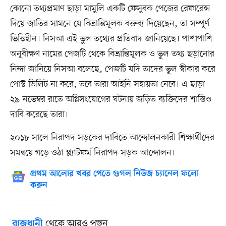
কোনো তথ্যপ্রমাণ ছাড়া মামুলি একটি ফেসুবক পেজের রেফারেন্স
দিয়ে জাতির সামনে যে বিভ্রান্তিমূলক বক্তব্য দিয়েছেন, তা সম্পূর্ণ
ভিত্তিহীন। নিসআ এই ভুল তথ্যের প্রতিবাদ জানিয়েছে। পাশাপাশি
অনুবীক্ষণ নামের পেজটি থেকে বিভ্রান্তিমূলক ও ভুল তথ্য ছড়ানোর
নিন্দা জানিয়ে নিসআ বলেছে, পেজটি যদি তাদের ভুল স্বীকার করে
পোস্ট ডিলিট না করে, তবে তারা আইনি সহায়তা নেবে। এ ছাড়া
২৯ নভেম্বর রাতে অগ্নিসংযোগের ঘটনায় জড়িত ব্যক্তিদের শাস্তিও
দাবি করেছে তারা।
২০১৮ সালে নিরাপদ সড়কের দাবিতে আন্দোলনকারী শিক্ষার্থীদের
সমন্বয়ে গড়ে ওঠা প্ল্যাটফর্ম নিরাপদ সড়ক আন্দোলন।
প্রথম আলোর খবর পেতে গুগল নিউজ চ্যানেল ফলো
করুন
থেকে আরও পড়ুন
রাজধানী