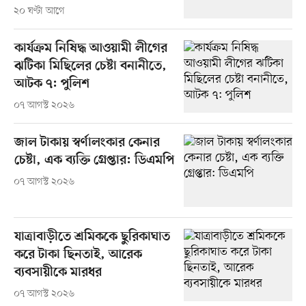
২০ ঘণ্টা আগে
কার্যক্রম নিষিদ্ধ আওয়ামী লীগের
ঝটিকা মিছিলের চেষ্টা বনানীতে,
আটক ৭: পুলিশ
০৭ আগস্ট ২০২৬
জাল টাকায় স্বর্ণালংকার কেনার
চেষ্টা, এক ব্যক্তি গ্রেপ্তার: ডিএমপি
০৭ আগস্ট ২০২৬
যাত্রাবাড়ীতে শ্রমিককে ছুরিকাঘাত
করে টাকা ছিনতাই, আরেক
ব্যবসায়ীকে মারধর
০৭ আগস্ট ২০২৬