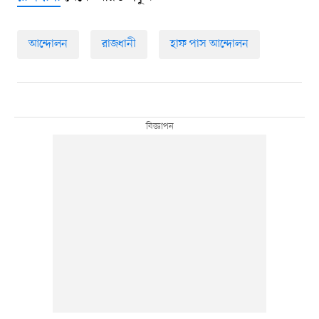
আন্দোলন
রাজধানী
হাফ পাস আন্দোলন