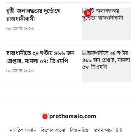
বৃষ্টি–জলাবদ্ধতায় দুর্ভোগে
রাজধানীবাসী
০৬ আগস্ট ২০২৬
রাজধানীতে ২৪ ঘণ্টায় ৪৬৬ জন
গ্রেপ্তার, মামলা ৫৭: ডিএমপি
০৬ আগস্ট ২০২৬
নাগরিক সংবাদ
কিশোর আলো
বিজ্ঞানচিন্তা
প্রথম আলো ট্রাস্ট