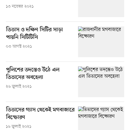
১৩ নভেম্বর ২০২১
তিতাস ও দক্ষিণ সিটির সাড়া
পায়নি সিটিটিসি
০৩ আগস্ট ২০২১
পুলিশের তদন্তেও উঠে এল
তিতাসের অবহেলা
২৬ জুলাই ২০২১
তিতাসের গ্যাস থেকেই মগবাজারে
বিস্ফোরণ
১৬ জুলাই ২০২১