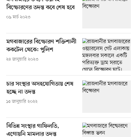
বিস্ফোরণের তদন্ত কবে শেষ হবে
০৯ মার্চ ২০২৩
মগবাজারের বিস্ফোরণ শক্তিশালী
ককটেল থেকে: পুলিশ
২৪ জানুয়ারি ২০২৩
চার সংস্থার অসহযোগিতায় শেষ
হচ্ছে না তদন্ত
১৫ জানুয়ারি ২০২২
বিভিন্ন সংস্থার গাফিলতি,
এগোয়নি মামলার তদন্ত