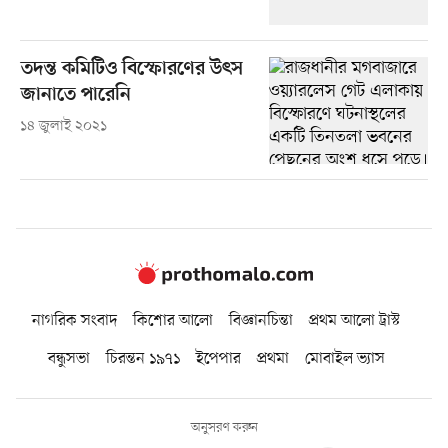
তদন্ত কমিটিও বিস্ফোরণের উৎস
জানাতে পারেনি
১৪ জুলাই ২০২১
নাগরিক সংবাদ
কিশোর আলো
বিজ্ঞানচিন্তা
প্রথম আলো ট্রাস্ট
বন্ধুসভা
চিরন্তন ১৯৭১
ইপেপার
প্রথমা
মোবাইল ভ্যাস
অনুসরণ করুন