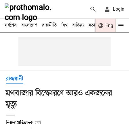
Login
সর্বশেষ
বাংলাদেশ
রাজনীতি
বিশ্ব
বাণিজ্য
মতামত
খেলা
Eng
বিনো
রাজধানী
মগবাজার বিস্ফোরণে আরও একজনের
মৃত্যু
নিজস্ব প্রতিবেদক
ঢাকা