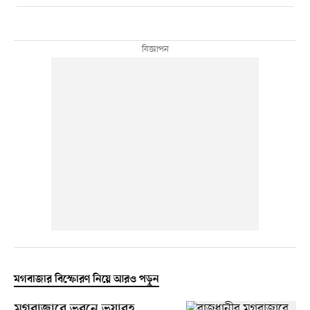
মগবাজার বিস্ফোরণ নিয়ে আরও পড়ুন
মগবাজারে ভবনে ভয়াবহ