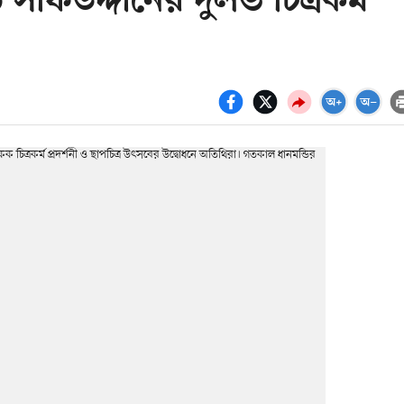
ফিউদ্দীনের দুর্লভ চিত্রকর্ম