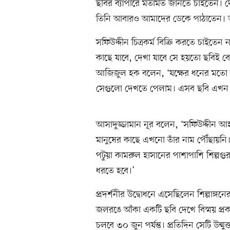
ছবির ব্যাপারে মতামত জানতে চাইতেন।
তিনি আবারও আমাদের ডেকে পাঠাতেন। 
সফিউদ্দীন চিত্রকর্ম বিক্রি করতে চাইতেন 
কাছে যাবে, দেখা যাবে সে হয়তো ছবিই ব
আজিজুল হক বলেন, ‘যক্ষের ধনের মত
সেগুলো দেখতে পেলাম। এসব ছবি এখন 
আসাদুজ্জামান নূর বলেন, ‘সফিউদ্দীন আহ
মানুষের কাছে এখনো তাঁর নাম পৌঁছায়নি।
পটুয়া কামরুল হাসানের পাশাপাশি শিল্পগ
ধরতে হবে।’
প্রদর্শনীর উদ্বোধনে এসেছিলেন শিল্পাঙ্গনে
জলরঙে আঁকা একটি ছবি দেখে বিস্ময় প্রক
চলবে ৩০ জুন পর্যন্ত। প্রতিদিন সেটি উন্মু