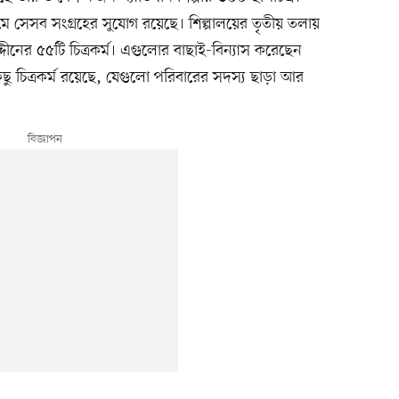
মে সেসব সংগ্রহের সুযোগ রয়েছে। শিল্পালয়ের তৃতীয় তলায়
দ্দীনের ৫৫টি চিত্রকর্ম। এগুলোর বাছাই-বিন্যাস করেছেন
ু চিত্রকর্ম রয়েছে, যেগুলো পরিবারের সদস্য ছাড়া আর