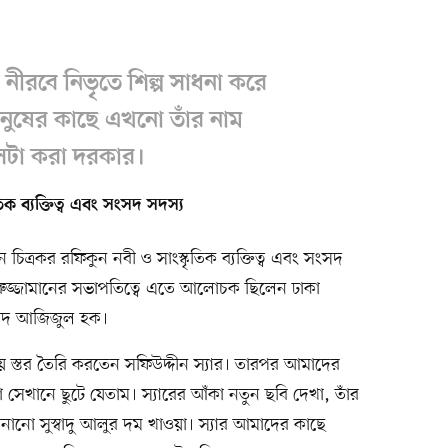
নীরবে নিভৃতে শিল্প সাধনা করে
নুষের কাছে এখনো তাঁর নাম
েটা করা দরকার।
তিক ব্যক্তিত্ব এবং সংসদ সদস্য
ত্রকর রফিকুন নবী ও সাংস্কৃতিক ব্যক্তিত্ব এবং সংসদ
নিরুজ্জামানের সভাপতিত্বে এতে আলোচক ছিলেন ঢাকা
 সৈয়দ আজিজুল হক।
 স্তর তৈরি করতেন সফিউদ্দীন স্যার। তারপর আমাদের
সেখানে ছুটে যেতাম। স্যারের আঁকা নতুন ছবি দেখা, তাঁর
 বানানো সুস্বাদু আলুর দম খাওয়া। স্যার আমাদের কাছে