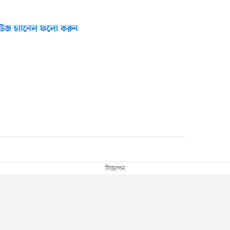
উজ চ্যানেল ফলো করুন