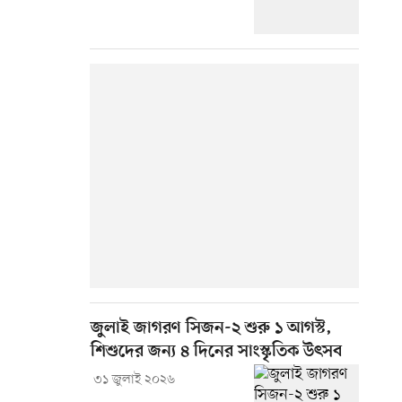
জুলাই জাগরণ সিজন-২ শুরু ১ আগস্ট,
শিশুদের জন্য ৪ দিনের সাংস্কৃতিক উৎসব
৩১ জুলাই ২০২৬