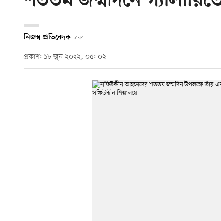
শততম জন্মদিনে গ্যালারিতে স
নিজস্ব প্রতিবেদক
ঢাকা
প্রকাশ: ১৮ জুন ২০২২, ০৫: ০২