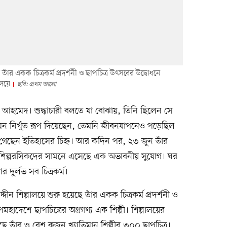
র একক চিত্রকর্ম প্রদর্শনী ও ছাপচিত্র উৎসবের উদ্বোধনে
ালয়ে
ছবি: প্রথম আলো
ীন আহমেদ। শুদ্ধাচারী বলতে যা বোঝায়, তিনি ছিলেন সে
মন নিখুঁত রূপ দিয়েছেন, তেমনি জীবনযাপনেও পড়েছিল
 গেছেন ইতিহাসের চিহ্ন। আর কদিন পর, ২৩ জুন তাঁর
ে শিল্পরসিকদের সামনে এসেছে এক অভাবনীয় সুযোগ। ঘর
 দুর্লভ সব চিত্রকর্ম।
ীন শিল্পালয়ে শুরু হয়েছে তাঁর একক চিত্রকর্ম প্রদর্শনী ও
হাদেশে ছাপচিত্রের অগ্রগণ্য এক শিল্পী। শিল্পালয়ের
য়েছে তাঁর ও বেশ কজন খ্যাতিমান শিল্পীর ৩০০ ছাপচিত্র।