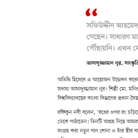
সফিউদ্দীন আহমেদ 
গেছেন। সাধারণ মা
পৌঁছায়নি। এখন স
আসাদুজ্জামান নূর, সাংস্কৃ
অতিথি হিসেবে এ আয়োজন উদ্বোধন করেন চি
সদস্য আসাদুজ্জামান নূর। শিল্পী মো. ম
বিশ্ববিদ্যালয়ের বাংলা বিভাগের প্রধান
রফিকুন নবী বলেন, ‘রঙের ওপর রং চড়িয়ে
ডেকে পাঠাতেন। তিনটি আগ্রহ নিয়ে আমরা 
সংগ্রহ করা নতুন গান শোনা ও তাঁর স্ত্রীর