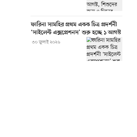
ফারিনা সামহির প্রথম একক চিত্র প্রদর্শনী
‘সাইলেন্ট এক্সপ্রেশনস’ শুরু হচ্ছে ১ আগস্ট
৩০ জুলাই ২০২৬