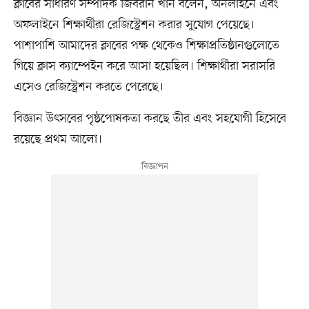
ক্লাবের সাধারণ সম্পাদক জিবরান খান বলেন, অনলাইনে এবং
অফলাইনে শিক্ষার্থীরা রেজিস্ট্রেশন করার সুযোগ পেয়েছে।
পাশাপাশি আমাদের ক্লাবের পক্ষ থেকেও শিক্ষাপ্রতিষ্ঠানগুলোতে
গিয়ে ক্লাস ক্যাম্পেইন করে আসা হয়েছিল। শিক্ষার্থীরা সরাসরি
এসেও রেজিস্ট্রেশন করতে পেরেছে।
বিজ্ঞান উৎসবের পৃষ্ঠপোষকতা করছে তীর এবং সহযোগী হিসেবে
রয়েছে প্রথম আলো।