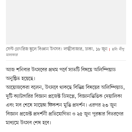
সেন্ট গ্রেগরিজ স্কুলে বিজ্ঞান উৎসব। লক্ষ্মীবাজার, ঢাকা, ১৮ জুন
ছবি: দীপু
মালাকার
আজ শনিবার উৎসবের প্রথম পর্বে সাতটি বিষয়ে অলিম্পিয়াড
অনুষ্ঠিত হয়েছে।
আয়োজকেরা বলেন, উৎসবে থাকছে বিভিন্ন বিষয়ের অলিম্পিয়াড,
দুটি ক্যাটাগরির বিজ্ঞান প্রজেক্ট ডিসপ্লে, বিজ্ঞানভিত্তিক দেয়ালিকা
এবং সব শেষে সায়েন্স ফিকশন মুভি প্রদর্শন। এরপর ২৩ জুন
বিজ্ঞান প্রজেক্ট প্রদর্শনী প্রতিযোগিতা ও ২৫ জুন পুরস্কার বিতরণের
মাধ্যমে উৎসব শেষ হবে।