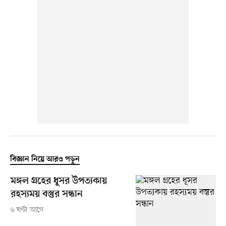
বিজ্ঞান নিয়ে আরও পড়ুন
মঙ্গল গ্রহের ধূসর উপত্যকায়
রহস্যময় বস্তুর সন্ধান
৬ ঘণ্টা আগে