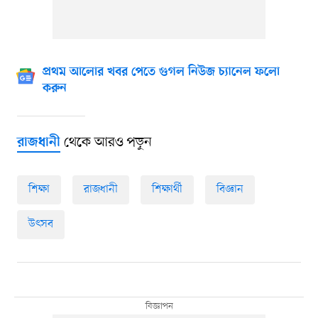
প্রথম আলোর খবর পেতে গুগল নিউজ চ্যানেল ফলো
করুন
থেকে আরও পড়ুন
রাজধানী
শিক্ষা
রাজধানী
শিক্ষার্থী
বিজ্ঞান
উৎসব