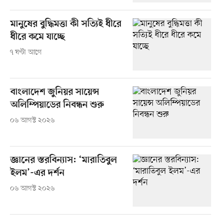
মানুষের বুদ্ধিমত্তা কী সত্যিই ধীরে
ধীরে কমে যাচ্ছে
৭ ঘণ্টা আগে
বাংলাদেশ জুনিয়র সায়েন্স
অলিম্পিয়াডের নিবন্ধন শুরু
০৬ আগস্ট ২০২৬
জ্ঞানের স্তরবিন্যাস: ‘মারাতিবুল
ইলম’-এর দর্শন
০৬ আগস্ট ২০২৬