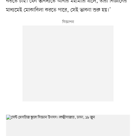
করতে চাই। যেন ভবিষ্যতে আবার মহামারি এলে, তারা বিজ্ঞানের
মাধ্যমেই মোকাবিলা করতে পারে, সেই ভাবনা শুরু হয়।’