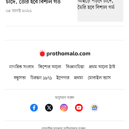
চাঁদে, তৈরি হবে বিশাল গর্ত
০৫ আগস্ট ২০২৬
নাগরিক সংবাদ
কিশোর আলো
বিজ্ঞানচিন্তা
প্রথম আলো ট্রাস্ট
বন্ধুসভা
চিরন্তন ১৯৭১
ইপেপার
প্রথমা
মোবাইল ভ্যাস
অনুসরণ করুন
মোবাইল অ্যাপস ডাউনলোড করুন