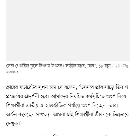
সেন্ট গ্রেগরিজ স্কুলে বিজ্ঞান উৎসব। লক্ষ্মীবাজার, ঢাকা, ১৮ জুন
ছবি: দীপু
মালাকার
ক্লাবের মডারেটর সুখন চন্দ্র দে বলেন, ‘উৎসবে প্রায় সাড়ে তিন শ
প্রজেক্টের প্রদর্শনী হবে। আমাদের নিয়মিত কর্মসূচিতে অংশ নিয়ে
শিক্ষার্থীরা জাতীয় ও আন্তর্জাতিক পর্যায়ে অংশ নিচ্ছেন। তারা
অর্জন করেছেন সাফল্য। আমরা চাই শিক্ষার্থীরা জীবনকে ভিন্নভাবে
দেখুক।’