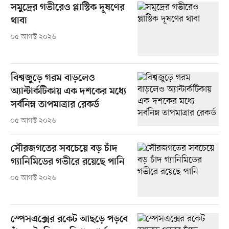
সমুদ্রের গভীরেও প্লাস্টিক দূষণের
থাবা
০৫ আগস্ট ২০২৬
বিশ্বজুড়ে গরম বাড়লেও
অ্যান্টার্কটিকায় এক দশকের মধ্যে
সর্বনিম্ন তাপমাত্রার রেকর্ড
০৫ আগস্ট ২০২৬
সৌরজগতের সবচেয়ে বড় চাঁদ
গ্যানিমিডের গভীরে রয়েছে পানি
০৫ আগস্ট ২০২৬
স্পেসএক্সের রকেট আছড়ে পড়বে