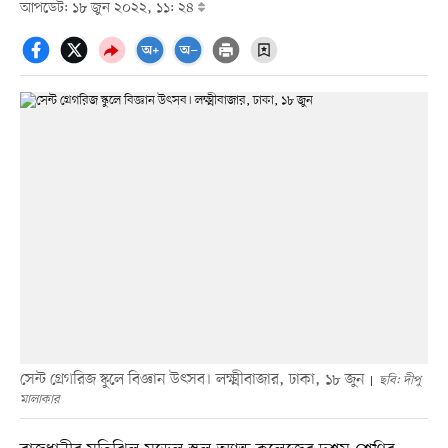
আপডেট: ১৮ জুন ২০২২, ১১: ২৪
সেন্ট গ্রেগরিজ স্কুলে বিজ্ঞান উৎসব। লক্ষ্মীবাজার, ঢাকা, ১৮ জুন
ছবি: দীপু
মালাকার