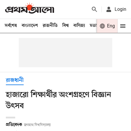
Login
সর্বশেষ
বাংলাদেশ
রাজনীতি
বিশ্ব
বাণিজ্য
মতামত
খেলা
Eng
বিনো
রাজধানী
হাজারো শিক্ষার্থীর অংশগ্রহণে বিজ্ঞান
উৎসব
প্রতিবেদক
জগন্নাথ বিশ্ববিদ্যালয়