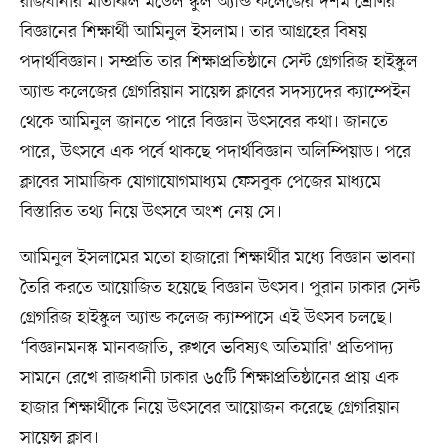
রাজধানীর মতিঝিল মডেল স্কুল অ্যান্ড কলেজের দশম শ্রেণির
বিজ্ঞানের শিক্ষার্থী আমিনুল ইসলাম। তার আগ্রহের বিষয়
পদার্থবিজ্ঞান। সম্প্রতি তার শিক্ষাপ্রতিষ্ঠানে সেন্ট গ্রেগরিজ হাইস্কুল
অ্যান্ড কলেজের গ্রেগরিয়ান সায়েন্স ক্লাবের সদস্যদের ক্যাম্পেইন
থেকে আমিনুল জানতে পারে বিজ্ঞান উৎসবের কথা। জানতে
পারে, উৎসবে এক পর্বে থাকছে পদার্থবিজ্ঞান অলিম্পিয়াড। পরে
ক্লাবের সামাজিক যোগাযোগমাধ্যম ফেসবুক পেজের মাধ্যমে
বিস্তারিত তথ্য নিয়ে উৎসবে অংশ নেয় সে।
আমিনুল ইসলামের মতো হাজারো শিক্ষার্থীর মধ্যে বিজ্ঞান ভাবনা
তৈরি করতে আয়োজিত হয়েছে বিজ্ঞান উৎসব। পুরান ঢাকার সেন্ট
গ্রেগরিজ হাইস্কুল অ্যান্ড কলেজ ক্যাম্পাসে এই উৎসব চলছে।
‘বিজ্ঞানমনস্ক মানবজাতি, রুখবে ভবিষ্যৎ অতিমারি' প্রতিপাদ্য
সামনে রেখে রাজধানী ঢাকার ৬৫টি শিক্ষাপ্রতিষ্ঠানের প্রায় এক
হাজার শিক্ষার্থীকে নিয়ে উৎসবের আয়োজন করেছে গ্রেগরিয়ান
সায়েন্স ক্লাব।