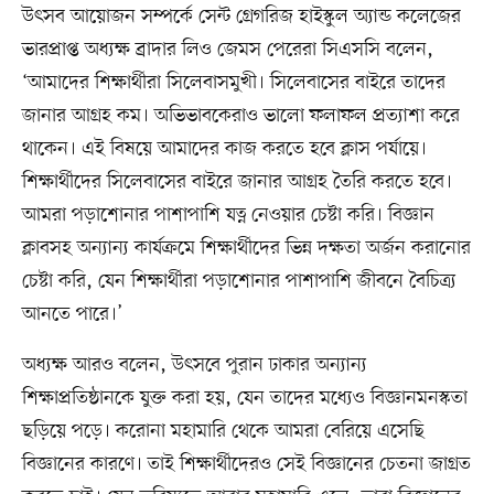
উৎসব আয়োজন সম্পর্কে সেন্ট গ্রেগরিজ হাইস্কুল অ্যান্ড কলেজের
ভারপ্রাপ্ত অধ্যক্ষ ব্রাদার লিও জেমস পেরেরা সিএসসি বলেন,
‘আমাদের শিক্ষার্থীরা সিলেবাসমুখী। সিলেবাসের বাইরে তাদের
জানার আগ্রহ কম। অভিভাবকেরাও ভালো ফলাফল প্রত্যাশা করে
থাকেন। এই বিষয়ে আমাদের কাজ করতে হবে ক্লাস পর্যায়ে।
শিক্ষার্থীদের সিলেবাসের বাইরে জানার আগ্রহ তৈরি করতে হবে।
আমরা পড়াশোনার পাশাপাশি যত্ন নেওয়ার চেষ্টা করি। বিজ্ঞান
ক্লাবসহ অন্যান্য কার্যক্রমে শিক্ষার্থীদের ভিন্ন দক্ষতা অর্জন করানোর
চেষ্টা করি, যেন শিক্ষার্থীরা পড়াশোনার পাশাপাশি জীবনে বৈচিত্র্য
আনতে পারে।’
অধ্যক্ষ আরও বলেন, উৎসবে পুরান ঢাকার অন্যান্য
শিক্ষাপ্রতিষ্ঠানকে যুক্ত করা হয়, যেন তাদের মধ্যেও বিজ্ঞানমনস্কতা
ছড়িয়ে পড়ে। করোনা মহামারি থেকে আমরা বেরিয়ে এসেছি
বিজ্ঞানের কারণে। তাই শিক্ষার্থীদেরও সেই বিজ্ঞানের চেতনা জাগ্রত