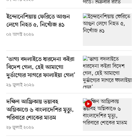
ইন্দোনেশিয়ায় ফেরিতে আগুন
লেগে নিহত ৫, নিখোঁজ ৪১
০২ আগস্ট ২০২৬
‘ভাগ্য বদলাইতে ধারদেনা কইরা
বিদেশ গেল, হেই আমাগো
দুর্ভাগ্যের সাগরে ফালাইয়া গেল’
২৯ জুলাই ২০২৬
দক্ষিণ আফ্রিকায় ভয়াবহ
অগ্নিকাণ্ডে ৬ বাংলাদেশির মৃত্যু,
পরিবারে শোকের মাতম
২৮ জুলাই ২০২৬