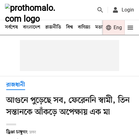
Login
সর্বশেষ
বাংলাদেশ
রাজনীতি
বিশ্ব
বাণিজ্য
মতামত
খেলা
Eng
বিনো
রাজধানী
আগুনে পুড়েছে সব, ফেরেননি স্বামী, তিন
সন্তানকে আঁকড়ে অপেক্ষায় এক মা
ড্রিঞ্জা চাম্বুগং
ঢাকা