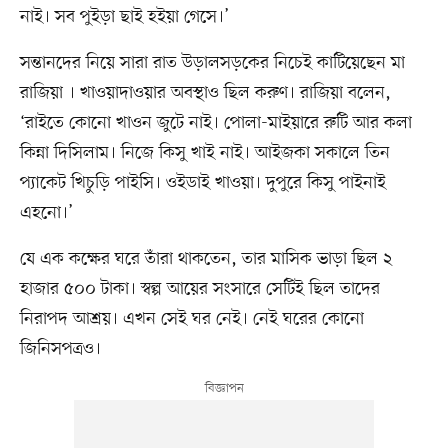
নাই। সব পুইড়া ছাই হইয়া গেসে।’
সন্তানদের নিয়ে সারা রাত উড়ালসড়কের নিচেই কাটিয়েছেন মা
রাজিয়া । খাওয়াদাওয়ার অবস্থাও ছিল করুণ। রাজিয়া বলেন,
‘রাইতে কোনো খাওন জুটে নাই। পোলা-মাইয়ারে রুটি আর কলা
কিন্না দিসিলাম। নিজে কিসু খাই নাই। আইজকা সকালে তিন
প্যাকেট খিচুড়ি পাইসি। ওইডাই খাওয়া। দুপুরে কিসু পাইনাই
এহনো।’
যে এক কক্ষের ঘরে তাঁরা থাকতেন, তার মাসিক ভাড়া ছিল ২
হাজার ৫০০ টাকা। স্বল্প আয়ের সংসারে সেটিই ছিল তাদের
নিরাপদ আশ্রয়। এখন সেই ঘর নেই। নেই ঘরের কোনো
জিনিসপত্রও।