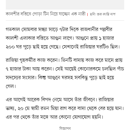
কালশীর বস্তিতে পোড়া টিন নিয়ে যাচ্ছেন এক নারী
ছবি: শুভ্র কান্তি দাশ
গতকাল সোমবার সন্ধ্যা সাড়ে ৭টার দিকে রাজধানীর পল্লবীর
কালশী এলাকার বস্তিতে আগুন লাগে। আগুনে প্রায় ১ হাজার
২০০ ঘর পুড়ে ছাই হয়ে গেছে। সেখানেই রাজিয়ার ঘরটিও ছিল।
রাজিয়া গৃহকর্মীর কাজ করেন। তিনটি বাসায় কাজ করে মাসে প্রায়
৭ হাজার টাকা আয় করেন। সেই আয়েই কোনোরকমে চলছিল পাঁচ
সদস্যের সংসার। কিন্তু আগুনে ঘরসহ সবকিছু পুড়ে ছাই হয়ে
গেল।
এর আগেই আরেক বিপদ নেমে আসে তাঁর জীবনে। রাজিয়ার
ভাষ্য, ২০ মে স্বামী রতন মিয়া রাগ করে বাসা থেকে বের হয়ে যান।
এর পর থেকে তাঁর সঙ্গে আর কোনো যোগাযোগ হয়নি।