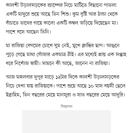
কালশী উড়ালসড়কের র‍্যাম্পের নিচে মাটিতে বিছানো পাতলা
একটি মাদুরে শুয়ে আছে তিন শিশু। ঝুম বৃষ্টি আর ঠান্ডা থেকে
বাঁচাতে তাদের গায়ে কালো একটি কম্বল জড়িয়ে দিয়েছেন মা।
পাশে বসে আছেন তিনি।
মা রাজিয়া বেগমের চোখে ঘুম নেই, মুখে ক্লান্তির ছাপ। আগুনে
পুড়ে গেছে মাথা গোঁজার একমাত্র ঠাঁই। এর মধ্যেই প্রায় এক সপ্তাহ
ধরে নিখোঁজ স্বামী। সামনে কী আছে, জানেন না রাজিয়া।
আজ মঙ্গলবার দুপুর সাড়ে ১২টার দিকে কালশী উড়ালসড়কের
নিচে দেখা যায় রাজিয়াকে। পাশে শুয়ে আছে ১০ মাস বয়সী ছেলে
ইব্রাহিম, তিন বছরের মেয়ে মানসুরা ও সাত বছরের মেয়ে আদুরি।