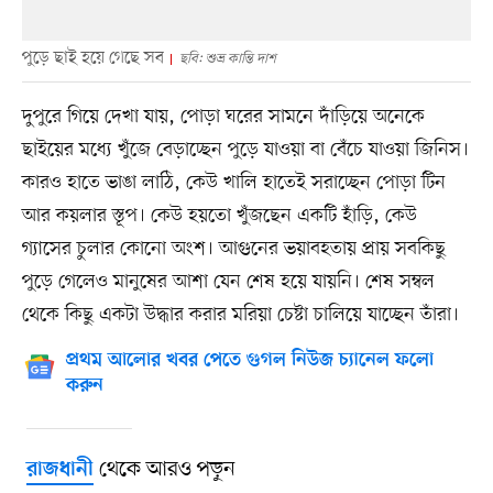
পুড়ে ছাই হয়ে গেছে সব
ছবি: শুভ্র কান্তি দাশ
দুপুরে গিয়ে দেখা যায়, পোড়া ঘরের সামনে দাঁড়িয়ে অনেকে
ছাইয়ের মধ্যে খুঁজে বেড়াচ্ছেন পুড়ে যাওয়া বা বেঁচে যাওয়া জিনিস।
কারও হাতে ভাঙা লাঠি, কেউ খালি হাতেই সরাচ্ছেন পোড়া টিন
আর কয়লার স্তূপ। কেউ হয়তো খুঁজছেন একটি হাঁড়ি, কেউ
গ্যাসের চুলার কোনো অংশ। আগুনের ভয়াবহতায় প্রায় সবকিছু
পুড়ে গেলেও মানুষের আশা যেন শেষ হয়ে যায়নি। শেষ সম্বল
থেকে কিছু একটা উদ্ধার করার মরিয়া চেষ্টা চালিয়ে যাচ্ছেন তাঁরা।
প্রথম আলোর খবর পেতে গুগল নিউজ চ্যানেল ফলো
করুন
থেকে আরও পড়ুন
রাজধানী