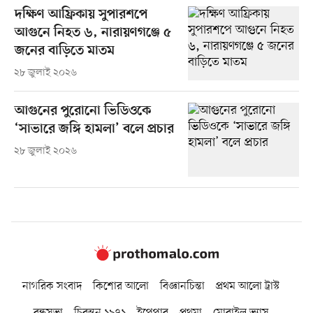
দক্ষিণ আফ্রিকায় সুপারশপে
আগুনে নিহত ৬, নারায়ণগঞ্জে ৫
জনের বাড়িতে মাতম
২৮ জুলাই ২০২৬
আগুনের পুরোনো ভিডিওকে
‘সাভারে জঙ্গি হামলা’ বলে প্রচার
২৮ জুলাই ২০২৬
নাগরিক সংবাদ
কিশোর আলো
বিজ্ঞানচিন্তা
প্রথম আলো ট্রাস্ট