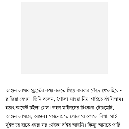
আগুন লাগার মুহূর্তের কথা বলতে গিয়ে বারবার কেঁদে ফেলছিলেন
রাজিয়া বেগম। তিনি বলেন, ‘পোলা-মাইয়া নিয়া খাইতে বইসিলাম।
হঠাৎ কারেন্ট চইলা গেল। তহন মাইনষের চিৎকার–চেঁচামেচি,
আগুন লাগসে, আগুন। কোনোমতে পোলারে কোলে নিয়া, মাই
দুইডারে হাতে ধইরা ঘর থেইকা বাইর আইসি। কিস্যু আনতে পারি