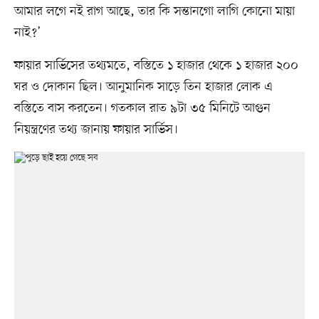
আমার লগে নই রাগ আছে, তার কি সন্তানগো লাগি কোনো মায়া
নাই?’
ফায়ার সার্ভিসের তথ্যমতে, বস্তিতে ১ হাজার থেকে ১ হাজার ২০০
ঘর ও দোকান ছিল। আনুমানিক সাড়ে তিন হাজার লোক এ
বস্তিতে বাস করতেন। গতকাল রাত ৯টা ৩৫ মিনিটে আগুন
নিয়ন্ত্রণের তথ্য জানায় ফায়ার সার্ভিস।