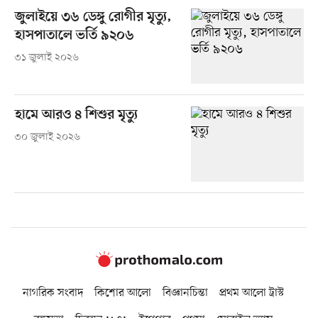
জুলাইয়ে ৩৬ ডেঙ্গু রোগীর মৃত্যু,
হাসপাতালে ভর্তি ৯২০৬
৩১ জুলাই ২০২৬
হামে আরও ৪ শিশুর মৃত্যু
৩০ জুলাই ২০২৬
নাগরিক সংবাদ
কিশোর আলো
বিজ্ঞানচিন্তা
প্রথম আলো ট্রাস্ট