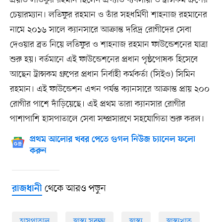
প্রয়াত লতিফুর রহমান ছিলেন প্রখ্যাত ব্যবসায়ী ও ট্রান্সকম গ্রুপের
চেয়ারম্যান। লতিফুর রহমান ও তাঁর সহধর্মিণী শাহনাজ রহমানের
নামে ২০১৬ সালে ক্যানসারে আক্রান্ত দরিদ্র রোগীদের সেবা
দেওয়ার ব্রত নিয়ে লতিফুর ও শাহনাজ রহমান ফাউন্ডেশনের যাত্রা
শুরু হয়। বর্তমানে এই ফাউন্ডেশনের প্রধান পৃষ্ঠপোষক হিসেবে
আছেন ট্রান্সকম গ্রুপের প্রধান নির্বাহী কর্মকর্তা (সিইও) সিমিন
রহমান। এই ফাউন্ডেশন এখন পর্যন্ত ক্যানসারে আক্রান্ত প্রায় ২০০
রোগীর পাশে দাঁড়িয়েছে। এই প্রথম তারা ক্যানসার রোগীর
পাশাপাশি হাসপাতালে সেবা সম্প্রসারণে সহযোগিতা শুরু করল।
প্রথম আলোর খবর পেতে গুগল নিউজ চ্যানেল ফলো
করুন
থেকে আরও পড়ুন
রাজধানী
হাসপাতাল
স্বাস্থ্য সুরক্ষা
স্বাস্থ্য
স্বাস্থ্যখাত