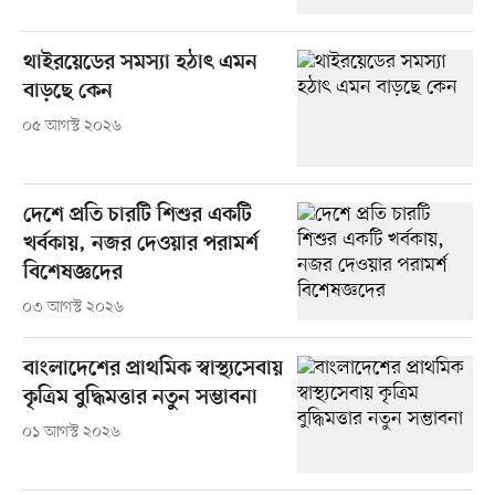
থাইরয়েডের সমস্যা হঠাৎ এমন
বাড়ছে কেন
০৫ আগস্ট ২০২৬
দেশে প্রতি চারটি শিশুর একটি
খর্বকায়, নজর দেওয়ার পরামর্শ
বিশেষজ্ঞদের
০৩ আগস্ট ২০২৬
বাংলাদেশের প্রাথমিক স্বাস্থ্যসেবায়
কৃত্রিম বুদ্ধিমত্তার নতুন সম্ভাবনা
০১ আগস্ট ২০২৬