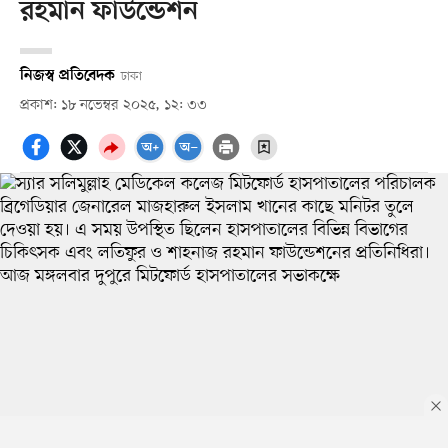
রহমান ফাউন্ডেশন
নিজস্ব প্রতিবেদক
ঢাকা
প্রকাশ: ১৮ নভেম্বর ২০২৫, ১২: ৩৩