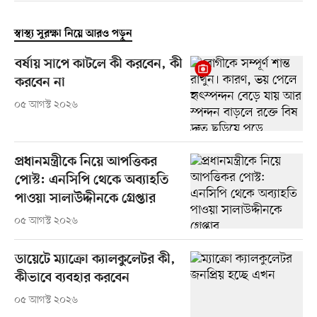
স্বাস্থ্য সুরক্ষা নিয়ে আরও পড়ুন
বর্ষায় সাপে কাটলে কী করবেন, কী
করবেন না
০৫ আগস্ট ২০২৬
প্রধানমন্ত্রীকে নিয়ে আপত্তিকর
পোস্ট: এনসিপি থেকে অব্যাহতি
পাওয়া সালাউদ্দীনকে গ্রেপ্তার
০৫ আগস্ট ২০২৬
ডায়েটে ম্যাক্রো ক্যালকুলেটর কী,
কীভাবে ব্যবহার করবেন
০৫ আগস্ট ২০২৬