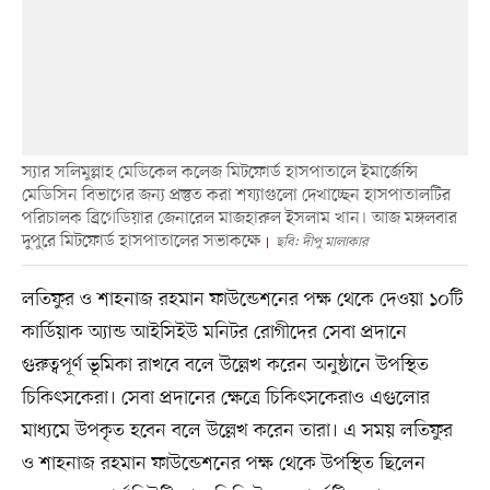
স্যার সলিমুল্লাহ মেডিকেল কলেজ মিটফোর্ড হাসপাতালে ইমার্জেন্সি
মেডিসিন বিভাগের জন্য প্রস্তুত করা শয্যাগুলো দেখাচ্ছেন হাসপাতালটির
পরিচালক ব্রিগেডিয়ার জেনারেল মাজহারুল ইসলাম খান। আজ মঙ্গলবার
দুপুরে মিটফোর্ড হাসপাতালের সভাকক্ষে
ছবি: দীপু মালাকার
লতিফুর ও শাহনাজ রহমান ফাউন্ডেশনের পক্ষ থেকে দেওয়া ১০টি
কার্ডিয়াক অ্যান্ড আইসিইউ মনিটর রোগীদের সেবা প্রদানে
গুরুত্বপূর্ণ ভূমিকা রাখবে বলে উল্লেখ করেন অনুষ্ঠানে উপস্থিত
চিকিৎসকেরা। সেবা প্রদানের ক্ষেত্রে চিকিৎসকেরাও এগুলোর
মাধ্যমে উপকৃত হবেন বলে উল্লেখ করেন তারা। এ সময় লতিফুর
ও শাহনাজ রহমান ফাউন্ডেশনের পক্ষ থেকে উপস্থিত ছিলেন