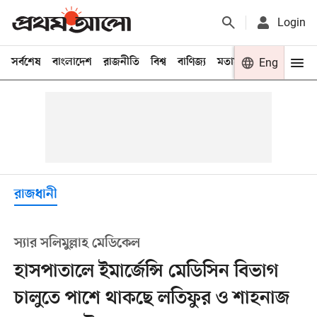
Login
সর্বশেষ
বাংলাদেশ
রাজনীতি
বিশ্ব
বাণিজ্য
মতামত
খেলা
Eng
বিনো
রাজধানী
স্যার সলিমুল্লাহ মেডিকেল
হাসপাতালে ইমার্জেন্সি মেডিসিন বিভাগ
চালুতে পাশে থাকছে লতিফুর ও শাহনাজ