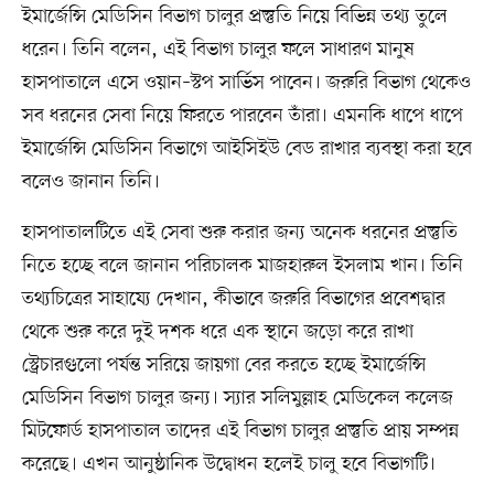
ইমার্জেন্সি মেডিসিন বিভাগ চালুর প্রস্তুতি নিয়ে বিভিন্ন তথ্য তুলে
ধরেন। তিনি বলেন, এই বিভাগ চালুর ফলে সাধারণ মানুষ
হাসপাতালে এসে ওয়ান–স্টপ সার্ভিস পাবেন। জরুরি বিভাগ থেকেও
সব ধরনের সেবা নিয়ে ফিরতে পারবেন তাঁরা। এমনকি ধাপে ধাপে
ইমার্জেন্সি মেডিসিন বিভাগে আইসিইউ বেড রাখার ব্যবস্থা করা হবে
বলেও জানান তিনি।
হাসপাতালটিতে এই সেবা শুরু করার জন্য অনেক ধরনের প্রস্তুতি
নিতে হচ্ছে বলে জানান পরিচালক মাজহারুল ইসলাম খান। তিনি
তথ্যচিত্রের সাহায্যে দেখান, কীভাবে জরুরি বিভাগের প্রবেশদ্বার
থেকে শুরু করে দুই দশক ধরে এক স্থানে জড়ো করে রাখা
স্ট্রেচারগুলো পর্যন্ত সরিয়ে জায়গা বের করতে হচ্ছে ইমার্জেন্সি
মেডিসিন বিভাগ চালুর জন্য। স্যার সলিমুল্লাহ মেডিকেল কলেজ
মিটফোর্ড হাসপাতাল তাদের এই বিভাগ চালুর প্রস্তুতি প্রায় সম্পন্ন
করেছে। এখন আনুষ্ঠানিক উদ্বোধন হলেই চালু হবে বিভাগটি।