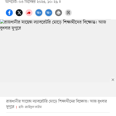
আপডেট: ০৩ ডিসেম্বর ২০২৫, ১০: ২৯
রাজধানীর সায়েন্স ল্যাবরেটরি মোড়ে শিক্ষার্থীদের বিক্ষোভ। আজ বুধবার
দুপুরে
ছবি: জাহিদুল করিম