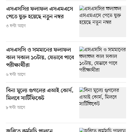
এসএসসির ফলাফল এসএমএসে
পেতে যুক্ত হয়েছে নতুন নম্বর
৩ ঘণ্টা আগে
এসএসসি ও সমমানের ফলাফল
কাল সকাল ১০টায়, যেভাবে পাবে
পরীক্ষার্থীরা
৬ ঘণ্টা আগে
বিনা মূল্যে গুগলের এআই কোর্স,
মিলবে সার্টিফিকেট
৮ ঘণ্টা আগে
জবিতে কর্মসূচি পালনে