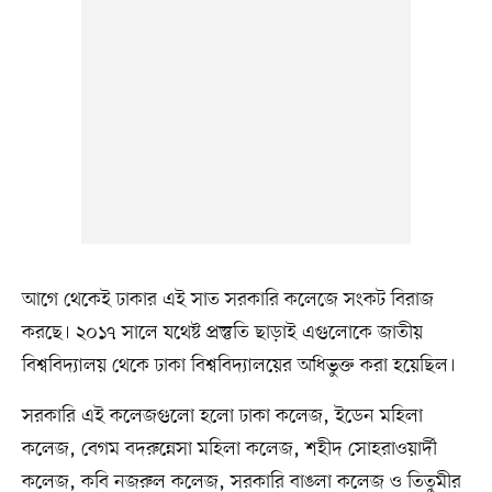
আগে থেকেই ঢাকার এই সাত সরকারি কলেজে সংকট বিরাজ
করছে। ২০১৭ সালে যথেষ্ট প্রস্তুতি ছাড়াই এগুলোকে জাতীয়
বিশ্ববিদ্যালয় থেকে ঢাকা বিশ্ববিদ্যালয়ের অধিভুক্ত করা হয়েছিল।
সরকারি এই কলেজগুলো হলো ঢাকা কলেজ, ইডেন মহিলা
কলেজ, বেগম বদরুন্নেসা মহিলা কলেজ, শহীদ সোহরাওয়ার্দী
কলেজ, কবি নজরুল কলেজ, সরকারি বাঙলা কলেজ ও তিতুমীর