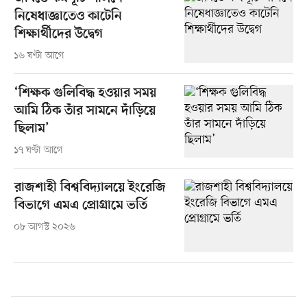
নিষেধাজ্ঞাতেও কাটেনি
শিক্ষার্থীদের উদ্বেগ
১৬ ঘণ্টা আগে
‘শিক্ষক গুলিবিদ্ধ হওয়ার সময়
আমি ঠিক তাঁর সামনে দাঁড়িয়ে
ছিলাম’
১৭ ঘণ্টা আগে
রাজশাহী বিশ্ববিদ্যালয়ে ইংরেজি
বিভাগে এমএ প্রোগ্রামে ভর্তি
০৮ আগস্ট ২০২৬