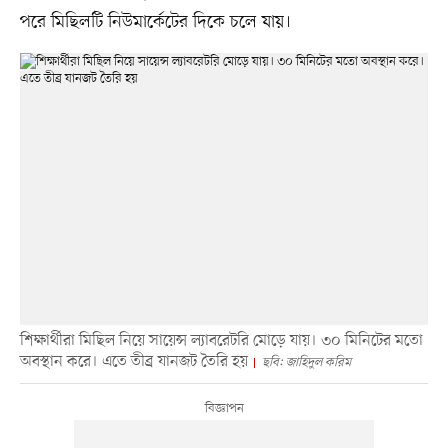
পরে মিছিলটি নিউমার্কেটের দিকে চলে যায়।
শিক্ষার্থীরা মিছিল নিয়ে সায়েন্স ল্যাবরেটরি মোড়ে যায়। ৩০ মিনিটের মতো
অবস্থান করে। এতে তীব্র যানজট তৈরি হয়
ছবি: জাহিদুল করিম