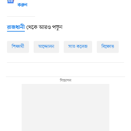
করুন
থেকে আরও পড়ুন
রাজধানী
শিক্ষার্থী
আন্দোলন
সাত কলেজ
বিক্ষোভ