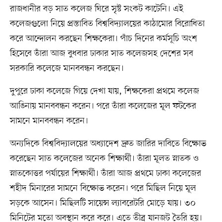
রাজধানীর বড় সাত কলেজ ঘিরে সৃষ্ট সংকট কাটেনি। এই
কলেজগুলো নিয়ে প্রস্তাবিত বিশ্ববিদ্যালয়ের কাঠামোর বিরোধিতা
করে আন্দোলন করছেন শিক্ষকেরা। পাঁচ দিনের কর্মসূচি অংশ
হিসেবে তাঁরা আজ বুধবার ঢাকার সাত কলেজসহ দেশের সব
সরকারি কলেজে মানববন্ধন করছেন।
দুপুরে ঢাকা কলেজে গিয়ে দেখা যায়, শিক্ষকেরা প্রথমে কলেজ
আঙিনায় মানববন্ধন করেন। পরে তাঁরা কলেজের মূল ফটকের
সামনে মানববন্ধন করেন।
অন্যদিকে বিশ্ববিদ্যালয়ের অধ্যাদেশ দ্রুত জারির দাবিতে বিক্ষোভ
করেছেন সাত কলেজের অনেক শিক্ষার্থী। তাঁরা মূলত স্নাতক ও
স্নাতকোত্তর পর্যায়ের শিক্ষার্থী। তাঁরা আজ প্রথমে ঢাকা কলেজের
শহীদ মিনারের সামনে বিক্ষোভ করেন। পরে মিছিল নিয়ে মূল
সড়কে আসেন। মিছিলটি সায়েন্স ল্যাবরেটরি মোড়ে যায়। ৩০
মিনিটের মতো অবস্থান করে করে। এতে তীব্র যানজট তৈরি হয়।