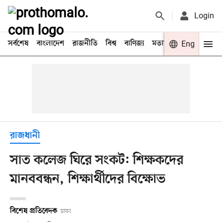
Login
সর্বশেষ
বাংলাদেশ
রাজনীতি
বিশ্ব
বাণিজ্য
মতামত
খেলা
Eng
বিনো
রাজধানী
সাত কলেজ ঘিরে সংকট: শিক্ষকদের
মানববন্ধন, শিক্ষার্থীদের বিক্ষোভ
বিশেষ প্রতিবেদক
ঢাকা