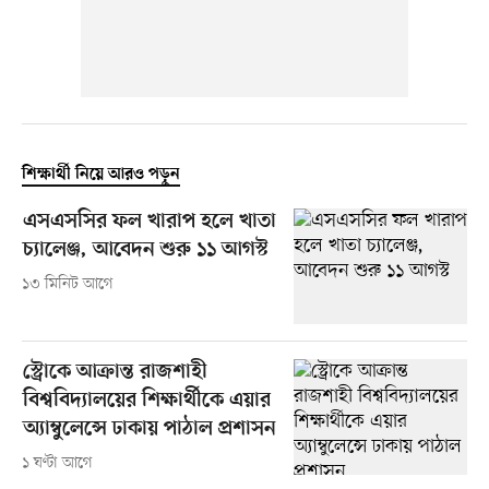
শিক্ষার্থী নিয়ে আরও পড়ুন
এসএসসির ফল খারাপ হলে খাতা
চ্যালেঞ্জ, আবেদন শুরু ১১ আগস্ট
১৩ মিনিট আগে
স্ট্রোকে আক্রান্ত রাজশাহী
বিশ্ববিদ্যালয়ের শিক্ষার্থীকে এয়ার
অ্যাম্বুলেন্সে ঢাকায় পাঠাল প্রশাসন
১ ঘণ্টা আগে