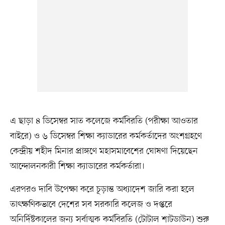
এ ছাড়া ৪ ডিসেম্বর সাত কলেজে কর্মবিরতি (পরীক্ষা আওতার
বাইরে) ও ৬ ডিসেম্বর শিক্ষা ক্যাডারের কর্মকর্তাদের অংশগ্রহণে
কেন্দ্রীয় শহীদ মিনার প্রাঙ্গণে মহাসমাবেশের ঘোষণা দিয়েছেন
আন্দোলনকারী শিক্ষা ক্যাডারের কর্মকর্তারা।
এরপরও দাবি উপেক্ষা করে চূড়ান্ত অধ্যাদেশ জারি করা হলে
তাৎক্ষণিকভাবে দেশের সব সরকারি কলেজ ও দপ্তরে
অনির্দিষ্টকালের জন্য সর্বাত্মক কর্মবিরতি (টোটাল শাটডাউন) শুরু